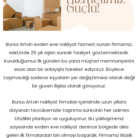
Bursa Artvin evden eve nakliyat hizmeti sunan firmamız,
sektörde 25 yılı aşkın süredir faaliyet göstermektedir.
Kurulduğumuz ilk günden bu yana müşteri memnuniyetini
esas alan bir anlayışla hareket ediyoruz. Böylece
taşımacılığı sadece eşyaların yer değiştirmesi olarak değil
bir güven ilişkisi olarak görüyoruz.
Bursa Artvin nakliyat firmaları içerisinde uzun yıllara
dayanan tecrübemizle taşınma sürecinin her adımını
titizlikle planlıyor ve uyguluyoruz. Bu yaklaşımımız
sayesinde evden eve nakliyat denince bölgede akla
gelen ilk firmalardan biri olmayı başardık. Firmamız klasik