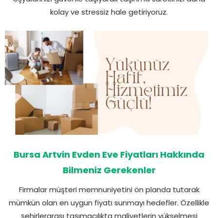
kolay ve stressiz hale getiriyoruz.
Bursa Artvin Evden Eve Fiyatları Hakkında
Bilmeniz Gerekenler
Firmalar müşteri memnuniyetini ön planda tutarak
mümkün olan en uygun fiyatı sunmayı hedefler. Özellikle
şehirlerarası taşımacılıkta maliyetlerin yükselmesi