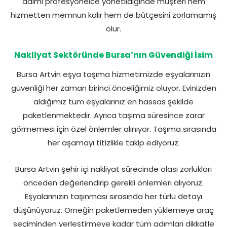
adımı profesyonelce yönetildiğinde müşteri hem
hizmetten memnun kalır hem de bütçesini zorlamamış
olur.
Nakliyat Sektöründe Bursa’nın Güvendiği İsim
Bursa Artvin eşya taşıma hizmetimizde eşyalarınızın
güvenliği her zaman birinci önceliğimiz oluyor. Evinizden
aldığımız tüm eşyalarınız en hassas şekilde
paketlenmektedir. Ayrıca taşıma süresince zarar
görmemesi için özel önlemler alınıyor. Taşıma sırasında
her aşamayı titizlikle takip ediyoruz.
Bursa Artvin şehir içi nakliyat sürecinde olası zorlukları
önceden değerlendirip gerekli önlemleri alıyoruz.
Eşyalarınızın taşınması sırasında her türlü detayı
düşünüyoruz. Örneğin paketlemeden yüklemeye araç
seçiminden yerleştirmeye kadar tüm adımları dikkatle