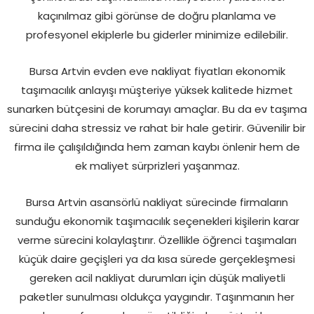
kaçınılmaz gibi görünse de doğru planlama ve
profesyonel ekiplerle bu giderler minimize edilebilir.
Bursa Artvin evden eve nakliyat fiyatları ekonomik
taşımacılık anlayışı müşteriye yüksek kalitede hizmet
sunarken bütçesini de korumayı amaçlar. Bu da ev taşıma
sürecini daha stressiz ve rahat bir hale getirir. Güvenilir bir
firma ile çalışıldığında hem zaman kaybı önlenir hem de
ek maliyet sürprizleri yaşanmaz.
Bursa Artvin asansörlü nakliyat sürecinde firmaların
sunduğu ekonomik taşımacılık seçenekleri kişilerin karar
verme sürecini kolaylaştırır. Özellikle öğrenci taşımaları
küçük daire geçişleri ya da kısa sürede gerçekleşmesi
gereken acil nakliyat durumları için düşük maliyetli
paketler sunulması oldukça yaygındır. Taşınmanın her