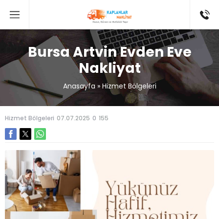
Bursa Artvin Evden Eve
Nakliyat
Anasayfa
»
Hizmet Bölgeleri
Hizmet Bölgeleri
07.07.2025
0
155