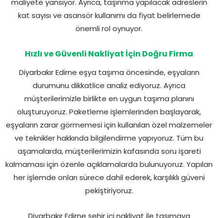
maliyete yansıyor. Ayrıca, taşınma yapılacak adreslerin
kat sayısı ve asansör kullanımı da fiyat belirlemede
önemli rol oynuyor.
Hızlı ve Güvenli Nakliyat İçin Doğru Firma
Diyarbakır Edirne eşya taşıma öncesinde, eşyaların
durumunu dikkatlice analiz ediyoruz. Ayrıca
müşterilerimizle birlikte en uygun taşıma planını
oluşturuyoruz. Paketleme işlemlerinden başlayarak,
eşyaların zarar görmemesi için kullanılan özel malzemeler
ve teknikler hakkında bilgilendirme yapıyoruz. Tüm bu
aşamalarda, müşterilerimizin kafasında soru işareti
kalmaması için özenle açıklamalarda bulunuyoruz. Yapılan
her işlemde onları sürece dahil ederek, karşılıklı güveni
pekiştiriyoruz.
Diyarbakır Edirne şehir içi nakliyat ile taşımaya