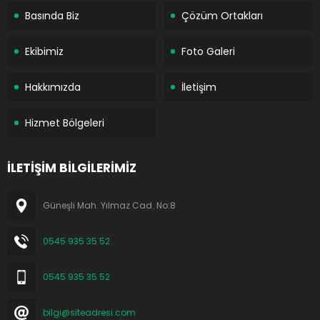
Basında Biz
Çözüm Ortakları
Ekibimiz
Foto Galeri
Hakkımızda
İletişim
Hizmet Bölgeleri
İLETİŞİM BİLGİLERİMİZ
Güneşli Mah. Yılmaz Cad. No:8
0545 935 35 52
0545 935 35 52
bilgi@siteadresi.com