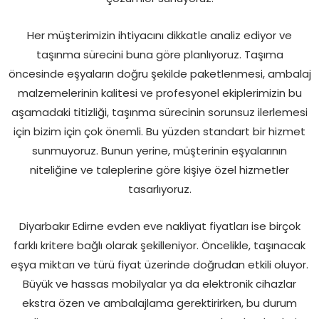
Her müşterimizin ihtiyacını dikkatle analiz ediyor ve
taşınma sürecini buna göre planlıyoruz. Taşıma
öncesinde eşyaların doğru şekilde paketlenmesi, ambalaj
malzemelerinin kalitesi ve profesyonel ekiplerimizin bu
aşamadaki titizliği, taşınma sürecinin sorunsuz ilerlemesi
için bizim için çok önemli. Bu yüzden standart bir hizmet
sunmuyoruz. Bunun yerine, müşterinin eşyalarının
niteliğine ve taleplerine göre kişiye özel hizmetler
tasarlıyoruz.
Diyarbakır Edirne evden eve nakliyat fiyatları ise birçok
farklı kritere bağlı olarak şekilleniyor. Öncelikle, taşınacak
eşya miktarı ve türü fiyat üzerinde doğrudan etkili oluyor.
Büyük ve hassas mobilyalar ya da elektronik cihazlar
ekstra özen ve ambalajlama gerektirirken, bu durum