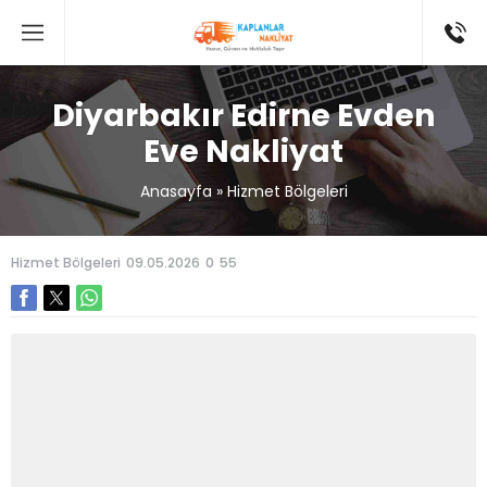
Diyarbakır Edirne Evden
Eve Nakliyat
Anasayfa
»
Hizmet Bölgeleri
Hizmet Bölgeleri
09.05.2026
0
55