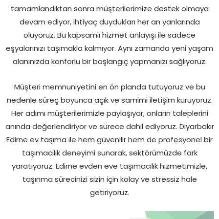
tamamlandıktan sonra müşterilerimize destek olmaya
devam ediyor, ihtiyaç duydukları her an yanlarında
oluyoruz. Bu kapsamlı hizmet anlayışı ile sadece
eşyalarınızı taşımakla kalmıyor. Aynı zamanda yeni yaşam
alanınızda konforlu bir başlangıç yapmanızı sağlıyoruz.
Müşteri memnuniyetini en ön planda tutuyoruz ve bu
nedenle süreç boyunca açık ve samimi iletişim kuruyoruz.
Her adımı müşterilerimizle paylaşıyor, onların taleplerini
anında değerlendiriyor ve sürece dahil ediyoruz. Diyarbakır
Edirne ev taşıma ile hem güvenilir hem de profesyonel bir
taşımacılık deneyimi sunarak, sektörümüzde fark
yaratıyoruz. Edirne evden eve taşımacılık hizmetimizle,
taşınma sürecinizi sizin için kolay ve stressiz hale
getiriyoruz.