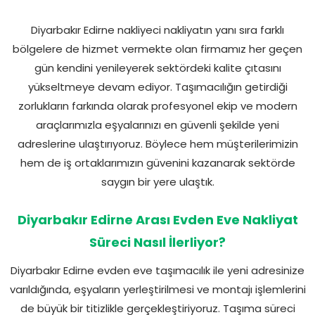
Diyarbakır Edirne nakliyeci nakliyatın yanı sıra farklı
bölgelere de hizmet vermekte olan firmamız her geçen
gün kendini yenileyerek sektördeki kalite çıtasını
yükseltmeye devam ediyor. Taşımacılığın getirdiği
zorlukların farkında olarak profesyonel ekip ve modern
araçlarımızla eşyalarınızı en güvenli şekilde yeni
adreslerine ulaştırıyoruz. Böylece hem müşterilerimizin
hem de iş ortaklarımızın güvenini kazanarak sektörde
saygın bir yere ulaştık.
Diyarbakır Edirne Arası Evden Eve Nakliyat
Süreci Nasıl İlerliyor?
Diyarbakır Edirne evden eve taşımacılık ile yeni adresinize
varıldığında, eşyaların yerleştirilmesi ve montajı işlemlerini
de büyük bir titizlikle gerçekleştiriyoruz. Taşıma süreci