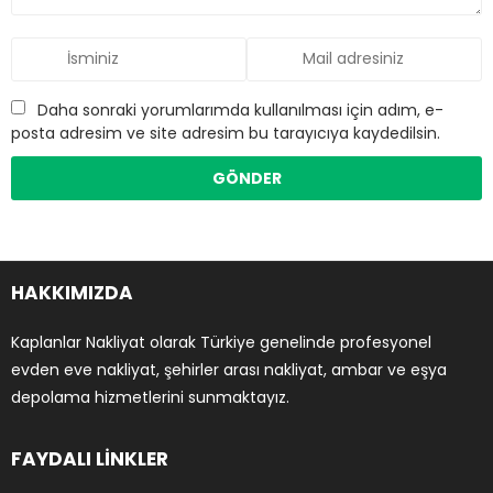
Daha sonraki yorumlarımda kullanılması için adım, e-
posta adresim ve site adresim bu tarayıcıya kaydedilsin.
HAKKIMIZDA
Kaplanlar Nakliyat olarak Türkiye genelinde profesyonel
evden eve nakliyat, şehirler arası nakliyat, ambar ve eşya
depolama hizmetlerini sunmaktayız.
FAYDALI LİNKLER