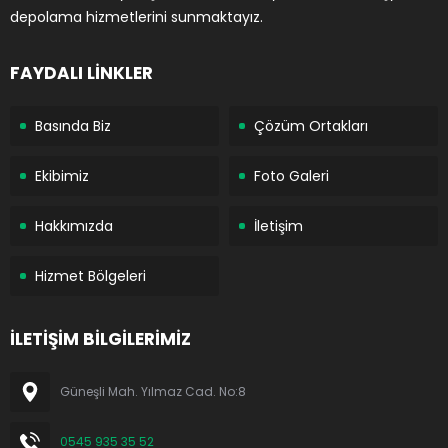
depolama hizmetlerini sunmaktayız.
FAYDALI LİNKLER
Basında Biz
Çözüm Ortakları
Ekibimiz
Foto Galeri
Hakkımızda
İletişim
Hizmet Bölgeleri
İLETİŞİM BİLGİLERİMİZ
Güneşli Mah. Yılmaz Cad. No:8
0545 935 35 52