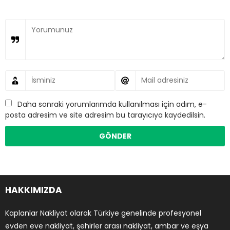
Daha sonraki yorumlarımda kullanılması için adım, e-
posta adresim ve site adresim bu tarayıcıya kaydedilsin.
HAKKIMIZDA
Kaplanlar Nakliyat olarak Türkiye genelinde profesyonel
evden eve nakliyat, şehirler arası nakliyat, ambar ve eşya