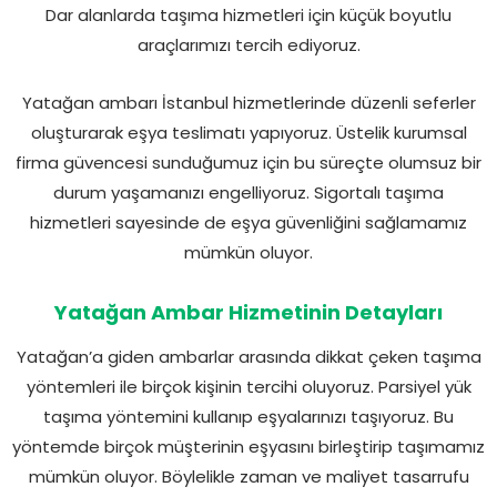
Dar alanlarda taşıma hizmetleri için küçük boyutlu
araçlarımızı tercih ediyoruz.
Yatağan ambarı İstanbul hizmetlerinde düzenli seferler
oluşturarak eşya teslimatı yapıyoruz. Üstelik kurumsal
firma güvencesi sunduğumuz için bu süreçte olumsuz bir
durum yaşamanızı engelliyoruz. Sigortalı taşıma
hizmetleri sayesinde de eşya güvenliğini sağlamamız
mümkün oluyor.
Yatağan Ambar Hizmetinin Detayları
Yatağan’a giden ambarlar arasında dikkat çeken taşıma
yöntemleri ile birçok kişinin tercihi oluyoruz. Parsiyel yük
taşıma yöntemini kullanıp eşyalarınızı taşıyoruz. Bu
yöntemde birçok müşterinin eşyasını birleştirip taşımamız
mümkün oluyor. Böylelikle zaman ve maliyet tasarrufu