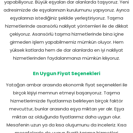
yapabiliyoruz. Büyük eşyaları dar alanlarda taşıyoruz. Yeni
adresimizde de eşyalarınızın kurulumunu yapıyoruz. Ayrıca
eşyalarınızı istediğiniz şekilde yerleştiriyoruz. Taşıma
hizmetlerinde asansörlü nakliyat yöntemleri ile de dikkat
çekiyoruz. Asansörlü taşıma hizmetlerinde bina içine
girmeden işlem yapabilmemiz mümkün oluyor. Hem
yüksek katlarda hem de dar alanlarda en iyi nakliyat
hizmetlerinden faydalanmanızı mümkün kılıyoruz.
En Uygun Fiyat Seçenekleri
Yatağan ambar arasında ekonomik fiyat seçenekleri ile
birçok kişiyi memnun etmeyi başarıyoruz. Taşıma
hizmetlerimizde fiyatlarımızı belirleyen birçok faktör
mevcuttur, bunlar arasında eşya miktarı yer alır. Eşya
miktarı az olduğunda fiyatlarımız daha uygun olur.
Mesafenin uzun ya da kısa oluşumunu da inceleriz. Kısa
mesafelerde de uygun fiyatlı taşıma hizmetleri