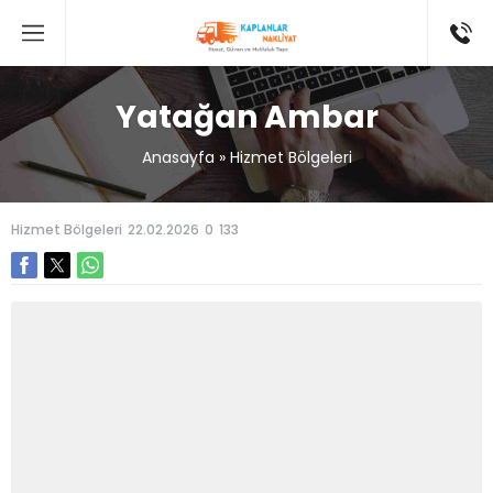
Yatağan Ambar
Anasayfa
»
Hizmet Bölgeleri
Hizmet Bölgeleri
22.02.2026
0
133