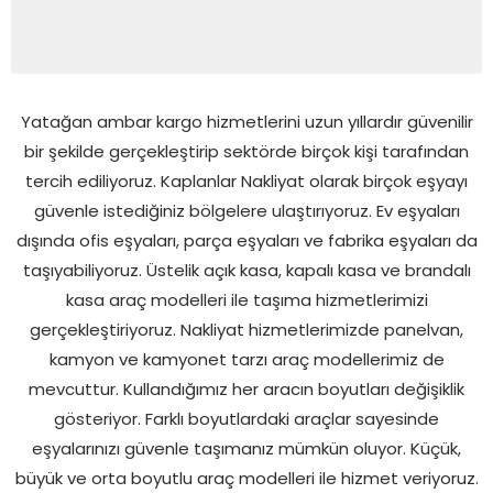
Yatağan ambar kargo hizmetlerini uzun yıllardır güvenilir
bir şekilde gerçekleştirip sektörde birçok kişi tarafından
tercih ediliyoruz. Kaplanlar Nakliyat olarak birçok eşyayı
güvenle istediğiniz bölgelere ulaştırıyoruz. Ev eşyaları
dışında ofis eşyaları, parça eşyaları ve fabrika eşyaları da
taşıyabiliyoruz. Üstelik açık kasa, kapalı kasa ve brandalı
kasa araç modelleri ile taşıma hizmetlerimizi
gerçekleştiriyoruz. Nakliyat hizmetlerimizde panelvan,
kamyon ve kamyonet tarzı araç modellerimiz de
mevcuttur. Kullandığımız her aracın boyutları değişiklik
gösteriyor. Farklı boyutlardaki araçlar sayesinde
eşyalarınızı güvenle taşımanız mümkün oluyor. Küçük,
büyük ve orta boyutlu araç modelleri ile hizmet veriyoruz.