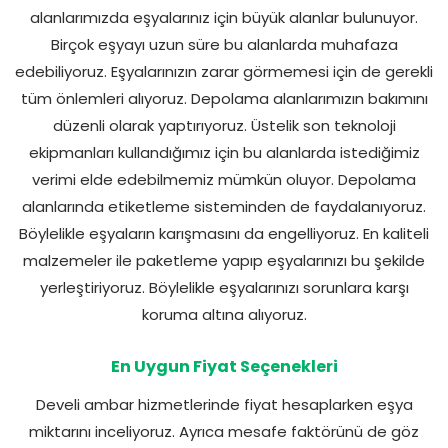
alanlarımızda eşyalarınız için büyük alanlar bulunuyor.
Birçok eşyayı uzun süre bu alanlarda muhafaza
edebiliyoruz. Eşyalarınızın zarar görmemesi için de gerekli
tüm önlemleri alıyoruz. Depolama alanlarımızın bakımını
düzenli olarak yaptırıyoruz. Üstelik son teknoloji
ekipmanları kullandığımız için bu alanlarda istediğimiz
verimi elde edebilmemiz mümkün oluyor. Depolama
alanlarında etiketleme sisteminden de faydalanıyoruz.
Böylelikle eşyaların karışmasını da engelliyoruz. En kaliteli
malzemeler ile paketleme yapıp eşyalarınızı bu şekilde
yerleştiriyoruz. Böylelikle eşyalarınızı sorunlara karşı
koruma altına alıyoruz.
En Uygun Fiyat Seçenekleri
Develi ambar hizmetlerinde fiyat hesaplarken eşya
miktarını inceliyoruz. Ayrıca mesafe faktörünü de göz