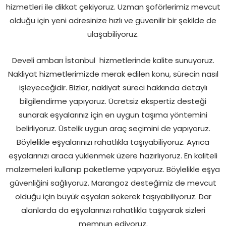
hizmetleri ile dikkat çekiyoruz. Uzman şoförlerimiz mevcut
olduğu için yeni adresinize hızlı ve güvenilir bir şekilde de
ulaşabiliyoruz.
Develi ambarı İstanbul
hizmetlerinde kalite sunuyoruz.
Nakliyat hizmetlerimizde merak edilen konu, sürecin nasıl
işleyeceğidir. Bizler, nakliyat süreci hakkında detaylı
bilgilendirme yapıyoruz. Ücretsiz ekspertiz desteği
sunarak eşyalarınız için en uygun taşıma yöntemini
belirliyoruz. Üstelik uygun araç seçimini de yapıyoruz.
Böylelikle eşyalarınızı rahatlıkla taşıyabiliyoruz. Ayrıca
eşyalarınızı araca yüklenmek üzere hazırlıyoruz. En kaliteli
malzemeleri kullanıp paketleme yapıyoruz. Böylelikle eşya
güvenliğini sağlıyoruz. Marangoz desteğimiz de mevcut
olduğu için büyük eşyaları sökerek taşıyabiliyoruz. Dar
alanlarda da eşyalarınızı rahatlıkla taşıyarak sizleri
memnun ediyoruz.