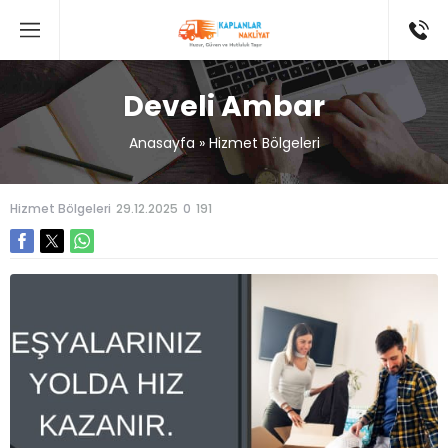
Develi Ambar
Anasayfa
»
Hizmet Bölgeleri
Hizmet Bölgeleri
29.12.2025
0
191