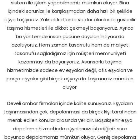
sistem ile işlem yapabilmemiz mümkün oluyor. Bina
içindeki sorunlar ile karşılaşmadan daha hızlı bir şekilde
eşya taşıyoruz. Yüksek katlarda ve dar alanlarda güvenilir
taşıma hizmetleri ile dikkat çekmeyi başarıyoruz. Ayrıca
bu yöntemde insan gücüne duyulan ihtiyacı da
azaltıyoruz. Hem zaman tasarrufu hem de maliyet
tasarrufu sağladığımız için müşteri memnuniyeti
kazanmayı da başarıyoruz. Asansörlü taşıma
hizmetimizde sadece ev eşyaları değil, ofis eşyaları ve
parça eşyalar gibi birçok eşyayı da taşımamız mümkün
oluyor.
Develi ambar firmaları içinde kalite sunuyoruz. Eşyaların
taşınmasından çok, depolanması da birçok kişi tarafından
merak edilen konular arasında yer alır. Başakşehir eşya
depolama hizmetinde eşyalarınızı istediğiniz süre
boyunca depolamamız mümkün oluyor. Geniş depolama