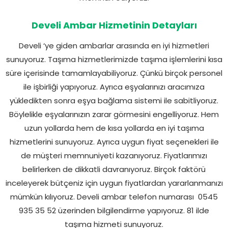
Develi Ambar Hizmetinin Detayları
Develi ‘ye giden ambarlar arasında en iyi hizmetleri
sunuyoruz. Taşıma hizmetlerimizde taşıma işlemlerini kısa
süre içerisinde tamamlayabiliyoruz. Çünkü birçok personel
ile işbirliği yapıyoruz. Ayrıca eşyalarınızı aracımıza
yükledikten sonra eşya bağlama sistemi ile sabitliyoruz.
Böylelikle eşyalarınızın zarar görmesini engelliyoruz. Hem
uzun yollarda hem de kısa yollarda en iyi taşıma
hizmetlerini sunuyoruz. Ayrıca uygun fiyat seçenekleri ile
de müşteri memnuniyeti kazanıyoruz. Fiyatlarımızı
belirlerken de dikkatli davranıyoruz. Birçok faktörü
inceleyerek bütçeniz için uygun fiyatlardan yararlanmanızı
mümkün kılıyoruz. Develi ambar telefon numarası
0545
935 35 52 üzerinden bilgilendirme yapıyoruz. 81 ilde
taşıma hizmeti sunuyoruz.