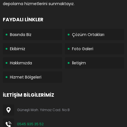
depolama hizmetlerini sunmaktayız.
FAYDALI LİNKLER
Basında Biz
Çözüm Ortakları
Ekibimiz
Foto Galeri
Hakkımızda
İletişim
Hizmet Bölgeleri
İLETİŞİM BİLGİLERİMİZ
Güneşli Mah. Yılmaz Cad. No:8
0545 935 35 52