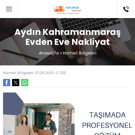
Aydın Kahramanmaraş
Evden Eve Nakliyat
Anasayfa
»
Hizmet Bölgeleri
Hizmet Bölgeleri
21.09.2025
0
235