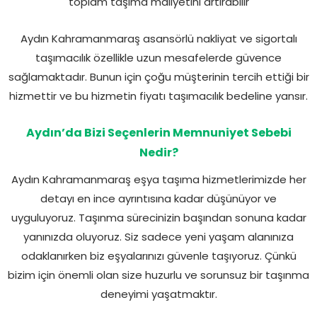
toplam taşıma maliyetini artırabilir
Aydın Kahramanmaraş asansörlü nakliyat ve sigortalı
taşımacılık özellikle uzun mesafelerde güvence
sağlamaktadır. Bunun için çoğu müşterinin tercih ettiği bir
hizmettir ve bu hizmetin fiyatı taşımacılık bedeline yansır.
Aydın’da Bizi Seçenlerin Memnuniyet Sebebi
Nedir?
Aydın Kahramanmaraş eşya taşıma hizmetlerimizde her
detayı en ince ayrıntısına kadar düşünüyor ve
uyguluyoruz. Taşınma sürecinizin başından sonuna kadar
yanınızda oluyoruz. Siz sadece yeni yaşam alanınıza
odaklanırken biz eşyalarınızı güvenle taşıyoruz. Çünkü
bizim için önemli olan size huzurlu ve sorunsuz bir taşınma
deneyimi yaşatmaktır.