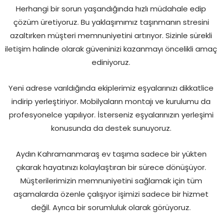
Herhangi bir sorun yaşandığında hızlı müdahale edip
çözüm üretiyoruz. Bu yaklaşımımız taşınmanın stresini
azaltırken müşteri memnuniyetini artırıyor. Sizinle sürekli
iletişim halinde olarak güveninizi kazanmayı öncelikli amaç
ediniyoruz.
Yeni adrese varıldığında ekiplerimiz eşyalarınızı dikkatlice
indirip yerleştiriyor. Mobilyaların montajı ve kurulumu da
profesyonelce yapılıyor. İsterseniz eşyalarınızın yerleşimi
konusunda da destek sunuyoruz.
Aydın Kahramanmaraş ev taşıma sadece bir yükten
çıkarak hayatınızı kolaylaştıran bir sürece dönüşüyor.
Müşterilerimizin memnuniyetini sağlamak için tüm
aşamalarda özenle çalışıyor işimizi sadece bir hizmet
değil. Ayrıca bir sorumluluk olarak görüyoruz.