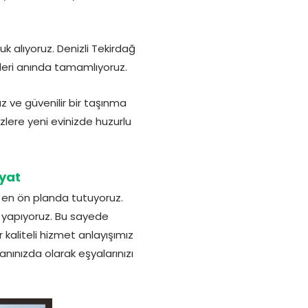
alıyoruz. Denizli Tekirdağ
kleri anında tamamlıyoruz.
 ve güvenilir bir taşınma
izlere yeni evinizde huzurlu
iyat
i en ön planda tutuyoruz.
 yapıyoruz. Bu sayede
kaliteli hizmet anlayışımız
anınızda olarak eşyalarınızı