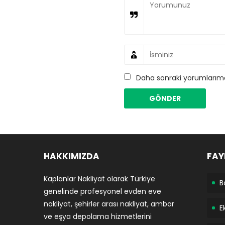
Daha sonraki yorumlarımda
HAKKIMIZDA
FAY
Kaplanlar Nakliyat olarak Türkiye
B
genelinde profesyonel evden eve
nakliyat, şehirler arası nakliyat, ambar
E
ve eşya depolama hizmetlerini