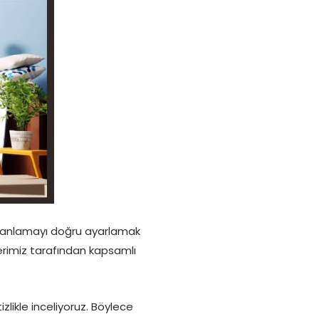
amanlamayı doğru ayarlamak
erimiz tarafından kapsamlı
zlikle inceliyoruz. Böylece