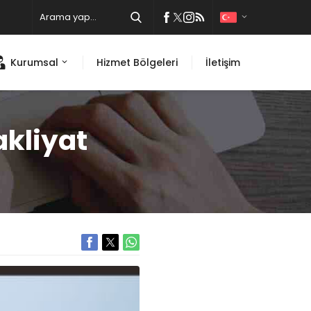
Kurumsal
Hizmet Bölgeleri
İletişim
akliyat