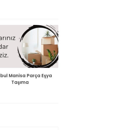
nbul Manisa Parça Eşya
Taşıma