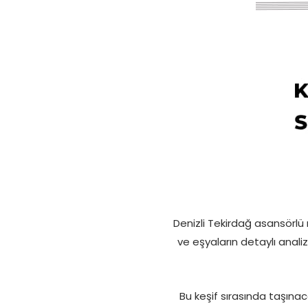
Denizli Tekirdağ asansörl
ve eşyaların detaylı anal
Bu keşif sırasında taşınac