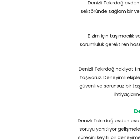
Denizli Tekirdağ evden
sektöründe sağlam bir ye
Bizim için taşımacılık
sorumluluk gerektiren hass
Denizli Tekirdağ nakliyat f
taşıyoruz. Deneyimli ekipl
güvenli ve sorunsuz bir ta
ihtiyaçları
De
Denizli Tekirdağ evden eve 
soruyu yanıtlıyor gelişmele
sürecini keyifli bir deney