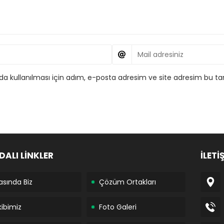
 kullanılması için adım, e-posta adresim ve site adresim bu tar
DALI LİNKLER
İLETİ
asında Biz
Çözüm Ortakları
kibimiz
Foto Galeri