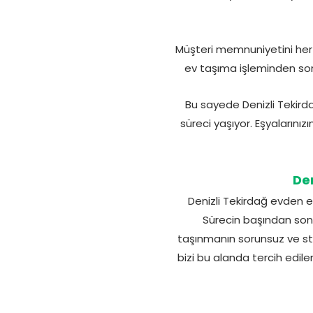
Müşteri memnuniyetini her
ev taşıma işleminden sonr
Bu sayede Denizli Tekird
süreci yaşıyor. Eşyalarınız
Den
Denizli Tekirdağ evden e
Sürecin başından son
taşınmanın sorunsuz ve str
bizi bu alanda tercih edile