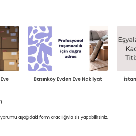
 Eve
Basınköy Evden Eve Nakliyat
İsta
ı
orumu aşağıdaki form aracılığıyla siz yapabilirsiniz.