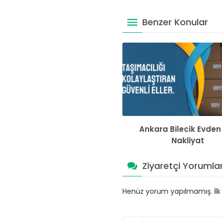
Benzer Konular
Ankara Bilecik Evden
Nakliyat
Ziyaretçi Yorumlar
Henüz yorum yapılmamış. İlk y