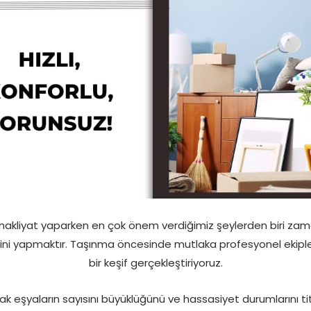
ü nakliyat yaparken en çok önem verdiğimiz şeylerden biri z
izini yapmaktır. Taşınma öncesinde mutlaka profesyonel ekipl
bir keşif gerçekleştiriyoruz.
ak eşyaların sayısını büyüklüğünü ve hassasiyet durumlarını titi