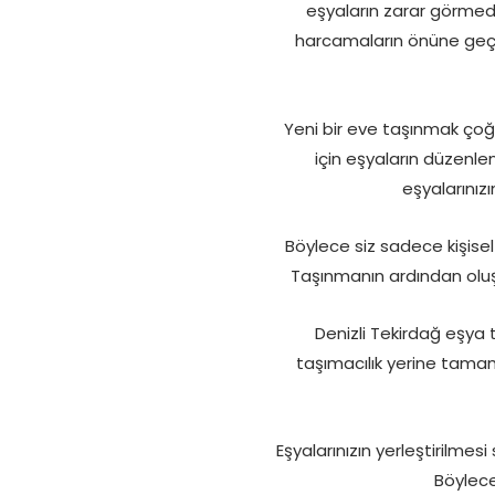
eşyaların zarar görmed
harcamaların önüne geçi
Yeni bir eve taşınmak çoğu
için eşyaların düzenl
eşyalarınız
Böylece siz sadece kişise
Taşınmanın ardından oluşab
Denizli Tekirdağ eşya 
taşımacılık yerine tamam
Eşyalarınızın yerleştirilmesi 
Böylece