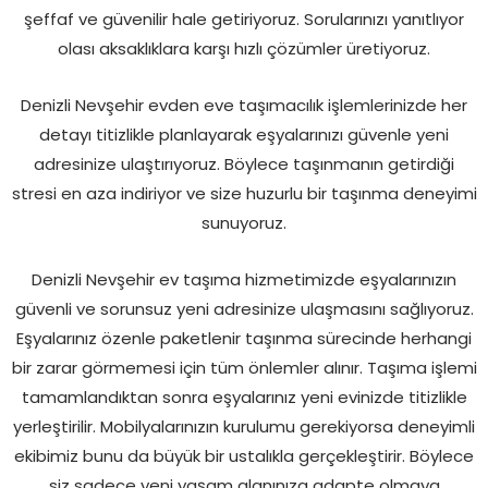
şeffaf ve güvenilir hale getiriyoruz. Sorularınızı yanıtlıyor
olası aksaklıklara karşı hızlı çözümler üretiyoruz.
Denizli Nevşehir evden eve taşımacılık işlemlerinizde her
detayı titizlikle planlayarak eşyalarınızı güvenle yeni
adresinize ulaştırıyoruz. Böylece taşınmanın getirdiği
stresi en aza indiriyor ve size huzurlu bir taşınma deneyimi
sunuyoruz.
Denizli Nevşehir ev taşıma hizmetimizde eşyalarınızın
güvenli ve sorunsuz yeni adresinize ulaşmasını sağlıyoruz.
Eşyalarınız özenle paketlenir taşınma sürecinde herhangi
bir zarar görmemesi için tüm önlemler alınır. Taşıma işlemi
tamamlandıktan sonra eşyalarınız yeni evinizde titizlikle
yerleştirilir. Mobilyalarınızın kurulumu gerekiyorsa deneyimli
ekibimiz bunu da büyük bir ustalıkla gerçekleştirir. Böylece
siz sadece yeni yaşam alanınıza adapte olmaya