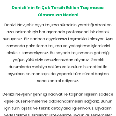
Denizli’nin En Çok Tercih Edilen Taşımacısı
Olmamızın Nedeni
Denizli Nevşehir eşya taşıma sürecinin yarattığı stresi en
aza indirmek için her aşamada profesyonel bir destek
sunuyoruz. Biz sadece eşyalarınızı taşımakla kalmıyor. Aynı
zamanda paketleme taşıma ve yerleştirme işlemlerini
eksiksiz tamamlıyoruz. Bu sayede taşınmanın getirdiği
yoğun yükü sizin omuzlarınızdan alıyoruz. Gerekli
durumlarda mobilya söküm ve kurulum hizmetleri ile
eşyalarınızın montajını da yaparak tüm süreci baştan
sona kontrol ediyoruz.
Denizli Nevşehir şehir içi nakliyat ile taşınan kişilerin sadece
kişisel düzenlemelerine odaklanabilmesini sağlarız. Bunun
için tüm lojistik ve teknik detaylarla ilgileniyoruz. Eşyaların
yerleştirilmesi sırasında isteklerinize uygun düzenlemeler