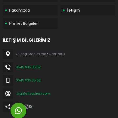
Hakkımızda
İletişim
Hizmet Bölgeleri
İLETİŞİM BİLGİLERİMİZ
Güneşli Mah. Yılmaz Cad. No:8
0545 935 35 52
0545 935 35 52
bilgi@siteadresi.com