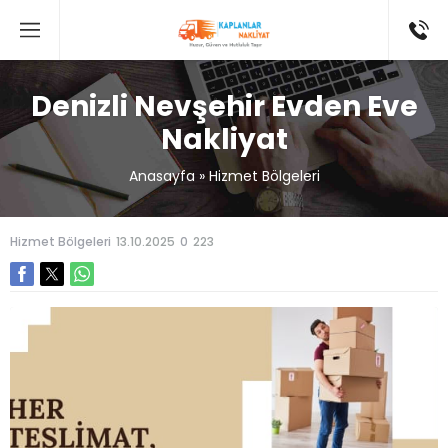
Denizli Nevşehir Evden Eve
Nakliyat
Anasayfa
»
Hizmet Bölgeleri
Hizmet Bölgeleri
13.10.2025
0
223