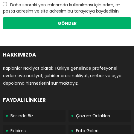
Daha sonraki yorumlarımda kullanılması için adım, e-
posta adresim ve site adresim bu tarayıcıya kaydedilsin.
HAKKIMIZDA
Kaplanlar Nakliyat olarak Türkiye genelinde profesyonel
evden eve nakliyat, şehirler arası nakliyat, ambar ve eşya
depolama hizmetlerini sunmaktayız.
FAYDALI LİNKLER
Basında Biz
Çözüm Ortakları
Ekibimiz
Foto Galeri