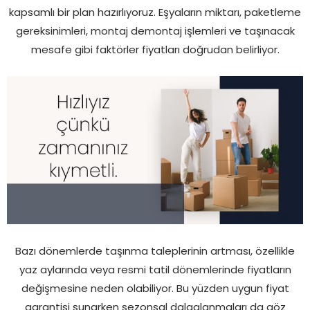
kapsamlı bir plan hazırlıyoruz. Eşyaların miktarı, paketleme
gereksinimleri, montaj demontaj işlemleri ve taşınacak
mesafe gibi faktörler fiyatları doğrudan belirliyor.
Bazı dönemlerde taşınma taleplerinin artması, özellikle
yaz aylarında veya resmi tatil dönemlerinde fiyatların
değişmesine neden olabiliyor. Bu yüzden uygun fiyat
garantisi sunarken sezonsal dalgalanmaları da göz