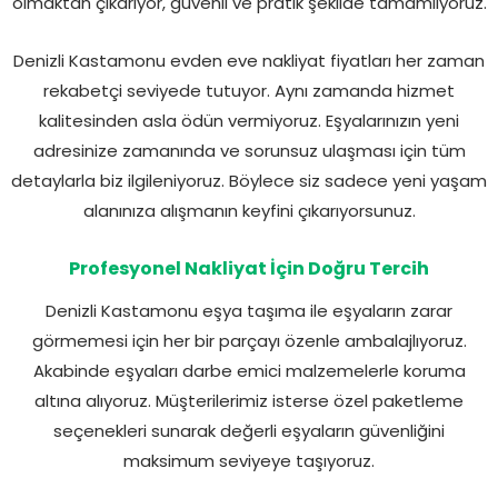
olmaktan çıkarıyor, güvenli ve pratik şekilde tamamlıyoruz.
Denizli Kastamonu evden eve nakliyat fiyatları her zaman
rekabetçi seviyede tutuyor. Aynı zamanda hizmet
kalitesinden asla ödün vermiyoruz. Eşyalarınızın yeni
adresinize zamanında ve sorunsuz ulaşması için tüm
detaylarla biz ilgileniyoruz. Böylece siz sadece yeni yaşam
alanınıza alışmanın keyfini çıkarıyorsunuz.
Profesyonel Nakliyat İçin Doğru Tercih
Denizli Kastamonu eşya taşıma ile eşyaların zarar
görmemesi için her bir parçayı özenle ambalajlıyoruz.
Akabinde eşyaları darbe emici malzemelerle koruma
altına alıyoruz. Müşterilerimiz isterse özel paketleme
seçenekleri sunarak değerli eşyaların güvenliğini
maksimum seviyeye taşıyoruz.