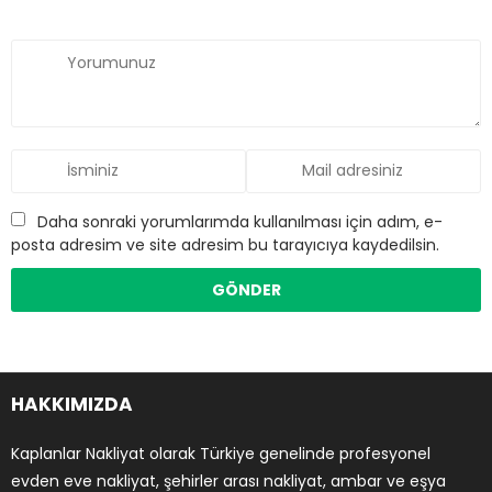
Daha sonraki yorumlarımda kullanılması için adım, e-
posta adresim ve site adresim bu tarayıcıya kaydedilsin.
HAKKIMIZDA
Kaplanlar Nakliyat olarak Türkiye genelinde profesyonel
evden eve nakliyat, şehirler arası nakliyat, ambar ve eşya