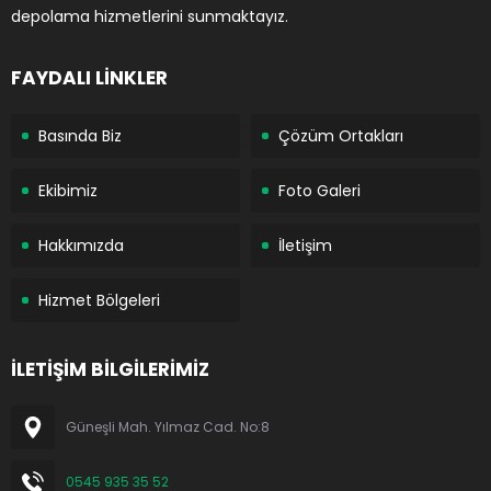
depolama hizmetlerini sunmaktayız.
FAYDALI LİNKLER
Basında Biz
Çözüm Ortakları
Ekibimiz
Foto Galeri
Hakkımızda
İletişim
Hizmet Bölgeleri
İLETİŞİM BİLGİLERİMİZ
Güneşli Mah. Yılmaz Cad. No:8
0545 935 35 52