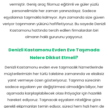
vermiştir. Geniş araç filomuz eğitimli ve güler yüzlü
personelimizle her zaman yanınızdayız. Sadece
eşyalarınızı taşımakla kalmıyor. Aynı zamanda size güven
veriyor taşınmanın yükünü hafifletiyoruz. Bu sayede Denizli
Kastamonu hattında tercih edilen firmalardan biri
olmanın haklı gururunu yaşıyoruz.
Denizli Kastamonu Evden Eve Taşımada
Nelere Dikkat Etmeli?
Denizli Kastamonu evden eve taşımacılık hizmetlerinde
müşterilerimizin her türlü talebine zamanında ve eksiksiz
yanıt vermeye özen gösteriyoruz. Taşınma sürecinin
sadece eşyaların yer değiştirmesi olmadığını biliyor, her
aşamada karşılaşılabilecek olası ihtiyaçlar için hazırlıklı
hareket ediyoruz. Taşınacak eşyaların niteliğine göre
gerekli ekipmanları temin ediyor, süreci hem hızlı hem de