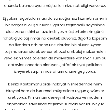
önünde bulunduruyor, müşterilerimize net bilgi veriyoruz.
Eşyaların sigortalanması da sunduğumuz hizmetin önemli
bir parçasını oluşturuyor. Sigortalı taşımacılık sayesinde
olası zarar riskini en aza indiriyor, müşterilerimizin gönül
rahatlığıyla taşınmasına destek oluyoruz. Sigorta kapsamı
da fiyatlara etki eden unsurlardan biri oluyor. Ayrıca
taşıma sırasında ek personel, özel ambalaj malzemeleri
veya ek hizmet talepleri de maliyetlere yansıyor. Tüm bu
detayları önceden planlıyor, şeffaf bir fiyat politikası
izleyerek sürpriz masrafların önüne geçiyoruz.
Denizli Kastamonu arası nakliyat hizmetlerinde hem
bireysel hem de kurumsal müşterilere uygun çözümler
üretiyoruz. Firmamızın deneyimli kadrosu ve modern
ekipmanları sayesinde taşınma sürecini yorucu bir yük