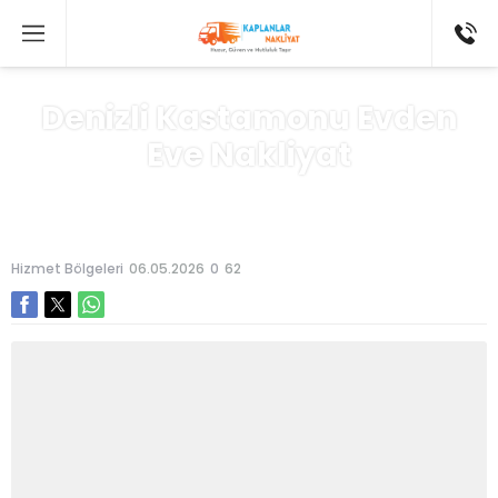
Denizli Kastamonu Evden
Eve Nakliyat
Anasayfa
»
Hizmet Bölgeleri
Hizmet Bölgeleri
06.05.2026
0
62