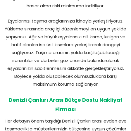
hasar alma riski minimuma indiriliyor.
Eşyalarınızı taşıma araçlarımıza itinayla yerleştiriyoruz.
Yükleme sırasında araç içi düzenlemeyi en uygun şekilde
yapıyoruz. Ağır ve büyük eşyalarınızı alt kısma, kırılgan ve
hafif olanları ise üst kısımlara yerleştirerek dengeyi
sağlıyoruz. Taşıma aracının yolda karşılaşabileceği
sarsıntılar ve darbeler göz önünde bulundurularak
eşyalarınızın sabitlenmesini dikkatle gerçekleştiriyoruz.
Böylece yolda oluşabilecek olumsuzluklara karşı
maksimum koruma sağlanıyor.
Denizli Çankırı Arası Bütçe Dostu Nakliyat
Firması
Her detayın önem taşıdığı Denizli Çankırı arası evden eve
taşımacılıkta müşterilerimizin bütçesine uygun çözümler