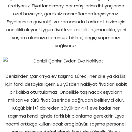
üretiyoruz. Fiyatlandırmayı her müşterinin ihtiyaçlarına
özel hazırlıyor, gereksiz masraflardan kaçınıyoruz.
Eşyalarınızın güvenliği ve zamanında teslimat bizim için
öncelikli oluyor. Uygun fiyatlı ve kaliteli taşımacılıkla, yeni
yaşam alanınıza sorunsuz bir başlangıç yapmanızı
sağlıyoruz.
Denizli’den Çankırı’ya ev taşıma süreci, her aile ya da kişi
için farklı detaylar içerir. Bu yüzden nakliyat fiyatları sabit
bir kalıba oturtulamaz. Öncelikle taşınacak eşyaların
miktarı ve türü fiyat üzerinde doğrudan belirleyici olur.
Küçük bir 1+1 daireden büyük bir 4+1 eve kadar her
taşınma kendi içinde farklı bir planlama gerektirir. Eşya
hacmi arttıkça kullanılacak araç büyür, taşıma personeli
sayısı artar ve doğal olarak fiyat da yükselir. Biz bu