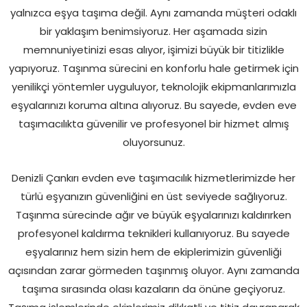
yalnızca eşya taşıma değil. Aynı zamanda müşteri odaklı
bir yaklaşım benimsiyoruz. Her aşamada sizin
memnuniyetinizi esas alıyor, işimizi büyük bir titizlikle
yapıyoruz. Taşınma sürecini en konforlu hale getirmek için
yenilikçi yöntemler uyguluyor, teknolojik ekipmanlarımızla
eşyalarınızı koruma altına alıyoruz. Bu sayede, evden eve
taşımacılıkta güvenilir ve profesyonel bir hizmet almış
oluyorsunuz.
Denizli Çankırı evden eve taşımacılık hizmetlerimizde her
türlü eşyanızın güvenliğini en üst seviyede sağlıyoruz.
Taşınma sürecinde ağır ve büyük eşyalarınızı kaldırırken
profesyonel kaldırma teknikleri kullanıyoruz. Bu sayede
eşyalarınız hem sizin hem de ekiplerimizin güvenliği
açısından zarar görmeden taşınmış oluyor. Aynı zamanda
taşıma sırasında olası kazaların da önüne geçiyoruz.