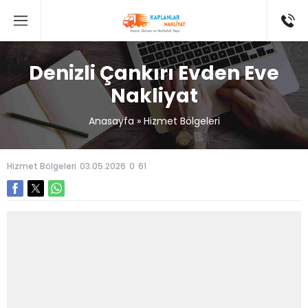
Denizli Çankırı Evden Eve
Nakliyat
Anasayfa
»
Hizmet Bölgeleri
Hizmet Bölgeleri
03.05.2026
0
61