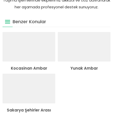
Taşıma işlemlerinde ekiplerimiz dikkatli ve titiz davranarak
her aşamada profesyonel destek sunuyoruz.
Benzer Konular
Kocasinan Ambar
Yunak Ambar
Sakarya Şehirler Arası