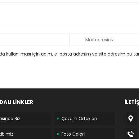
 kullanılması için adım, e-posta adresim ve site adresim bu tar
DALI LİNKLER
İLETİ
asında Biz
Çözüm Ortakları
kibimiz
Foto Galeri