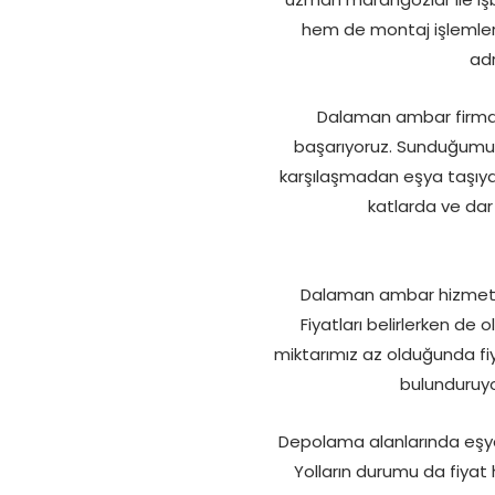
hem de montaj işlemleri 
ad
Dalaman ambar firmalar
başarıyoruz. Sunduğumuz 
karşılaşmadan eşya taşıyab
katlarda ve dar
Dalaman ambar hizmetleri
Fiyatları belirlerken de 
miktarımız az olduğunda fi
bulunduruyo
Depolama alanlarında eşyala
Yolların durumu da fiyat