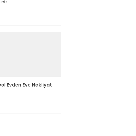
niz.
ol Evden Eve Nakliyat