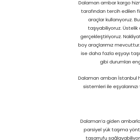
Dalaman ambar kargo hizmetl
tarafından tercih edilen 
araçlar kullanıyoruz. B
taşıyabiliyoruz. Üsteli
gerçekleştiriyoruz. Nakliy
boy araçlarımız mevcuttur. 
ise daha fazla eşyayı taşı
gibi durumları en
Dalaman ambarı İstanbul hiz
sistemleri ile eşyalarınız
Dalaman’a giden ambarlar ar
parsiyel yük taşıma yönt
tasarrufu sağlayabiliyo