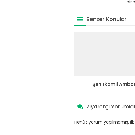
hiz
Benzer Konular
Şehitkamil Amba
Ziyaretçi Yorumlar
Henüz yorum yapılmamış. İlk y