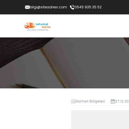
bilgi@siteadresi.com
0545 935 35 52
Hizmet Bölgeleri
27.12.2