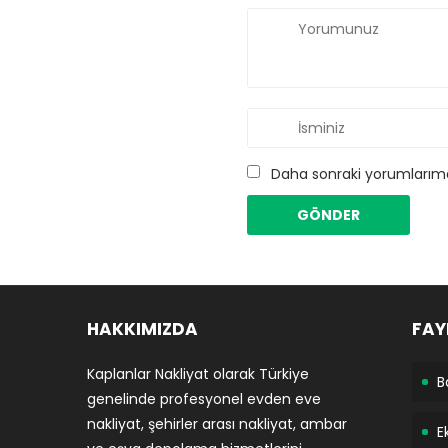
Daha sonraki yorumlarımda
HAKKIMIZDA
FAY
Kaplanlar Nakliyat olarak Türkiye
B
genelinde profesyonel evden eve
nakliyat, şehirler arası nakliyat, ambar
E