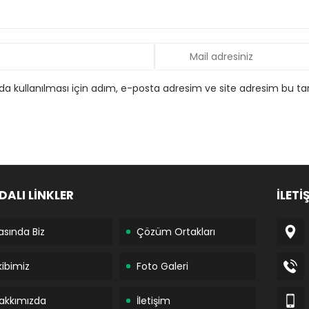
 kullanılması için adım, e-posta adresim ve site adresim bu tar
DALI LİNKLER
İLETİ
asında Biz
Çözüm Ortakları
kibimiz
Foto Galeri
akkımızda
İletişim