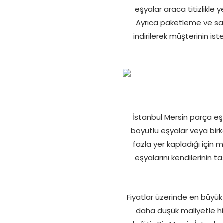
eşyalar araca titizlikle 
Ayrıca paketleme ve sabi
indirilerek müşterinin is
İstanbul Mersin parça eşy
boyutlu eşyalar veya birk
fazla yer kapladığı için 
eşyalarını kendilerinin
Fiyatlar üzerinde en büyük
daha düşük maliyetle hiz