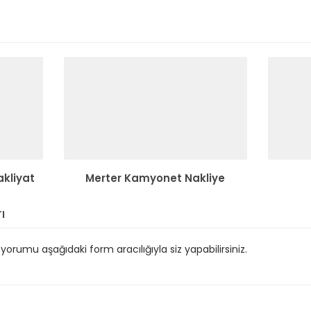
kliyat
Merter Kamyonet Nakliye
ı
orumu aşağıdaki form aracılığıyla siz yapabilirsiniz.