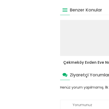
Benzer Konular
Çekmeköy Evden Eve Na
Ziyaretçi Yorumlar
Henüz yorum yapılmamış. İlk y