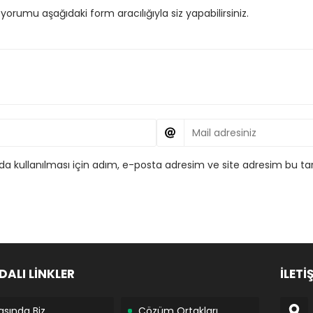
orumu aşağıdaki form aracılığıyla siz yapabilirsiniz.
 kullanılması için adım, e-posta adresim ve site adresim bu tar
DALI LİNKLER
İLETİ
asında Biz
Çözüm Ortakları