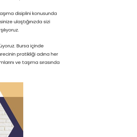
aşıma disiplini konusunda
sinize ulaştığınızda sizi
ılıyoruz.
yoruz. Bursa içinde
ecinin pratikliği adına her
umlarını ve taşıma sırasında