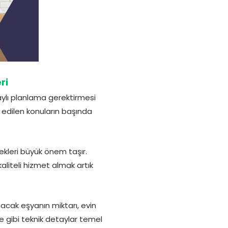
ri
ylı planlama gerektirmesi
 edilen konuların başında
kleri büyük önem taşır.
liteli hizmet almak artık
nacak eşyanın miktarı, evin
e gibi teknik detaylar temel