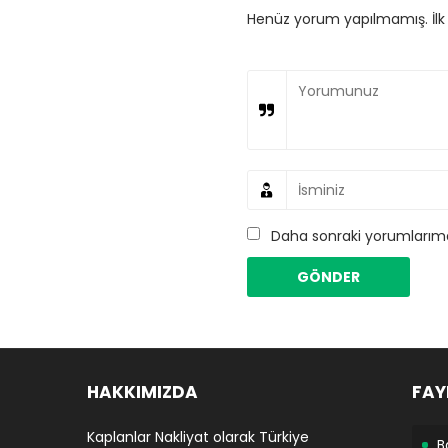
Henüz yorum yapılmamış. İlk y
Daha sonraki yorumlarımda
HAKKIMIZDA
FAY
Kaplanlar Nakliyat olarak Türkiye
B