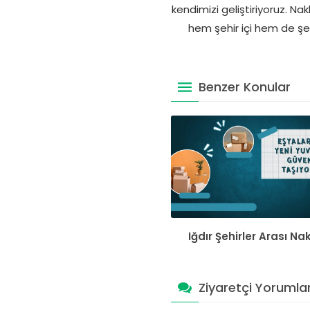
kendimizi geliştiriyoruz. Na
hem şehir içi hem de şehi
Benzer Konular
Iğdır Şehirler Arası Na
Ziyaretçi Yorumlar