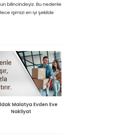
nun bilincindeyiz. Bu nedenle
ece işimizi en iyi şekilde
ldak Malatya Evden Eve
Nakliyat