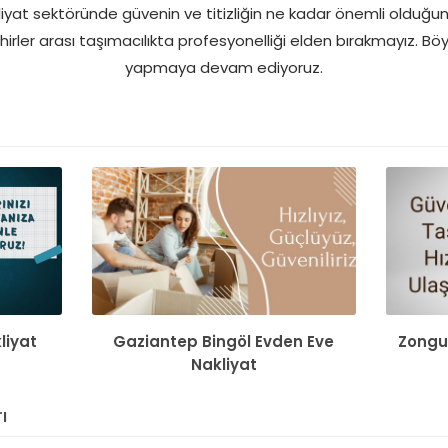
kliyat sektöründe güvenin ve titizliğin ne kadar önemli olduğu
rler arası taşımacılıkta profesyonelliği elden bırakmayız. Böyl
yapmaya devam ediyoruz.
kliyat
Gaziantep Bingöl Evden Eve
Zongu
Nakliyat
ı