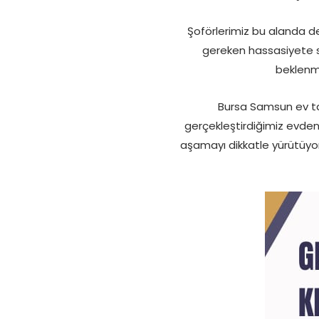
Şoförlerimiz bu alanda d
gereken hassasiyete sahi
beklenme
Bursa Samsun ev ta
gerçekleştirdiğimiz evden 
aşamayı dikkatle yürütüyoru