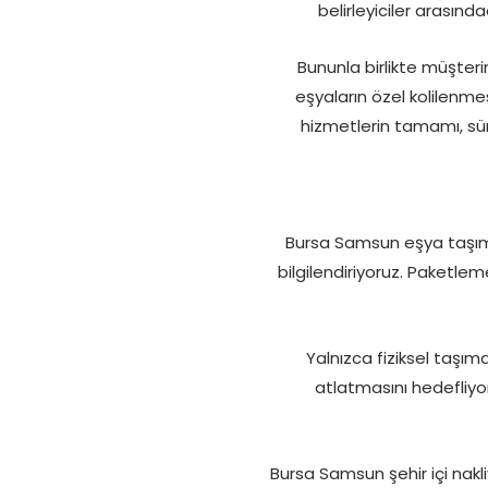
belirleyiciler arasında
Bununla birlikte müşter
eşyaların özel kolilenme
hizmetlerin tamamı, sü
Bursa Samsun eşya taşıma 
bilgilendiriyoruz. Paketlem
Yalnızca fiziksel taşım
atlatmasını hedefliyo
Bursa Samsun şehir içi nakli