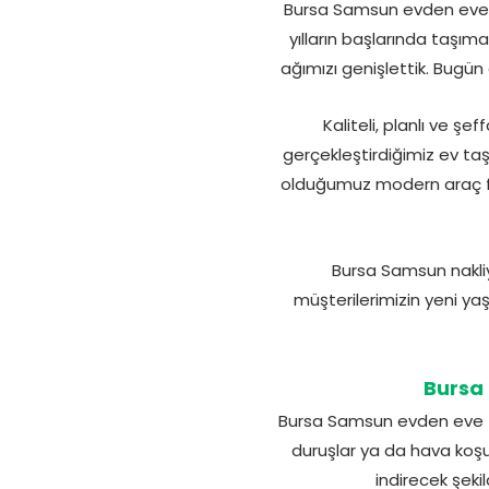
Bursa Samsun evden eve na
yılların başlarında taşım
ağımızı genişlettik. Bugün
Kaliteli, planlı ve şe
gerçekleştirdiğimiz ev taş
olduğumuz modern araç fi
Bursa Samsun nakli
müşterilerimizin yeni ya
Bursa 
Bursa Samsun evden eve ta
duruşlar ya da hava koşull
indirecek şekil