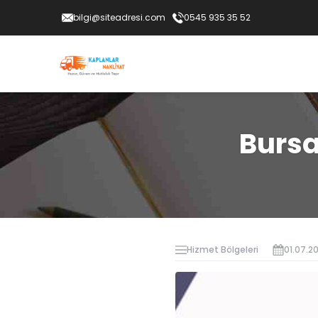
bilgi@siteadresi.com
0545 935 35 52
Bursa
Hizmet Bölgeleri
01.07.2