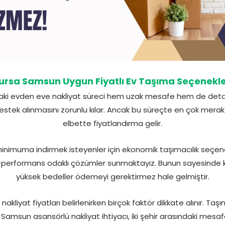
ursa Samsun Uygun Fiyatlı Ev Taşıma Seçenekle
aki evden eve nakliyat süreci hem uzak mesafe hem de deta
stek alınmasını zorunlu kılar. Ancak bu süreçte en çok merak
elbette fiyatlandırma gelir.
inimuma indirmek isteyenler için ekonomik taşımacılık seçene
-performans odaklı çözümler sunmaktayız. Bunun sayesinde ka
yüksek bedeller ödemeyi gerektirmez hale gelmiştir.
liyat fiyatları belirlenirken birçok faktör dikkate alınır. Taşı
 Samsun asansörlü nakliyat ihtiyacı, iki şehir arasındaki mesaf