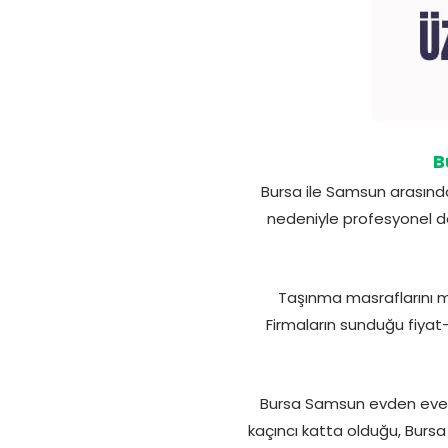
B
Bursa ile Samsun arasınd
nedeniyle profesyonel de
Taşınma masraflarını m
Firmaların sunduğu fiyat
Bursa Samsun evden eve nak
kaçıncı katta olduğu, Bursa