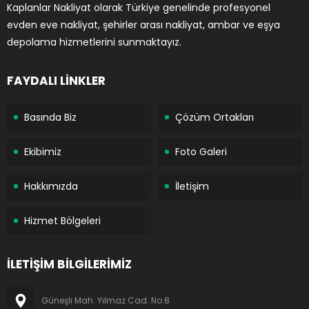
Kaplanlar Nakliyat olarak Türkiye genelinde profesyonel
evden eve nakliyat, şehirler arası nakliyat, ambar ve eşya
depolama hizmetlerini sunmaktayız.
FAYDALI LİNKLER
Basında Biz
Çözüm Ortakları
Ekibimiz
Foto Galeri
Hakkımızda
İletişim
Hizmet Bölgeleri
İLETİŞİM BİLGİLERİMİZ
Güneşli Mah. Yılmaz Cad. No:8