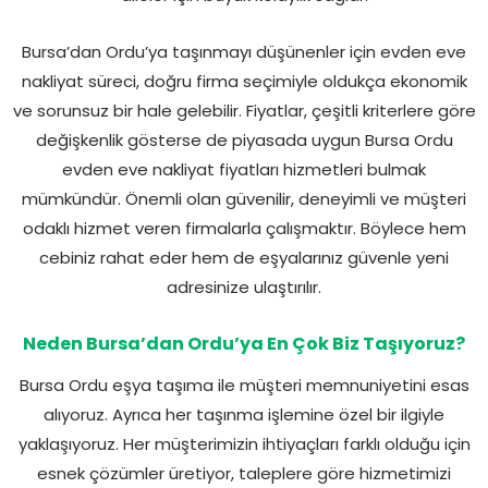
Bursa’dan Ordu’ya taşınmayı düşünenler için evden eve
nakliyat süreci, doğru firma seçimiyle oldukça ekonomik
ve sorunsuz bir hale gelebilir. Fiyatlar, çeşitli kriterlere göre
değişkenlik gösterse de piyasada uygun Bursa Ordu
evden eve nakliyat fiyatları hizmetleri bulmak
mümkündür. Önemli olan güvenilir, deneyimli ve müşteri
odaklı hizmet veren firmalarla çalışmaktır. Böylece hem
cebiniz rahat eder hem de eşyalarınız güvenle yeni
adresinize ulaştırılır.
Neden Bursa’dan Ordu’ya En Çok Biz Taşıyoruz?
Bursa Ordu eşya taşıma ile müşteri memnuniyetini esas
alıyoruz. Ayrıca her taşınma işlemine özel bir ilgiyle
yaklaşıyoruz. Her müşterimizin ihtiyaçları farklı olduğu için
esnek çözümler üretiyor, taleplere göre hizmetimizi