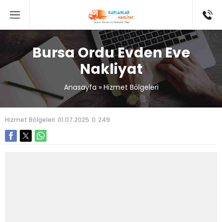
Bursa Ordu Evden Eve
Nakliyat
Anasayfa
»
Hizmet Bölgeleri
Hizmet Bölgeleri
01.07.2025
0
249