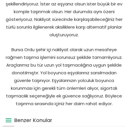
şekillendiriyoruz. İster az eşyanız olsun ister büyük bir ev
komple taşınmak olsun. Her durumda aynı özeni
gösteriyoruz. Nakliyat sürecinde karşılaşabileceğiniz her
türlü sorunla ilgilenerek aksiliklere karşı alternatif planlar
oluşturuyoruz.
Bursa Ordu şehir içi nakliyat olarak uzun mesafeye
rağmen taşıma işlemini sorunsuz şekilde tamamlıyoruz.
Araçlarımız bu tür uzun yol taşımacılığına uygun şekilde
donatılmıştır. Yol boyunca eşyalarınız sarsılmadan
güvenle taşınıyor. Eşyalarınızın yolculuk boyunca
korunması için gerekli tüm önlemleri alıyor, sigortalı
taşımacılık seçeneğiyle ek güvence sağlıyoruz. Böylece
taşınma sırasında içiniz her daim rahat ediyor.
Benzer Konular