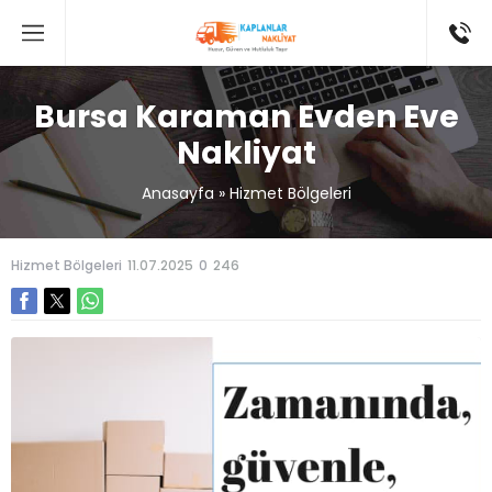
Bursa Karaman Evden Eve
Nakliyat
Anasayfa
»
Hizmet Bölgeleri
Hizmet Bölgeleri
11.07.2025
0
246