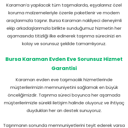
Karaman’a yapılacak tüm taşımalarda, eşyalarınız özel
koruma malzemeleriyle özenle paketlenir ve modern
araçlarımızla taşınır. Bursa Karaman nakliyeci deneyimli
ekip arkadaşlarımızla birlikte sunduğumuz hizmetin her
aşamasında titizliği ilke edinerek taşınma sürecinizi en
kolay ve sorunsuz şekilde tamamlıyoruz.
Bursa Karaman Evden Eve Sorunsuz Hizmet
Garantisi
Karaman evden eve taşımacılık hizmetlerinde
müşterilerimizin memnuniyetini sağlamak en büyük
önceliğimizdir. Taşınma süreci boyunca her aşamada
müşterilerimizle sürekli iletişim halinde oluyoruz ve ihtiyaç
duydukları her an destek sunuyoruz.
Taşınmanın sonunda memnuniyetlerini teyit ederek varsa