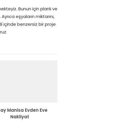
kteyiz. Bunun için planlı ve
Ayrıca eşyaların miktarını,
di içinde benzersiz bir proje
ruz.
ay Manisa Evden Eve
Nakliyat