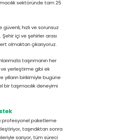
şımacılık sektöründe tam 25
 güvenli, hızlı ve sorunsuz
ehir içi ve şehirler arası
ert olmaktan çıkarıyoruz.
nlarımızla taşınmanın her
e yerleştirme gibi ek
 yılların birikimiyle bugüne
l bir taşımacılık deneyimi
stek
da profesyonel paketleme
leştiriyor, taşındıktan sonra
leriyle sarıyor, tüm süreci