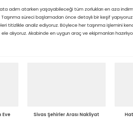
ayata adım atarken yaşayabileceği tüm zorlukları en aza indirme
 Taşınma süreci başlamadan önce detaylı bir keşif yapıyoruz. 
eri titizlikle analiz ediyoruz. Böylece her taşınma işlemini ken
i ele alıyoruz. Akabinde en uygun araç ve ekipmanları hazırlıyo
 Eve
Sivas Şehirler Arası Nakliyat
Hat