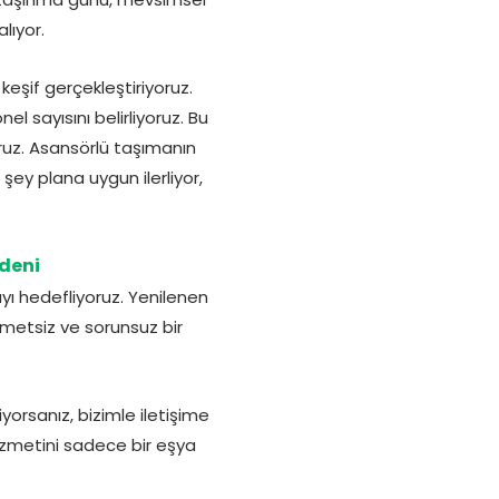
lıyor.
eşif gerçekleştiriyoruz.
 sayısını belirliyoruz. Bu
oruz. Asansörlü taşımanın
şey plana uygun ilerliyor,
edeni
yı hedefliyoruz. Yenilenen
metsiz ve sorunsuz bir
yorsanız, bizimle iletişime
 hizmetini sadece bir eşya