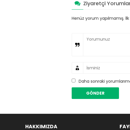
Ziyaretçi Yorumlar
Henüz yorum yapılmamış. İlk y
Daha sonraki yorumlarımda
HAKKIMIZDA
FAY