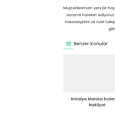
Müşterilerimizin yeni bir h
sistemli hareket ediyoruz.
hassasiyetini ve özel talepl
gib
Benzer Konular
Antalya Manisa Evden
Nakliyat