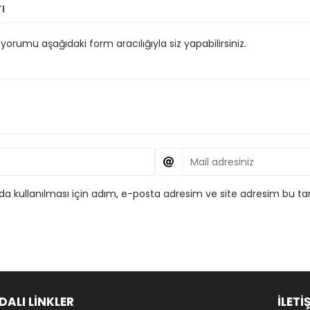
ı
orumu aşağıdaki form aracılığıyla siz yapabilirsiniz.
 kullanılması için adım, e-posta adresim ve site adresim bu tar
DALI LİNKLER
İLETİ