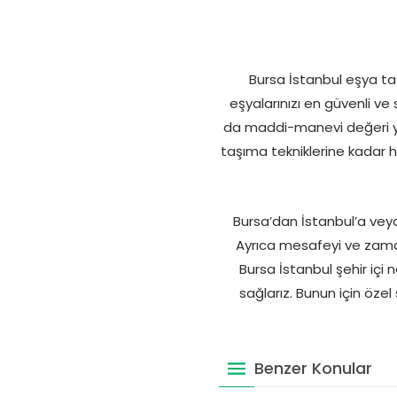
Bursa İstanbul eşya ta
eşyalarınızı en güvenli ve 
da maddi-manevi değeri yü
taşıma tekniklerine kadar h
Bursa’dan İstanbul’a veya 
Ayrıca mesafeyi ve zama
Bursa İstanbul şehir içi
sağlarız. Bunun için özel
Benzer Konular