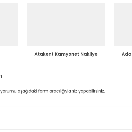
Atakent Kamyonet Nakliye
Adan
ı
orumu aşağıdaki form aracılığıyla siz yapabilirsiniz.