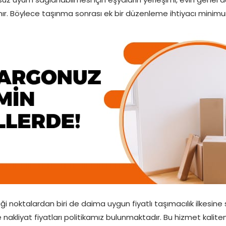
. Böylece taşınma sonrası ek bir düzenleme ihtiyacı minimuma
 noktalardan biri de daima uygun fiyatlı taşımacılık ilkesine
nakliyat fiyatları politikamız bulunmaktadır. Bu hizmet kalit