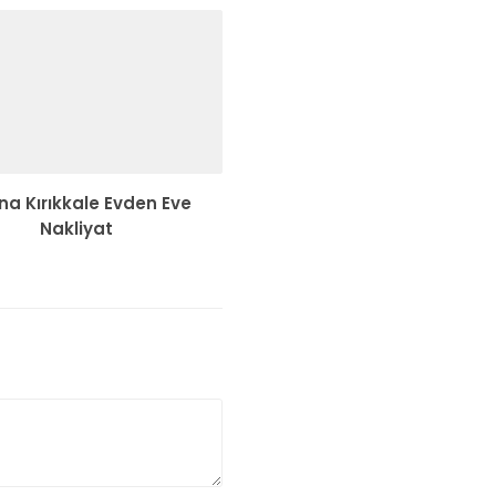
a Kırıkkale Evden Eve
Nakliyat