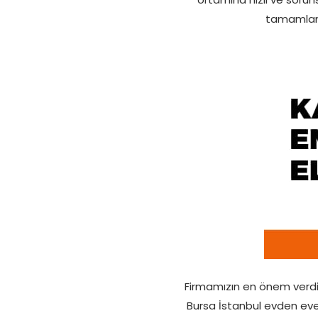
tamamlanır
Firmamızın en önem verdiği
Bursa İstanbul evden eve 