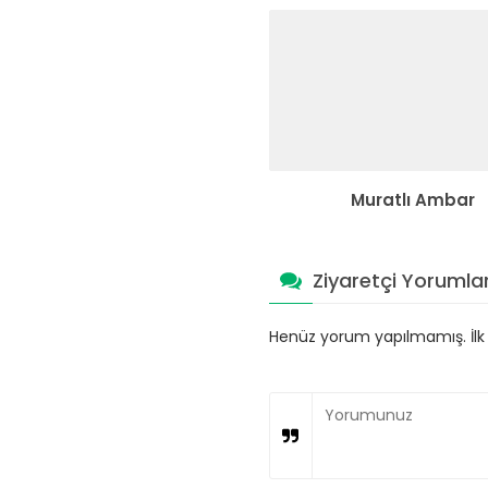
Muratlı Ambar
Ziyaretçi Yorumlar
Henüz yorum yapılmamış. İlk y