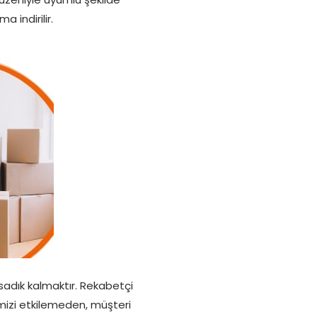
 indirilir.
 sadık kalmaktır. Rekabetçi
emizi etkilemeden, müşteri