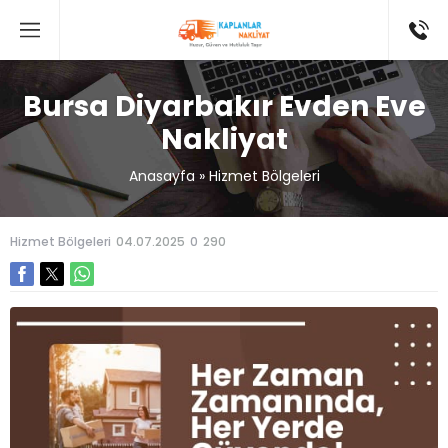
Bursa Diyarbakır Evden Eve
Nakliyat
Anasayfa
»
Hizmet Bölgeleri
Hizmet Bölgeleri
04.07.2025
0
290