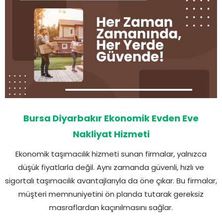
Bursa Diyarbakır Ekonomik Evden Eve
Nakliyat Hizmeti
Ekonomik taşımacılık hizmeti sunan firmalar, yalnızca
düşük fiyatlarla değil. Aynı zamanda güvenli, hızlı ve
sigortalı taşımacılık avantajlarıyla da öne çıkar. Bu firmalar,
müşteri memnuniyetini ön planda tutarak gereksiz
masraflardan kaçınılmasını sağlar.