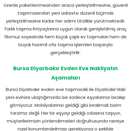
özenle paketlenmesinden araca yerleştirilmesine, güvenli
taşınmasından yeni adreste düzenli biçimde
yerleştirilmesine kadar her adımı titizlikle yürütmektedir.
Farklı taşıma ihtiyaçlarına uygun olarak genişletilmiş araç
filomuz sayesinde hem küçük çaplı ev taşımaları hem de
büyük hacimli ofis taşıma işlemleri başarıyla
gerçekleştirilir.
Bursa Diyarbakır Evden Eve Nakliyatın
Aşamaları
Bursa Diyarbakır evden eve taşımacılık ile Diyarbakır’daki
yeni evinize ulaştığımızda ise sadece eşyalarınızı bırakıp
gitmiyoruz. Mobilyalarınızı geldiği gibi bırakmak bizim
tarzımız değil. Her bir eşyayı geldiği odasına taşıyor,
müşterilerimizin yönlendirmeleri doğrultusunda nereye
nasıl konumlandırılması gerekiyorsa o şekilde