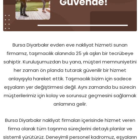
Bursa Diyarbakır evden eve nakliyat hizmeti sunan
firmamız, taşımacılık alanında 25 yılı aşkın bir tecrübeye
sahiptir. Kuruluşumuzdan bu yana, müşteri memnuniyetini
her zaman ön planda tutarak güvenilir bir hizmet
anlayışıyla hareket ettik. Taşımacılık bizim için sadece
eşyaların yer değiştirmesi değil. Aynı zamanda bu sürecin
müşterilerimiz için kolay ve sorunsuz geçmesini sağlamak
anlamına gelir.
Bursa Diyarbakır nakliyat firmaları içerisinde hizmet veren
firma olarak tüm taşınma süreçlerini detaylı planlar ve
sistemli yürütürüz. Deneyimli personel kadromuz, eşyaların