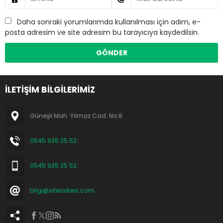
Daha sonraki yorumlarımda kullanılması için adım, e-
posta adresim ve site adresim bu tarayıcıya kaydedilsin.
İLETİŞİM BİLGİLERİMİZ
Güneşli Mah. Yılmaz Cad. No:8
0545 935 35 52
0545 935 35 52
bilgi@siteadresi.com