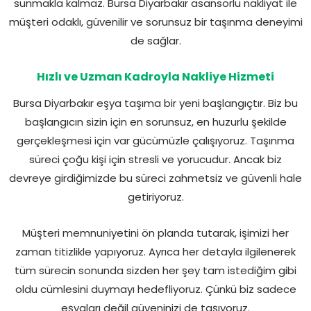
sunmakla kalmaz. Bursa Diyarbakır asansörlü nakliyat ile
müşteri odaklı, güvenilir ve sorunsuz bir taşınma deneyimi
de sağlar.
Hızlı ve Uzman Kadroyla Nakliye Hizmeti
Bursa Diyarbakır eşya taşıma bir yeni başlangıçtır. Biz bu
başlangıcın sizin için en sorunsuz, en huzurlu şekilde
gerçekleşmesi için var gücümüzle çalışıyoruz. Taşınma
süreci çoğu kişi için stresli ve yorucudur. Ancak biz
devreye girdiğimizde bu süreci zahmetsiz ve güvenli hale
getiriyoruz.
Müşteri memnuniyetini ön planda tutarak, işimizi her
zaman titizlikle yapıyoruz. Ayrıca her detayla ilgilenerek
tüm sürecin sonunda sizden her şey tam istediğim gibi
oldu cümlesini duymayı hedefliyoruz. Çünkü biz sadece
eşyaları değil güveninizi de taşıyoruz.