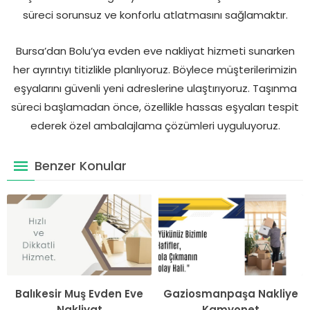
süreci sorunsuz ve konforlu atlatmasını sağlamaktır.
Bursa’dan Bolu’ya evden eve nakliyat hizmeti sunarken
her ayrıntıyı titizlikle planlıyoruz. Böylece müşterilerimizin
eşyalarını güvenli yeni adreslerine ulaştırıyoruz. Taşınma
süreci başlamadan önce, özellikle hassas eşyaları tespit
ederek özel ambalajlama çözümleri uyguluyoruz.
Benzer Konular
Balıkesir Muş Evden Eve
Gaziosmanpaşa Nakliye
Nakliyat
Kamyonet