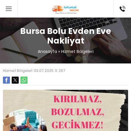
Bursa Bolu Evden Eve
Nakliyat
Anasayfa
»
Hizmet Bölgeleri
Hizmet Bölgeleri
03.07.2025
0
267