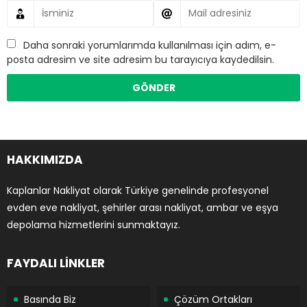
Daha sonraki yorumlarımda kullanılması için adım, e-
posta adresim ve site adresim bu tarayıcıya kaydedilsin.
HAKKIMIZDA
Kaplanlar Nakliyat olarak Türkiye genelinde profesyonel
evden eve nakliyat, şehirler arası nakliyat, ambar ve eşya
depolama hizmetlerini sunmaktayız.
FAYDALI LİNKLER
Basında Biz
Çözüm Ortakları