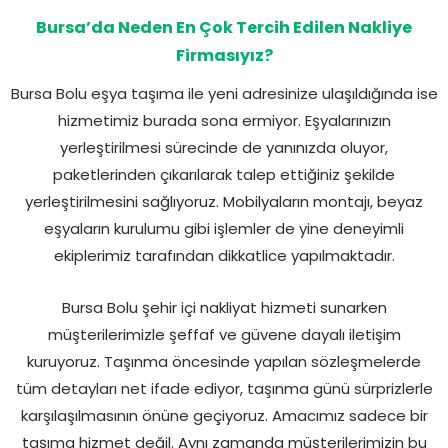
Bursa’da Neden En Çok Tercih Edilen Nakliye
Firmasıyız?
Bursa Bolu eşya taşıma ile yeni adresinize ulaşıldığında ise
hizmetimiz burada sona ermiyor. Eşyalarınızın
yerleştirilmesi sürecinde de yanınızda oluyor,
paketlerinden çıkarılarak talep ettiğiniz şekilde
yerleştirilmesini sağlıyoruz. Mobilyaların montajı, beyaz
eşyaların kurulumu gibi işlemler de yine deneyimli
ekiplerimiz tarafından dikkatlice yapılmaktadır.
Bursa Bolu şehir içi nakliyat hizmeti sunarken
müşterilerimizle şeffaf ve güvene dayalı iletişim
kuruyoruz. Taşınma öncesinde yapılan sözleşmelerde
tüm detayları net ifade ediyor, taşınma günü sürprizlerle
karşılaşılmasının önüne geçiyoruz. Amacımız sadece bir
taşıma hizmet değil. Aynı zamanda müşterilerimizin bu