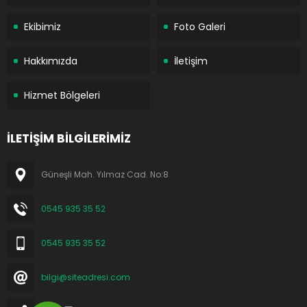
Ekibimiz
Foto Galeri
Hakkımızda
İletişim
Hizmet Bölgeleri
İLETİŞİM BİLGİLERİMİZ
Güneşli Mah. Yılmaz Cad. No:8
0545 935 35 52
0545 935 35 52
bilgi@siteadresi.com