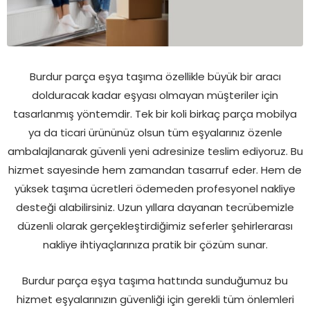
Burdur parça eşya taşıma özellikle büyük bir aracı
dolduracak kadar eşyası olmayan müşteriler için
tasarlanmış yöntemdir. Tek bir koli birkaç parça mobilya
ya da ticari ürününüz olsun tüm eşyalarınız özenle
ambalajlanarak güvenli yeni adresinize teslim ediyoruz. Bu
hizmet sayesinde hem zamandan tasarruf eder. Hem de
yüksek taşıma ücretleri ödemeden profesyonel nakliye
desteği alabilirsiniz. Uzun yıllara dayanan tecrübemizle
düzenli olarak gerçekleştirdiğimiz seferler şehirlerarası
nakliye ihtiyaçlarınıza pratik bir çözüm sunar.
Burdur parça eşya taşıma hattında sunduğumuz bu
hizmet eşyalarınızın güvenliği için gerekli tüm önlemleri