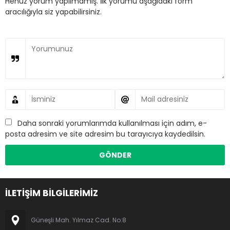
Henüz yorum yapılmamış. İlk yorumu aşağıdaki form
aracılığıyla siz yapabilirsiniz.
Daha sonraki yorumlarımda kullanılması için adım, e-
posta adresim ve site adresim bu tarayıcıya kaydedilsin.
İLETİŞİM BİLGİLERİMİZ
Güneşli Mah. Yılmaz Cad. No:8