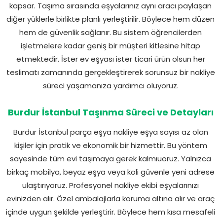
kapsar. Taşıma sırasında eşyalarınız aynı aracı paylaşan
diğer yüklerle birlikte planlı yerleştirilir. Böylece hem düzen
hem de güvenlik sağlanır. Bu sistem öğrencilerden
işletmelere kadar geniş bir müşteri kitlesine hitap
etmektedir. İster ev eşyası ister ticari ürün olsun her
teslimatı zamanında gerçekleştirerek sorunsuz bir nakliye
süreci yaşamanıza yardımcı oluyoruz.
Burdur İstanbul Taşınma Süreci ve Detayları
Burdur İstanbul parça eşya nakliye eşya sayısı az olan
kişiler için pratik ve ekonomik bir hizmettir. Bu yöntem
sayesinde tüm evi taşımaya gerek kalmıuoruz. Yalnızca
birkaç mobilya, beyaz eşya veya koli güvenle yeni adrese
ulaştırıyoruz. Profesyonel nakliye ekibi eşyalarınızı
evinizden alır. Özel ambalajlarla koruma altına alır ve araç
içinde uygun şekilde yerleştirir. Böylece hem kısa mesafeli