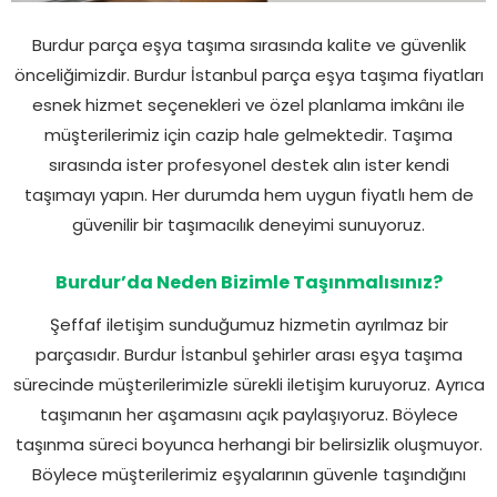
Burdur parça eşya taşıma sırasında kalite ve güvenlik
önceliğimizdir. Burdur İstanbul parça eşya taşıma fiyatları
esnek hizmet seçenekleri ve özel planlama imkânı ile
müşterilerimiz için cazip hale gelmektedir. Taşıma
sırasında ister profesyonel destek alın ister kendi
taşımayı yapın. Her durumda hem uygun fiyatlı hem de
güvenilir bir taşımacılık deneyimi sunuyoruz.
Burdur’da Neden Bizimle Taşınmalısınız?
Şeffaf iletişim sunduğumuz hizmetin ayrılmaz bir
parçasıdır. Burdur İstanbul şehirler arası eşya taşıma
sürecinde müşterilerimizle sürekli iletişim kuruyoruz. Ayrıca
taşımanın her aşamasını açık paylaşıyoruz. Böylece
taşınma süreci boyunca herhangi bir belirsizlik oluşmuyor.
Böylece müşterilerimiz eşyalarının güvenle taşındığını