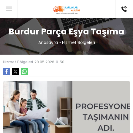
Burdur Parça Eşya Taşıma
Anasayfa
»
Hizmet Bölgeleri
Hizmet Bölgeleri
29.05.2026
0
50