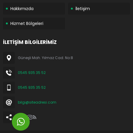
Hakkımızda
İletişim
Hizmet Bölgeleri
İLETİŞİM BİLGİLERİMİZ
Güneşli Mah. Yılmaz Cad. No:8
0545 935 35 52
0545 935 35 52
bilgi@siteadresi.com