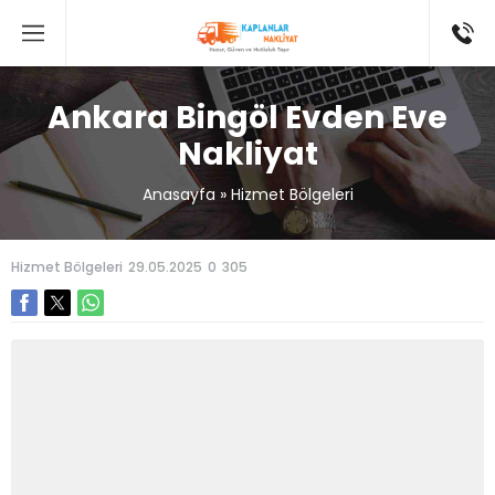
Ankara Bingöl Evden Eve
Nakliyat
Anasayfa
»
Hizmet Bölgeleri
Hizmet Bölgeleri
29.05.2025
0
305