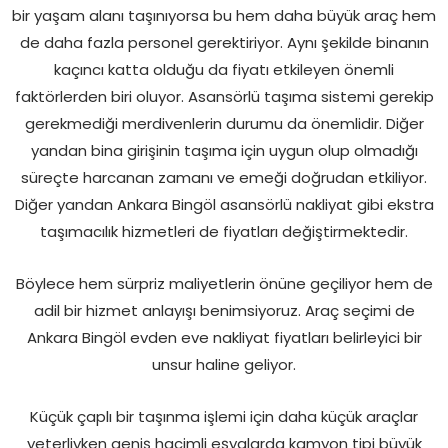
bir yaşam alanı taşınıyorsa bu hem daha büyük araç hem
de daha fazla personel gerektiriyor. Aynı şekilde binanın
kaçıncı katta olduğu da fiyatı etkileyen önemli
faktörlerden biri oluyor. Asansörlü taşıma sistemi gerekip
gerekmediği merdivenlerin durumu da önemlidir. Diğer
yandan bina girişinin taşıma için uygun olup olmadığı
süreçte harcanan zamanı ve emeği doğrudan etkiliyor.
Diğer yandan Ankara Bingöl asansörlü nakliyat gibi ekstra
taşımacılık hizmetleri de fiyatları değiştirmektedir.
Böylece hem sürpriz maliyetlerin önüne geçiliyor hem de
adil bir hizmet anlayışı benimsiyoruz. Araç seçimi de
Ankara Bingöl evden eve nakliyat fiyatları belirleyici bir
unsur haline geliyor.
Küçük çaplı bir taşınma işlemi için daha küçük araçlar
yeterliyken geniş hacimli eşyalarda kamyon tipi büyük