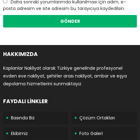
Daha sonraki yorumlarımda kullanılması için adım, e-
posta adresim ve site adresim bu tarayıcıya kaydedilsin.
HAKKIMIZDA
Kaplanlar Nakliyat olarak Türkiye genelinde profesyonel
evden eve nakliyat, şehirler arası nakliyat, ambar ve eşya
depolama hizmetlerini sunmaktayız.
FAYDALI LİNKLER
Basında Biz
Çözüm Ortakları
Ekibimiz
Foto Galeri