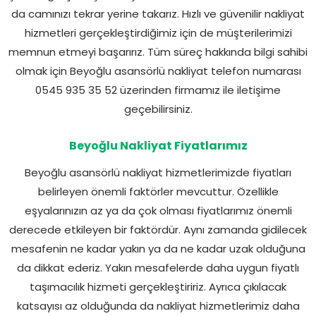
da camınızı tekrar yerine takarız. Hızlı ve güvenilir nakliyat
hizmetleri gerçekleştirdiğimiz için de müşterilerimizi
memnun etmeyi başarırız. Tüm süreç hakkında bilgi sahibi
olmak için Beyoğlu asansörlü nakliyat telefon numarası
0545 935 35 52 üzerinden firmamız ile iletişime
geçebilirsiniz.
Beyoğlu Nakliyat Fiyatlarımız
Beyoğlu asansörlü nakliyat hizmetlerimizde fiyatları
belirleyen önemli faktörler mevcuttur. Özellikle
eşyalarınızın az ya da çok olması fiyatlarımız önemli
derecede etkileyen bir faktördür. Aynı zamanda gidilecek
mesafenin ne kadar yakın ya da ne kadar uzak olduğuna
da dikkat ederiz. Yakın mesafelerde daha uygun fiyatlı
taşımacılık hizmeti gerçekleştiririz. Ayrıca çıkılacak
katsayısı az olduğunda da nakliyat hizmetlerimiz daha