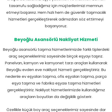
tasarrufu sağladığımız için müşterilerimizi memnun
etmeyi başarırız. Hem hızlı hem de güvenilir taşımacılık
hizmetleri gerçekleştirerek adımızdan söz ettirmeyi
başarıyoruz.
Beyoğlu Asansörlü Nakliyat Hizmeti
Beyoğlu asansörlü taşıma hizmetlerimizde farklı tiplerdeki
araç seçeneklerimiz sayesinde birçok eşyayı taşırız.
Panelvan, kamyon ve kamyonet tarzı araçları kullanarak
Beyoğlu evden eve nakliyat hizmeti gerçekleştiririz. Bu
nedenle ev eşyaları taşıma, ofis eşyaları taşıma, parça
eşya taşıma ve fabrika eşyası taşıma hizmetleri
gerçekleştiririz. Nakliyat hizmetlerimizde kullandığımız
araçların boyutları da değişiklik gösterir.
Özellikle küçük boy araç seçeneklerimiz sayesinde dar