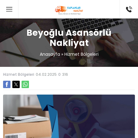
Beyoğlu Asansörlü
Nakliyat
Anasayfa
»
Hizmet Bölgeleri
Hizmet Bölgeleri
04.02.2025
0
316