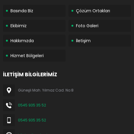
Basında Biz
Çözüm Ortakları
Ekibimiz
Foto Galeri
Hakkımızda
İletişim
Hizmet Bölgeleri
İLETİŞİM BİLGİLERİMİZ
Güneşli Mah. Yılmaz Cad. No:8
0545 935 35 52
0545 935 35 52