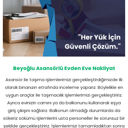
Beyoğlu Asansörlü Evden Eve Nakliyat
Asansör ile taşıma işlemlerimizi gerçekleştirdiğimizde ilk
olarak binanızın etrafında inceleme yaparız. Böylelikle en
uygun araçlar ile taşımacılık işlemlerimizi gerçekleştiririz.
Ayrıca evinizin camını ya da balkonunu kullanarak eşya
giriş çıkışını sağlarız. Balkonun olmadığı durumlarda da
sökeriz sökümü işlemlerini usta personeller ile sorunsuz bir
şekilde gerçekleştiririz. İşlemlerimizi tamamladıktan sonra