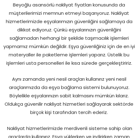
Beyoğlu asansörlü nakliyat fiyatları konusunda da
müşterilerimizi memnun etmeyi başarıyoruz. Nakliyat
hizmetlerimizde eşyalarımızın güvenliğini sağlamaya da
dikkat ediyoruz. Çünkü eşyalarınızın güvenliğini
sağlamadan herhangi bir şekilde taşımacılık işlemleri
yapmamız mümkün değildir. Eşya güvenliğiniz için de en iyi
materyaller ile paketleme işlemleri yaparız. Üstelik bu
işlemleri usta personelleri ile kısa sürede gerçekleştiririz.
Aynı zamanda yeni nesil araçları kullanırız yeni nesil
araçlarımızda da eşya bağlama sistemi bulunuyoruz.
Böylelikle eşyalarınızın sabit kalmasını mümkün kılarız.
Oldukça güvenilir nakliyat hizmetleri sağlayarak sektörde
birçok kişi tarafından tercih ederiz.
Nakliyat hizmetlerimizde merdivenli sisteme sahip olan
araçlarda kullanırız. Eşya yüklerken ve indirirken zaman