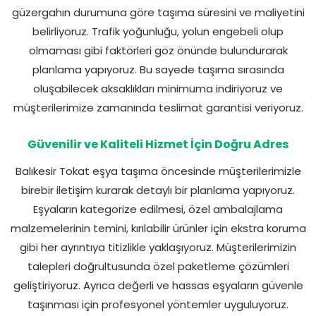
güzergahın durumuna göre taşıma süresini ve maliyetini
belirliyoruz. Trafik yoğunluğu, yolun engebeli olup
olmaması gibi faktörleri göz önünde bulundurarak
planlama yapıyoruz. Bu sayede taşıma sırasında
oluşabilecek aksaklıkları minimuma indiriyoruz ve
müşterilerimize zamanında teslimat garantisi veriyoruz.
Güvenilir ve Kaliteli Hizmet İçin Doğru Adres
Balıkesir Tokat eşya taşıma öncesinde müşterilerimizle
birebir iletişim kurarak detaylı bir planlama yapıyoruz.
Eşyaların kategorize edilmesi, özel ambalajlama
malzemelerinin temini, kırılabilir ürünler için ekstra koruma
gibi her ayrıntıya titizlikle yaklaşıyoruz. Müşterilerimizin
talepleri doğrultusunda özel paketleme çözümleri
geliştiriyoruz. Ayrıca değerli ve hassas eşyaların güvenle
taşınması için profesyonel yöntemler uyguluyoruz.