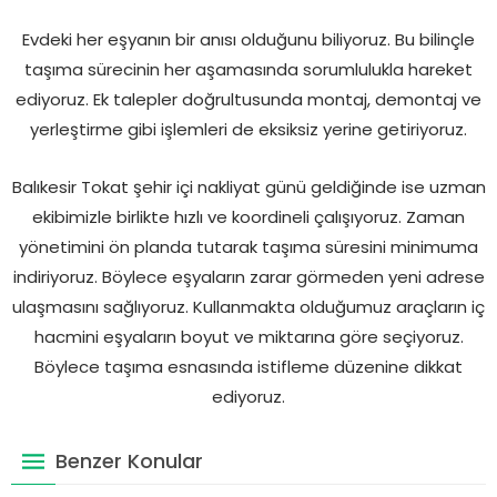
Evdeki her eşyanın bir anısı olduğunu biliyoruz. Bu bilinçle
taşıma sürecinin her aşamasında sorumlulukla hareket
ediyoruz. Ek talepler doğrultusunda montaj, demontaj ve
yerleştirme gibi işlemleri de eksiksiz yerine getiriyoruz.
Balıkesir Tokat şehir içi nakliyat günü geldiğinde ise uzman
ekibimizle birlikte hızlı ve koordineli çalışıyoruz. Zaman
yönetimini ön planda tutarak taşıma süresini minimuma
indiriyoruz. Böylece eşyaların zarar görmeden yeni adrese
ulaşmasını sağlıyoruz. Kullanmakta olduğumuz araçların iç
hacmini eşyaların boyut ve miktarına göre seçiyoruz.
Böylece taşıma esnasında istifleme düzenine dikkat
ediyoruz.
Benzer Konular