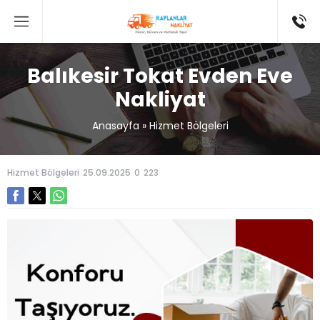
Balıkesir Tokat Evden Eve
Nakliyat
Anasayfa
»
Hizmet Bölgeleri
Hizmet Bölgeleri
25.09.2025
0
223