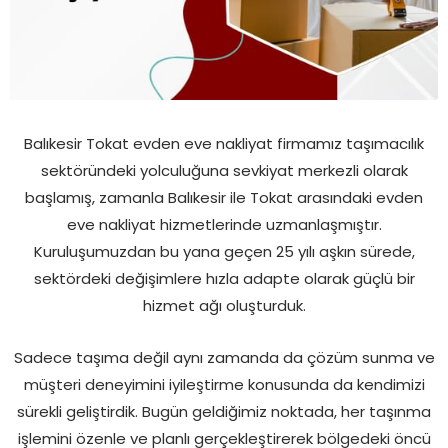
Balıkesir Tokat evden eve nakliyat firmamız taşımacılık
sektöründeki yolculuğuna sevkiyat merkezli olarak
başlamış, zamanla Balıkesir ile Tokat arasındaki evden
eve nakliyat hizmetlerinde uzmanlaşmıştır.
Kuruluşumuzdan bu yana geçen 25 yılı aşkın sürede,
sektördeki değişimlere hızla adapte olarak güçlü bir
hizmet ağı oluşturduk.
Sadece taşıma değil aynı zamanda da çözüm sunma ve
müşteri deneyimini iyileştirme konusunda da kendimizi
sürekli geliştirdik. Bugün geldiğimiz noktada, her taşınma
işlemini özenle ve planlı gerçekleştirerek bölgedeki öncü