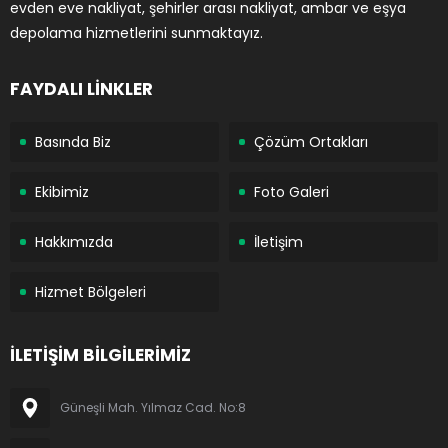
evden eve nakliyat, şehirler arası nakliyat, ambar ve eşya
depolama hizmetlerini sunmaktayız.
FAYDALI LİNKLER
Basında Biz
Çözüm Ortakları
Ekibimiz
Foto Galeri
Hakkımızda
İletişim
Hizmet Bölgeleri
İLETİŞİM BİLGİLERİMİZ
Güneşli Mah. Yılmaz Cad. No:8