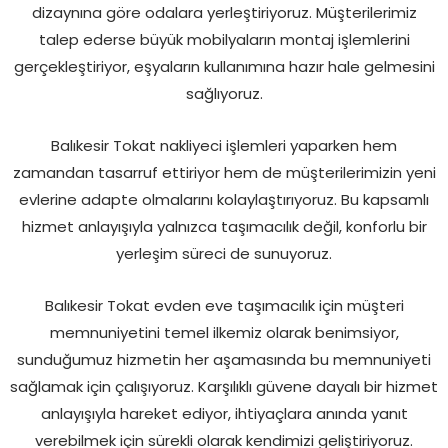
dizaynına göre odalara yerleştiriyoruz. Müşterilerimiz
talep ederse büyük mobilyaların montaj işlemlerini
gerçekleştiriyor, eşyaların kullanımına hazır hale gelmesini
sağlıyoruz.
Balıkesir Tokat nakliyeci işlemleri yaparken hem
zamandan tasarruf ettiriyor hem de müşterilerimizin yeni
evlerine adapte olmalarını kolaylaştırıyoruz. Bu kapsamlı
hizmet anlayışıyla yalnızca taşımacılık değil, konforlu bir
yerleşim süreci de sunuyoruz.
Balıkesir Tokat evden eve taşımacılık için müşteri
memnuniyetini temel ilkemiz olarak benimsiyor,
sunduğumuz hizmetin her aşamasında bu memnuniyeti
sağlamak için çalışıyoruz. Karşılıklı güvene dayalı bir hizmet
anlayışıyla hareket ediyor, ihtiyaçlara anında yanıt
verebilmek için sürekli olarak kendimizi geliştiriyoruz.