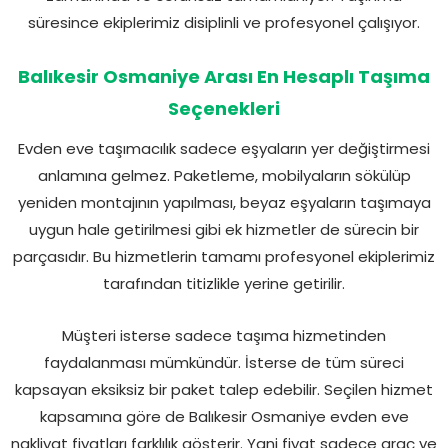
süresince ekiplerimiz disiplinli ve profesyonel çalışıyor.
Balıkesir Osmaniye Arası En Hesaplı Taşıma
Seçenekleri
Evden eve taşımacılık sadece eşyaların yer değiştirmesi
anlamına gelmez. Paketleme, mobilyaların sökülüp
yeniden montajının yapılması, beyaz eşyaların taşımaya
uygun hale getirilmesi gibi ek hizmetler de sürecin bir
parçasıdır. Bu hizmetlerin tamamı profesyonel ekiplerimiz
tarafından titizlikle yerine getirilir.
Müşteri isterse sadece taşıma hizmetinden
faydalanması mümkündür. İsterse de tüm süreci
kapsayan eksiksiz bir paket talep edebilir. Seçilen hizmet
kapsamına göre de Balıkesir Osmaniye evden eve
nakliyat fiyatları farklılık gösterir. Yani fiyat sadece araç ve