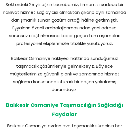
Sektördeki 25 yılı aşkın tecrübemiz, firmamızı sadece bir
nakliyat hizmet sağlayıcısı olmaktan çıkarıp aynı zamanda
danışmanlık sunan çözüm ortağı hâline getirmiştir.
Eşyaların özenli ambalajlanmasından yeni adrese
sorunsuz ulaştırılmasına kadar geçen tüm aşamaları
profesyonel ekiplerimizle titizlikle yürütüyoruz.
Balıkesir Osmaniye nakliyeci hattında sunduğumuz
taşımacılık çözümleriyle gelmekteyiz. Böylece
müşterilerimize güvenli, planlı ve zamanında hizmet
sağlama konusunda istikrarlı bir başarı yakalamış
durumdayız.
Balıkesir Osmaniye Taşımacılığın Sağladığı
Faydalar
Balıkesir Osmaniye evden eve taşımacılık sürecinin her