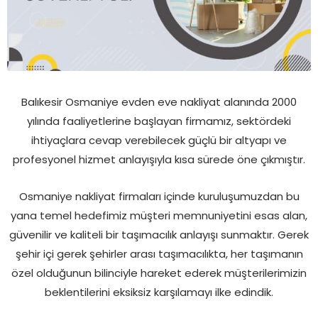
Balıkesir Osmaniye evden eve nakliyat alanında 2000
yılında faaliyetlerine başlayan firmamız, sektördeki
ihtiyaçlara cevap verebilecek güçlü bir altyapı ve
profesyonel hizmet anlayışıyla kısa sürede öne çıkmıştır.
Osmaniye nakliyat firmaları içinde kuruluşumuzdan bu
yana temel hedefimiz müşteri memnuniyetini esas alan,
güvenilir ve kaliteli bir taşımacılık anlayışı sunmaktır. Gerek
şehir içi gerek şehirler arası taşımacılıkta, her taşımanın
özel olduğunun bilinciyle hareket ederek müşterilerimizin
beklentilerini eksiksiz karşılamayı ilke edindik.