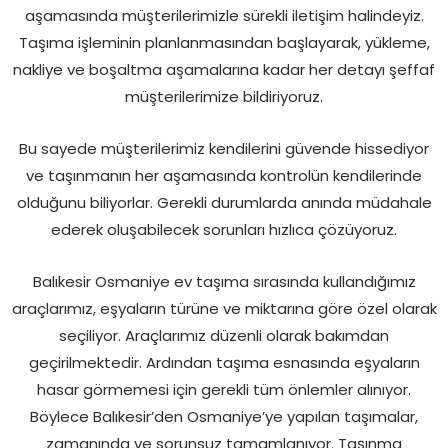
aşamasında müşterilerimizle sürekli iletişim halindeyiz.
Taşıma işleminin planlanmasından başlayarak, yükleme,
nakliye ve boşaltma aşamalarına kadar her detayı şeffaf
müşterilerimize bildiriyoruz.
Bu sayede müşterilerimiz kendilerini güvende hissediyor
ve taşınmanın her aşamasında kontrolün kendilerinde
olduğunu biliyorlar. Gerekli durumlarda anında müdahale
ederek oluşabilecek sorunları hızlıca çözüyoruz.
Balıkesir Osmaniye ev taşıma sırasında kullandığımız
araçlarımız, eşyaların türüne ve miktarına göre özel olarak
seçiliyor. Araçlarımız düzenli olarak bakımdan
geçirilmektedir. Ardından taşıma esnasında eşyaların
hasar görmemesi için gerekli tüm önlemler alınıyor.
Böylece Balıkesir’den Osmaniye’ye yapılan taşımalar,
zamanında ve sorunsuz tamamlanıyor. Taşınma