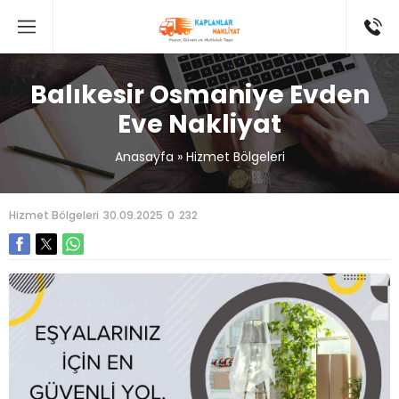
Balıkesir Osmaniye Evden
Eve Nakliyat
Anasayfa
»
Hizmet Bölgeleri
Hizmet Bölgeleri
30.09.2025
0
232