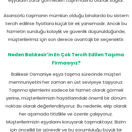
eşyaların zarar görmeden taşınmasına olanak sağlar.
Asansörlü taşımanın mümkün olduğu binalarda bu sistem
tercih edilirse fiyatlara küçük bir ek yansımadır. Ancak bu
hizmetin sunduğu kolaylık ve güvenlik düşünüldüğünde,
müşterilerimiz için son derece avantajlı bir seçenektir.
Neden Balıkesir’in En Çok Tercih Edilen Taşıma
Firmasıyız?
Balıkesir Osmaniye eşya taşıma sürecinde müşteri
memnuniyetini her zaman en üst seviyeye taşıyoruz.
Taşınma işlemlerini sadece bir hizmet olarak görmek
yerine, müşterilerimizin hayatlarındaki önemli bir dönüm
noktası olarak değerlendiriyoruz. Bu nedenle, ekip olarak
her aşamada titizlikle ve özenle çalışıyoruz.
Müşterilerimizin eşyalarını koruyarak taşımaktayız. Bizim
için öncelikli bir görevdir ve bu sorumluluğu büyük bir