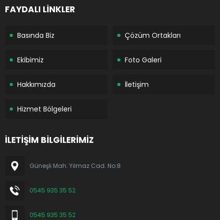
FAYDALI LİNKLER
Basında Biz
Çözüm Ortakları
Ekibimiz
Foto Galeri
Hakkımızda
İletişim
Hizmet Bölgeleri
İLETİŞİM BİLGİLERİMİZ
Güneşli Mah. Yılmaz Cad. No:8
0545 935 35 52
0545 935 35 52