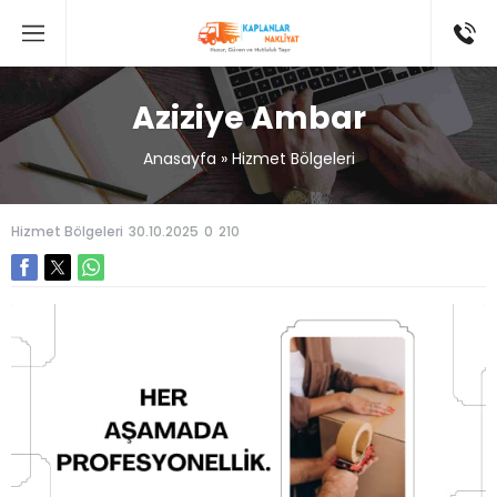
Aziziye Ambar
Anasayfa
»
Hizmet Bölgeleri
Hizmet Bölgeleri
30.10.2025
0
210