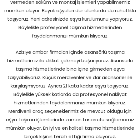
vermeden söküm ve montaj işlemleri yapabilmemiz
mümkün oluyor. Büyük eşyaları dar alanlarda da rahatlıkla
taşıyoruz. Yeni adresinizde eşya kurulumunu yapıyoruz.
Böylelikle profesyonel taşıma hizmetlerinden
faydalanmanızı mümkün kılıyoruz.
Aziziye ambar firmaları içinde asansörlü taşıma
hizmetlerimiz ile dikkat çekmeyi başarıyoruz. Asansörlü
taşıma hizmetlerinde bina içine girmeden eşya
taşıyabiliyoruz. Küçük merdivenler ve dar asansörler ile
karşılaşmıyoruz. Ayrıca 21 kata kadar eşya taşıyoruz.
Böylelikle yüksek katlarda da profesyonel nakliyat
hizmetlerinden faydalanmanızı mümkün kılıyoruz.
Merdivenli araç seçeneklerimiz de mevcut olduğu için
eşya taşıma işlemlerinde zaman tasarrufu sağlamamız
mümkün oluyor. En iyi ve en kaliteli taşıma hizmetlerinde
birçok kişinin tercih ettiği firma oluyoruz.