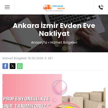
Ankara İzmir Evden Eve
Nakliyat
Anasayfa
»
Hizmet Bölgeleri
Hizmet Bölgeleri
15.05.2025
0
287