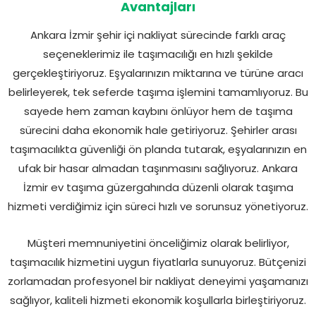
Avantajları
Ankara İzmir şehir içi nakliyat sürecinde farklı araç
seçeneklerimiz ile taşımacılığı en hızlı şekilde
gerçekleştiriyoruz. Eşyalarınızın miktarına ve türüne aracı
belirleyerek, tek seferde taşıma işlemini tamamlıyoruz. Bu
sayede hem zaman kaybını önlüyor hem de taşıma
sürecini daha ekonomik hale getiriyoruz. Şehirler arası
taşımacılıkta güvenliği ön planda tutarak, eşyalarınızın en
ufak bir hasar almadan taşınmasını sağlıyoruz. Ankara
İzmir ev taşıma güzergahında düzenli olarak taşıma
hizmeti verdiğimiz için süreci hızlı ve sorunsuz yönetiyoruz.
Müşteri memnuniyetini önceliğimiz olarak belirliyor,
taşımacılık hizmetini uygun fiyatlarla sunuyoruz. Bütçenizi
zorlamadan profesyonel bir nakliyat deneyimi yaşamanızı
sağlıyor, kaliteli hizmeti ekonomik koşullarla birleştiriyoruz.