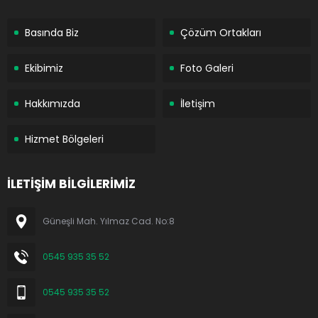
Basında Biz
Çözüm Ortakları
Ekibimiz
Foto Galeri
Hakkımızda
İletişim
Hizmet Bölgeleri
İLETİŞİM BİLGİLERİMİZ
Güneşli Mah. Yılmaz Cad. No:8
0545 935 35 52
0545 935 35 52