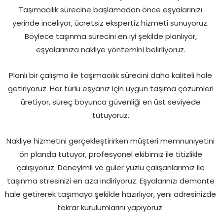
Taşımacılık sürecine başlamadan önce eşyalarınızı
yerinde inceliyor, ücretsiz ekspertiz hizmeti sunuyoruz.
Böylece taşınma sürecini en iyi şekilde planlıyor,
eşyalarınıza nakliye yöntemini belirliyoruz.
Planlı bir çalışma ile taşımacılık sürecini daha kaliteli hale
getiriyoruz. Her türlü eşyanız için uygun taşıma çözümleri
üretiyor, süreç boyunca güvenliği en üst seviyede
tutuyoruz.
Nakliye hizmetini gerçekleştirirken müşteri memnuniyetini
ön planda tutuyor, profesyonel ekibimiz ile titizlikle
çalışıyoruz. Deneyimli ve güler yüzlü çalışanlarımız ile
taşınma stresinizi en aza indiriyoruz. Eşyalarınızı demonte
hale getirerek taşımaya şekilde hazırlıyor, yeni adresinizde
tekrar kurulumlarını yapıyoruz.