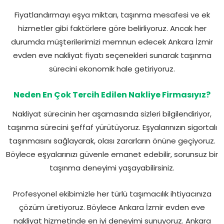
Fiyatlandırmayı eşya miktarı, taşınma mesafesi ve ek
hizmetler gibi faktörlere göre belirliyoruz. Ancak her
durumda müşterilerimizi memnun edecek Ankara İzmir
evden eve nakliyat fiyatı seçenekleri sunarak taşınma
sürecini ekonomik hale getiriyoruz.
Neden En Çok Tercih Edilen Nakliye Firmasıyız?
Nakliyat sürecinin her aşamasında sizleri bilgilendiriyor,
taşınma sürecini şeffaf yürütüyoruz. Eşyalarınızın sigortalı
taşınmasını sağlayarak, olası zararların önüne geçiyoruz.
Böylece eşyalarınızı güvenle emanet edebilir, sorunsuz bir
taşınma deneyimi yaşayabilirsiniz.
Profesyonel ekibimizle her türlü taşımacılık ihtiyacınıza
çözüm üretiyoruz. Böylece Ankara İzmir evden eve
nakliyat hizmetinde en iyi deneyimi sunuyoruz. Ankara