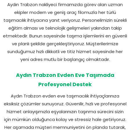
Aydın Trabzon nakliyeci firmamızda görev alan uzman
ekipler modern ve geniş araç filomuzla her türlü
taşımacılık ihtiyacına yanıt veriyoruz. Personelimizin sürekli
eğitim alması ve teknolojik gelişmeleri yakından takip
etmektedir. Bunun sayesinde taşıma işlemlerini en güvenli
ve planlı şekilde gerçekleştiriyoruz. Müşterilerimize
sunduğumuz hızlı dikkatli ve titiz hizmet sayesinde her
yeni adres mutlu bir başlangıç olmaktadır.
Aydın Trabzon Evden Eve Taşımada
Profesyonel Destek
Aydın Trabzon evden eve taşımacılık ihtiyaçlarınıza
eksiksiz çözümler sunuyoruz. Güvenilir, hızlı ve profesyonel
hizmet anlayışımızla eşyalarınızın taşınma sürecini sizin
için mümkün olduğunca kolay ve stressiz hale getiriyoruz.
Her aşamada müşteri memnuniyetini ön planda tutarak,