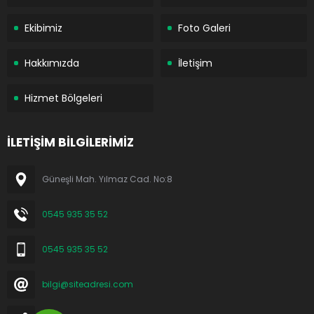
Ekibimiz
Foto Galeri
Hakkımızda
İletişim
Hizmet Bölgeleri
İLETİŞİM BİLGİLERİMİZ
Güneşli Mah. Yılmaz Cad. No:8
0545 935 35 52
0545 935 35 52
bilgi@siteadresi.com