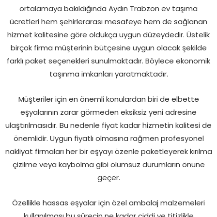
ortalamaya bakıldığında Aydın Trabzon ev taşıma
ücretleri hem şehirlerarası mesafeye hem de sağlanan
hizmet kalitesine göre oldukça uygun düzeydedir. Üstelik
birçok firma müşterinin bütçesine uygun olacak şekilde
farklı paket seçenekleri sunulmaktadır. Böylece ekonomik
taşınma imkanları yaratmaktadır.
Müşteriler için en önemli konulardan biri de elbette
eşyalarının zarar görmeden eksiksiz yeni adresine
ulaştırılmasıdır. Bu nedenle fiyat kadar hizmetin kalitesi de
önemlidir. Uygun fiyatlı olmasına rağmen profesyonel
nakliyat firmaları her bir eşyayı özenle paketleyerek kırılma
çizilme veya kaybolma gibi olumsuz durumların önüne
geçer.
Özellikle hassas eşyalar için özel ambalaj malzemeleri
kullanılması bu sürecin ne kadar ciddi ve titizlikle