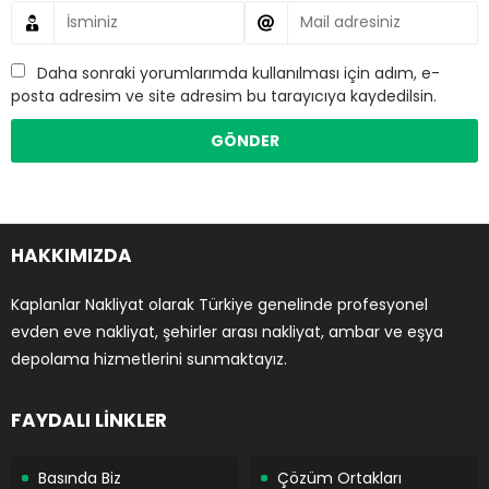
Daha sonraki yorumlarımda kullanılması için adım, e-
posta adresim ve site adresim bu tarayıcıya kaydedilsin.
HAKKIMIZDA
Kaplanlar Nakliyat olarak Türkiye genelinde profesyonel
evden eve nakliyat, şehirler arası nakliyat, ambar ve eşya
depolama hizmetlerini sunmaktayız.
FAYDALI LİNKLER
Basında Biz
Çözüm Ortakları