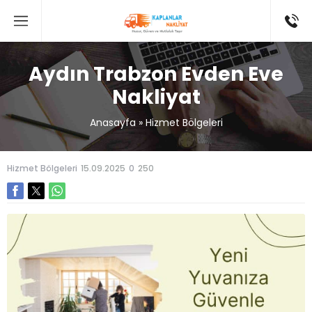
Aydın Trabzon Evden Eve
Nakliyat
Anasayfa
»
Hizmet Bölgeleri
Hizmet Bölgeleri
15.09.2025
0
250