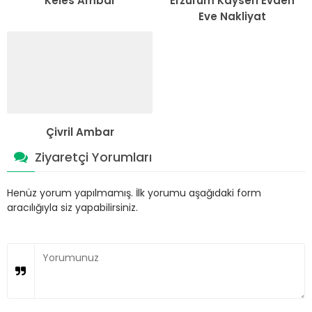
Keles Ambar
Erzurum Kayseri Evden
Eve Nakliyat
Çivril Ambar
Ziyaretçi Yorumları
Henüz yorum yapılmamış. İlk yorumu aşağıdaki form
aracılığıyla siz yapabilirsiniz.