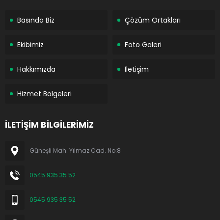
Basında Biz
Çözüm Ortakları
Ekibimiz
Foto Galeri
Hakkımızda
İletişim
Hizmet Bölgeleri
İLETİŞİM BİLGİLERİMİZ
Güneşli Mah. Yılmaz Cad. No:8
0545 935 35 52
0545 935 35 52