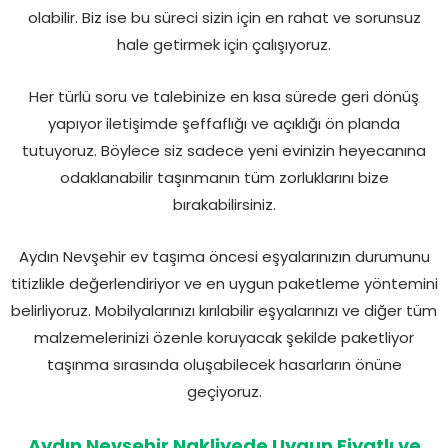
olabilir. Biz ise bu süreci sizin için en rahat ve sorunsuz
hale getirmek için çalışıyoruz.
Her türlü soru ve talebinize en kısa sürede geri dönüş
yapıyor iletişimde şeffaflığı ve açıklığı ön planda
tutuyoruz. Böylece siz sadece yeni evinizin heyecanına
odaklanabilir taşınmanın tüm zorluklarını bize
bırakabilirsiniz.
Aydın Nevşehir ev taşıma öncesi eşyalarınızın durumunu
titizlikle değerlendiriyor ve en uygun paketleme yöntemini
belirliyoruz. Mobilyalarınızı kırılabilir eşyalarınızı ve diğer tüm
malzemelerinizi özenle koruyacak şekilde paketliyor
taşınma sırasında oluşabilecek hasarların önüne
geçiyoruz.
Aydın Nevşehir Nakliyede Uygun Fiyatlı ve