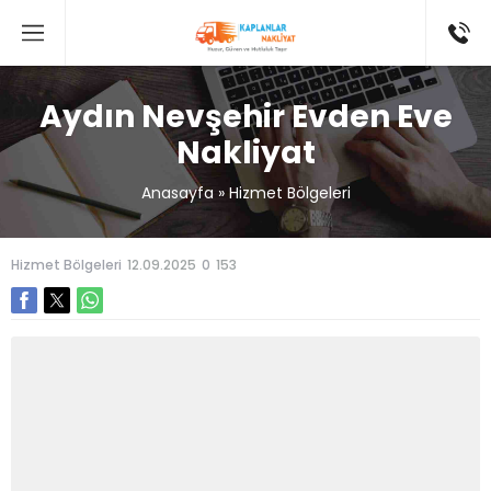
Aydın Nevşehir Evden Eve
Nakliyat
Anasayfa
»
Hizmet Bölgeleri
Hizmet Bölgeleri
12.09.2025
0
153