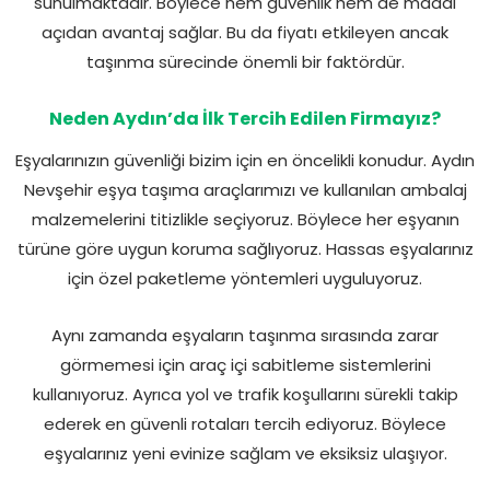
sunulmaktadır. Böylece hem güvenlik hem de maddi
açıdan avantaj sağlar. Bu da fiyatı etkileyen ancak
taşınma sürecinde önemli bir faktördür.
Neden Aydın’da İlk Tercih Edilen Firmayız?
Eşyalarınızın güvenliği bizim için en öncelikli konudur. Aydın
Nevşehir eşya taşıma araçlarımızı ve kullanılan ambalaj
malzemelerini titizlikle seçiyoruz. Böylece her eşyanın
türüne göre uygun koruma sağlıyoruz. Hassas eşyalarınız
için özel paketleme yöntemleri uyguluyoruz.
Aynı zamanda eşyaların taşınma sırasında zarar
görmemesi için araç içi sabitleme sistemlerini
kullanıyoruz. Ayrıca yol ve trafik koşullarını sürekli takip
ederek en güvenli rotaları tercih ediyoruz. Böylece
eşyalarınız yeni evinize sağlam ve eksiksiz ulaşıyor.