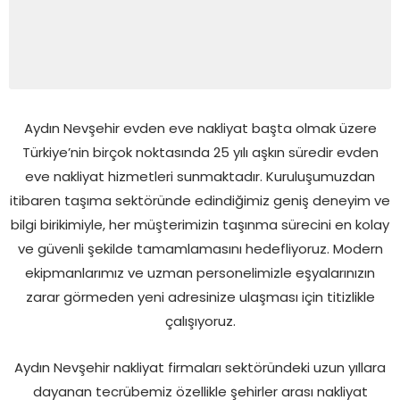
Aydın Nevşehir evden eve nakliyat başta olmak üzere
Türkiye’nin birçok noktasında 25 yılı aşkın süredir evden
eve nakliyat hizmetleri sunmaktadır. Kuruluşumuzdan
itibaren taşıma sektöründe edindiğimiz geniş deneyim ve
bilgi birikimiyle, her müşterimizin taşınma sürecini en kolay
ve güvenli şekilde tamamlamasını hedefliyoruz. Modern
ekipmanlarımız ve uzman personelimizle eşyalarınızın
zarar görmeden yeni adresinize ulaşması için titizlikle
çalışıyoruz.
Aydın Nevşehir nakliyat firmaları sektöründeki uzun yıllara
dayanan tecrübemiz özellikle şehirler arası nakliyat