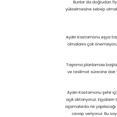
Bunlar da doğrudan fiya
yükselmesine sebep olmaktad
Aydın Kastamonu eşya taş
olmalarını çok önemsiyoru
Taşınma planlaması başladı
ve teslimat sürecine dair 
Aydın Kastamonu şehir içi 
açık aktarıyoruz. Eşyalar
aşamalarda ne yapılacağı ko
cevap veriyoruz. Bu sa