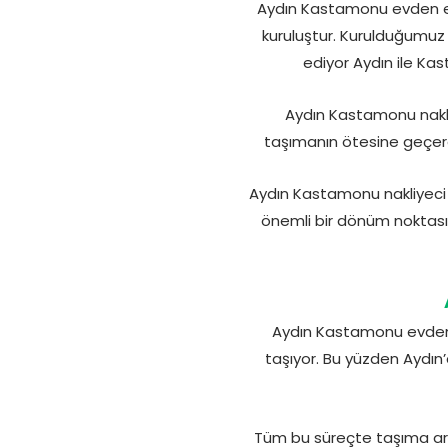
Aydın Kastamonu evden eve 
kuruluştur. Kurulduğumuz
ediyor Aydın ile K
Aydın Kastamonu nakliy
taşımanın ötesine geçerek
Aydın Kastamonu nakliyeci f
önemli bir dönüm noktasın
Aydın Kastamonu evden 
taşıyor. Bu yüzden Aydın
Tüm bu süreçte taşıma arac