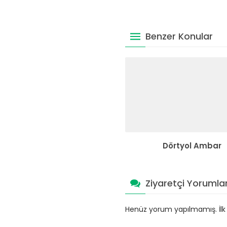
Benzer Konular
Dörtyol Ambar
Ziyaretçi Yorumlar
Henüz yorum yapılmamış. İlk y