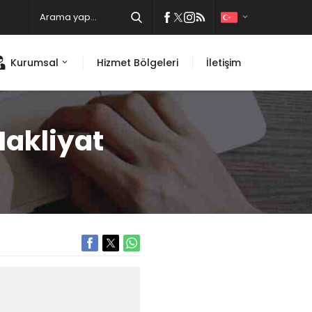
Kurumsal
Hizmet Bölgeleri
İletişim
akliyat