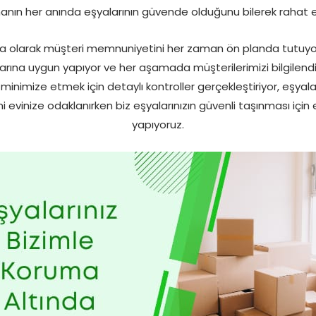
anın her anında eşyalarının güvende olduğunu bilerek rahat e
 olarak müşteri memnuniyetini her zaman ön planda tutuyoru
larına uygun yapıyor ve her aşamada müşterilerimizi bilgilendi
minimize etmek için detaylı kontroller gerçekleştiriyor, eşyal
i evinize odaklanırken biz eşyalarınızın güvenli taşınması için e
yapıyoruz.