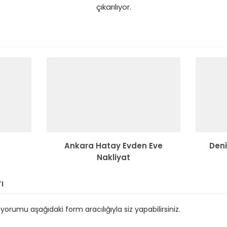
çıkarılıyor.
Ankara Hatay Evden Eve
Deni
Nakliyat
ı
orumu aşağıdaki form aracılığıyla siz yapabilirsiniz.