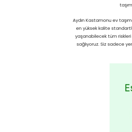
taşım
Aydın Kastamonu ev taşıma
en yüksek kalite standart
yaşanabilecek tüm riskleri 
sağlıyoruz. Siz sadece yen