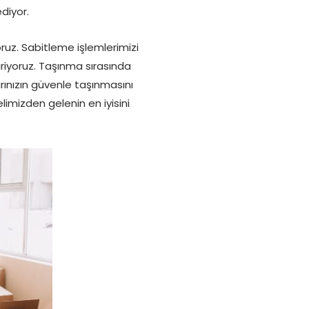
diyor.
z. Sabitleme işlemlerimizi
riyoruz. Taşınma sırasında
arınızın güvenle taşınmasını
limizden gelenin en iyisini