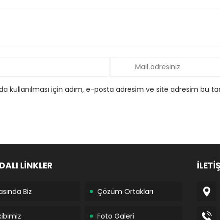
 kullanılması için adım, e-posta adresim ve site adresim bu tar
DALI LİNKLER
İLETİ
asında Biz
Çözüm Ortakları
kibimiz
Foto Galeri