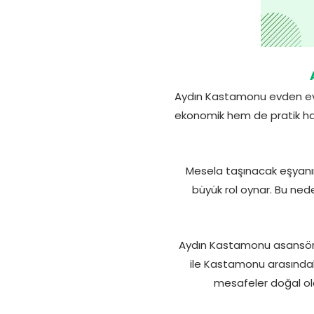
Aydın Kastamonu evden eve 
ekonomik hem de pratik hale
Mesela taşınacak eşyanın 
büyük rol oynar. Bu nede
Aydın Kastamonu asansörlü
ile Kastamonu arasındak
mesafeler doğal ola