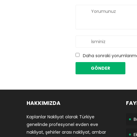
Daha sonraki yorumlarımda
HAKKIMIZDA
FAY
Kaplanlar Nakliyat olarak Türkiye
B
genelinde profesyonel evden eve
nakliyat, şehirler arası nakliyat, ambar
E