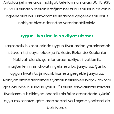
Antalya şehirler arası nakliyat telefon numarası 0545 935
35 52 üzerinden merak ettiğiniz her türlü sorunun cevabını
öğrenebilirsiniz. Firmamız ile iletişime geçerek sorunsuz
nakliyat hizmetlerinden yararlanabilirsiniz.
Uygun Fiyatlar İle Nakliyat Hizmeti
Taşımacılık hizmetlerinde uygun fiyatlardan yararlanmak
isteyen kişi sayısı oldukça fazladır. Bizler de Kaplanlar
Nakliyat olarak, şehirler arası nakliyat fiyatları ile
müşterilerimizin dikkatini çekmeyi başarıyoruz. Çünkü
uygun fiyatlı taşımacılık hizmeti gerçekleştiriyoruz.
Nakliyat hizmetlerimizde fiyatları belirlerken birçok faktörü
göz önünde bulunduruyoruz. Özellikle eşyalarınızın miktarı,
fiyatlarımızı belirleyen önemli faktörler arasındadır. Çünkü
eşya miktarınıza göre araç seçimi ve taşıma yöntemi de
belirliyoruz.