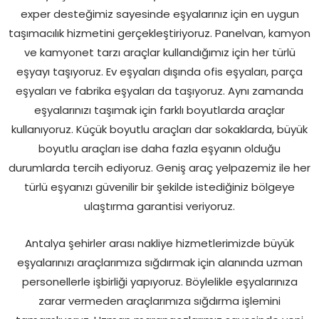
exper desteğimiz sayesinde eşyalarınız için en uygun
taşımacılık hizmetini gerçekleştiriyoruz. Panelvan, kamyon
ve kamyonet tarzı araçlar kullandığımız için her türlü
eşyayı taşıyoruz. Ev eşyaları dışında ofis eşyaları, parça
eşyaları ve fabrika eşyaları da taşıyoruz. Aynı zamanda
eşyalarınızı taşımak için farklı boyutlarda araçlar
kullanıyoruz. Küçük boyutlu araçları dar sokaklarda, büyük
boyutlu araçları ise daha fazla eşyanın olduğu
durumlarda tercih ediyoruz. Geniş araç yelpazemiz ile her
türlü eşyanızı güvenilir bir şekilde istediğiniz bölgeye
ulaştırma garantisi veriyoruz.
Antalya şehirler arası nakliye hizmetlerimizde büyük
eşyalarınızı araçlarımıza sığdırmak için alanında uzman
personellerle işbirliği yapıyoruz. Böylelikle eşyalarınıza
zarar vermeden araçlarımıza sığdırma işlemini