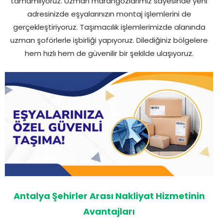
tamamlıyoruz. Uzman marangozlarımız sayesinde yeni
adresinizde eşyalarınızın montaj işlemlerini de
gerçekleştiriyoruz. Taşımacılık işlemlerimizde alanında
uzman şoförlerle işbirliği yapıyoruz. Dilediğiniz bölgelere
hem hızlı hem de güvenilir bir şekilde ulaşıyoruz.
Antalya Şehirler Arası Nakliyat Hizmetinin
Avantajları