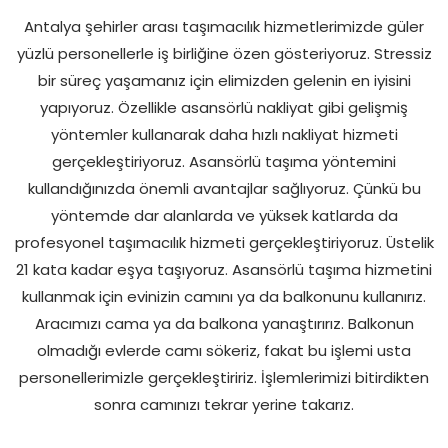
Antalya şehirler arası taşımacılık hizmetlerimizde güler
yüzlü personellerle iş birliğine özen gösteriyoruz. Stressiz
bir süreç yaşamanız için elimizden gelenin en iyisini
yapıyoruz. Özellikle asansörlü nakliyat gibi gelişmiş
yöntemler kullanarak daha hızlı nakliyat hizmeti
gerçekleştiriyoruz. Asansörlü taşıma yöntemini
kullandığınızda önemli avantajlar sağlıyoruz. Çünkü bu
yöntemde dar alanlarda ve yüksek katlarda da
profesyonel taşımacılık hizmeti gerçekleştiriyoruz. Üstelik
21 kata kadar eşya taşıyoruz. Asansörlü taşıma hizmetini
kullanmak için evinizin camını ya da balkonunu kullanırız.
Aracımızı cama ya da balkona yanaştırırız. Balkonun
olmadığı evlerde camı sökeriz, fakat bu işlemi usta
personellerimizle gerçekleştiririz. İşlemlerimizi bitirdikten
sonra camınızı tekrar yerine takarız.