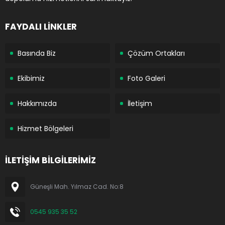
FAYDALI LİNKLER
Basında Biz
Çözüm Ortakları
Ekibimiz
Foto Galeri
Hakkımızda
İletişim
Hizmet Bölgeleri
İLETİŞİM BİLGİLERİMİZ
Güneşli Mah. Yılmaz Cad. No:8
0545 935 35 52