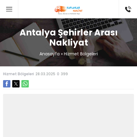
Antalya Şehirler Arası
Nakliyat
Anasayfa
»
Hizmet Bölgeleri
Hizmet Bölgeleri
28.03.2025
0
399