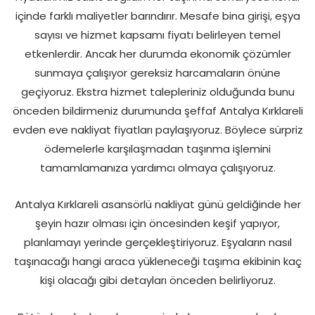
içinde farklı maliyetler barındırır. Mesafe bina girişi, eşya
sayısı ve hizmet kapsamı fiyatı belirleyen temel
etkenlerdir. Ancak her durumda ekonomik çözümler
sunmaya çalışıyor gereksiz harcamaların önüne
geçiyoruz. Ekstra hizmet talepleriniz olduğunda bunu
önceden bildirmeniz durumunda şeffaf Antalya Kırklareli
evden eve nakliyat fiyatları paylaşıyoruz. Böylece sürpriz
ödemelerle karşılaşmadan taşınma işlemini
tamamlamanıza yardımcı olmaya çalışıyoruz.
Antalya Kırklareli asansörlü nakliyat günü geldiğinde her
şeyin hazır olması için öncesinden keşif yapıyor,
planlamayı yerinde gerçekleştiriyoruz. Eşyaların nasıl
taşınacağı hangi araca yükleneceği taşıma ekibinin kaç
kişi olacağı gibi detayları önceden belirliyoruz.