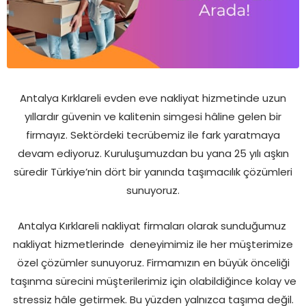
Antalya Kırklareli evden eve nakliyat hizmetinde uzun
yıllardır güvenin ve kalitenin simgesi hâline gelen bir
firmayız. Sektördeki tecrübemiz ile fark yaratmaya
devam ediyoruz. Kuruluşumuzdan bu yana 25 yılı aşkın
süredir Türkiye’nin dört bir yanında taşımacılık çözümleri
sunuyoruz.
Antalya Kırklareli nakliyat firmaları olarak sunduğumuz
nakliyat hizmetlerinde deneyimimiz ile her müşterimize
özel çözümler sunuyoruz. Firmamızın en büyük önceliği
taşınma sürecini müşterilerimiz için olabildiğince kolay ve
stressiz hâle getirmek. Bu yüzden yalnızca taşıma değil.