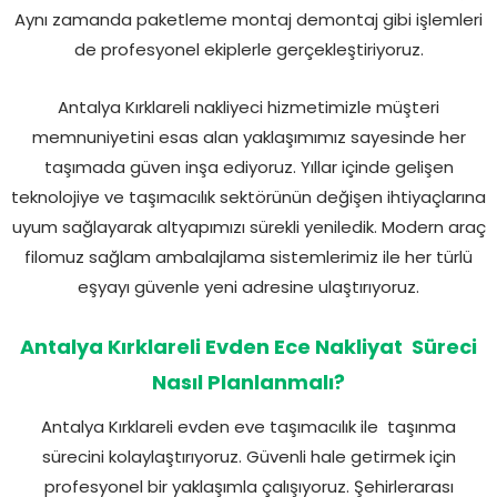
Aynı zamanda paketleme montaj demontaj gibi işlemleri
de profesyonel ekiplerle gerçekleştiriyoruz.
Antalya Kırklareli nakliyeci hizmetimizle müşteri
memnuniyetini esas alan yaklaşımımız sayesinde her
taşımada güven inşa ediyoruz. Yıllar içinde gelişen
teknolojiye ve taşımacılık sektörünün değişen ihtiyaçlarına
uyum sağlayarak altyapımızı sürekli yeniledik. Modern araç
filomuz sağlam ambalajlama sistemlerimiz ile her türlü
eşyayı güvenle yeni adresine ulaştırıyoruz.
Antalya Kırklareli Evden Ece Nakliyat Süreci
Nasıl Planlanmalı?
Antalya Kırklareli evden eve taşımacılık ile taşınma
sürecini kolaylaştırıyoruz. Güvenli hale getirmek için
profesyonel bir yaklaşımla çalışıyoruz. Şehirlerarası