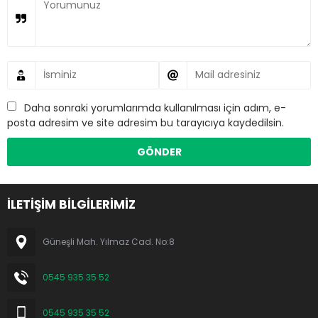
Daha sonraki yorumlarımda kullanılması için adım, e-
posta adresim ve site adresim bu tarayıcıya kaydedilsin.
İLETİŞİM BİLGİLERİMİZ
Güneşli Mah. Yılmaz Cad. No:8
0545 935 35 52
0545 935 35 52