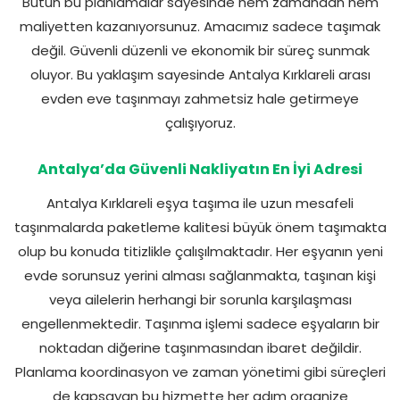
Bütün bu planlamalar sayesinde hem zamandan hem
maliyetten kazanıyorsunuz. Amacımız sadece taşımak
değil. Güvenli düzenli ve ekonomik bir süreç sunmak
oluyor. Bu yaklaşım sayesinde Antalya Kırklareli arası
evden eve taşınmayı zahmetsiz hale getirmeye
çalışıyoruz.
Antalya’da Güvenli Nakliyatın En İyi Adresi
Antalya Kırklareli eşya taşıma ile uzun mesafeli
taşınmalarda paketleme kalitesi büyük önem taşımakta
olup bu konuda titizlikle çalışılmaktadır. Her eşyanın yeni
evde sorunsuz yerini alması sağlanmakta, taşınan kişi
veya ailelerin herhangi bir sorunla karşılaşması
engellenmektedir. Taşınma işlemi sadece eşyaların bir
noktadan diğerine taşınmasından ibaret değildir.
Planlama koordinasyon ve zaman yönetimi gibi süreçleri
de kapsayan bu hizmette her adım organize