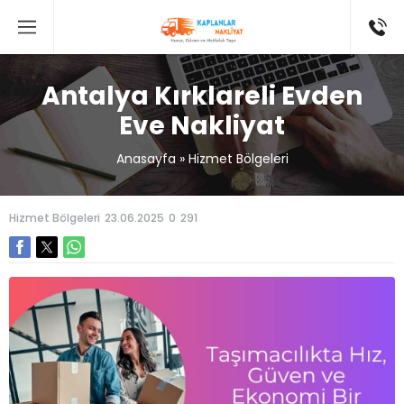
Antalya Kırklareli Evden
Eve Nakliyat
Anasayfa
»
Hizmet Bölgeleri
Hizmet Bölgeleri
23.06.2025
0
291