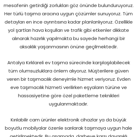
mesafenin getirdiği zorlukları göz önünde bulunduruyoruz.
Her türlü taşıma aracına uygun çözümler sunuyoruz. Tüm
detayları en ince ayrıntısına kadar planlanlıyoruz. Özellikle
yol şartları hava koşulları ve trafik gibi etkenler dikkate
alınarak hazırlık yapılmakta bu sayede herhangi bir
aksaklık yaşanmasının önüne geçilmektedir.
Antalya Kırklareli ev taşıma sürecinde karşılaşılabilecek
tüm olumsuzluklara önlem alıyoruz. Müşterilere güven
veren bir taşımacılık deneyimle hizmet veriyoruz. Evden
eve taşımacılık hizmeti verilirken eşyaların türüne ve
hassasiyetine göre özel paketleme teknikleri
uygulanmaktadır.
Kırılabilir cam ürünler elektronik cihazlar ya da büyük
boyutlu mobilyalar özenle sarılarak taşımaya uygun hale
getirilmektedir. Bu aşamada, darbeye karşı dayanıklı