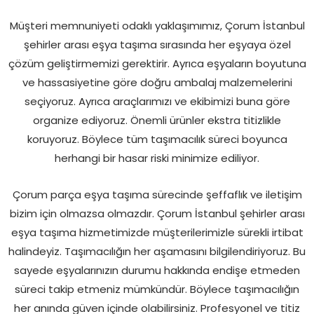
Müşteri memnuniyeti odaklı yaklaşımımız, Çorum İstanbul
şehirler arası eşya taşıma sırasında her eşyaya özel
çözüm geliştirmemizi gerektirir. Ayrıca eşyaların boyutuna
ve hassasiyetine göre doğru ambalaj malzemelerini
seçiyoruz. Ayrıca araçlarımızı ve ekibimizi buna göre
organize ediyoruz. Önemli ürünler ekstra titizlikle
koruyoruz. Böylece tüm taşımacılık süreci boyunca
herhangi bir hasar riski minimize ediliyor.
Çorum parça eşya taşıma sürecinde şeffaflık ve iletişim
bizim için olmazsa olmazdır. Çorum İstanbul şehirler arası
eşya taşıma hizmetimizde müşterilerimizle sürekli irtibat
halindeyiz. Taşımacılığın her aşamasını bilgilendiriyoruz. Bu
sayede eşyalarınızın durumu hakkında endişe etmeden
süreci takip etmeniz mümkündür. Böylece taşımacılığın
her anında güven içinde olabilirsiniz. Profesyonel ve titiz