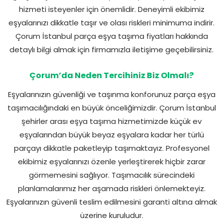
hizmeti isteyenler için önemlidir. Deneyimli ekibimiz
eşyalarınızı dikkatle taşır ve olası riskleri minimuma indirir.
Çorum İstanbul parça eşya taşıma fiyatları hakkında
detaylı bilgi almak için firmamızla iletişime geçebilirsiniz.
Çorum’da Neden Tercihiniz Biz Olmalı?
Eşyalarınızın güvenliği ve taşınma konforunuz parça eşya
taşımacılığındaki en büyük önceliğimizdir. Çorum İstanbul
şehirler arası eşya taşıma hizmetimizde küçük ev
eşyalarından büyük beyaz eşyalara kadar her türlü
parçayı dikkatle paketleyip taşımaktayız. Profesyonel
ekibimiz eşyalarınızı özenle yerleştirerek hiçbir zarar
görmemesini sağlıyor. Taşımacılık sürecindeki
planlamalarımız her aşamada riskleri önlemekteyiz.
Eşyalarınızın güvenli teslim edilmesini garanti altına almak
üzerine kuruludur.