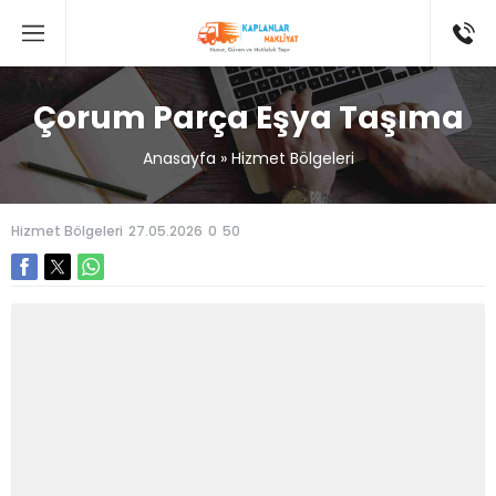
Çorum Parça Eşya Taşıma
Anasayfa
»
Hizmet Bölgeleri
Hizmet Bölgeleri
27.05.2026
0
50