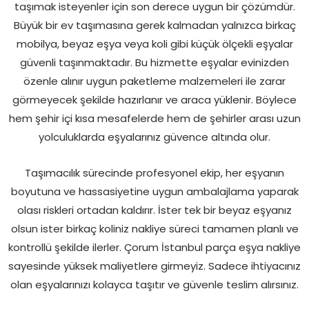
taşımak isteyenler için son derece uygun bir çözümdür.
Büyük bir ev taşımasına gerek kalmadan yalnızca birkaç
mobilya, beyaz eşya veya koli gibi küçük ölçekli eşyalar
güvenli taşınmaktadır. Bu hizmette eşyalar evinizden
özenle alınır uygun paketleme malzemeleri ile zarar
görmeyecek şekilde hazırlanır ve araca yüklenir. Böylece
hem şehir içi kısa mesafelerde hem de şehirler arası uzun
yolculuklarda eşyalarınız güvence altında olur.
Taşımacılık sürecinde profesyonel ekip, her eşyanın
boyutuna ve hassasiyetine uygun ambalajlama yaparak
olası riskleri ortadan kaldırır. İster tek bir beyaz eşyanız
olsun ister birkaç koliniz nakliye süreci tamamen planlı ve
kontrollü şekilde ilerler. Çorum İstanbul parça eşya nakliye
sayesinde yüksek maliyetlere girmeyiz. Sadece ihtiyacınız
olan eşyalarınızı kolayca taşıtır ve güvenle teslim alırsınız.