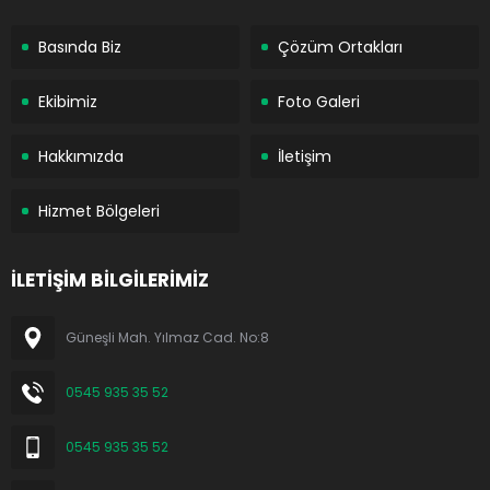
Basında Biz
Çözüm Ortakları
Ekibimiz
Foto Galeri
Hakkımızda
İletişim
Hizmet Bölgeleri
İLETİŞİM BİLGİLERİMİZ
Güneşli Mah. Yılmaz Cad. No:8
0545 935 35 52
0545 935 35 52