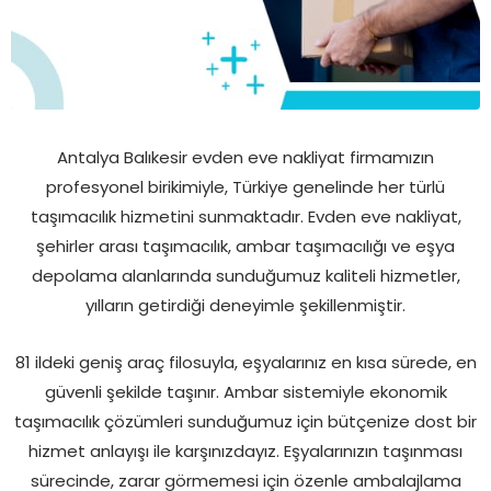
Antalya Balıkesir evden eve nakliyat firmamızın
profesyonel birikimiyle, Türkiye genelinde her türlü
taşımacılık hizmetini sunmaktadır. Evden eve nakliyat,
şehirler arası taşımacılık, ambar taşımacılığı ve eşya
depolama alanlarında sunduğumuz kaliteli hizmetler,
yılların getirdiği deneyimle şekillenmiştir.
81 ildeki geniş araç filosuyla, eşyalarınız en kısa sürede, en
güvenli şekilde taşınır. Ambar sistemiyle ekonomik
taşımacılık çözümleri sunduğumuz için bütçenize dost bir
hizmet anlayışı ile karşınızdayız. Eşyalarınızın taşınması
sürecinde, zarar görmemesi için özenle ambalajlama