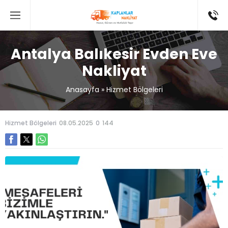
Antalya Balıkesir Evden Eve
Nakliyat
Anasayfa
»
Hizmet Bölgeleri
Hizmet Bölgeleri
08.05.2025
0
144