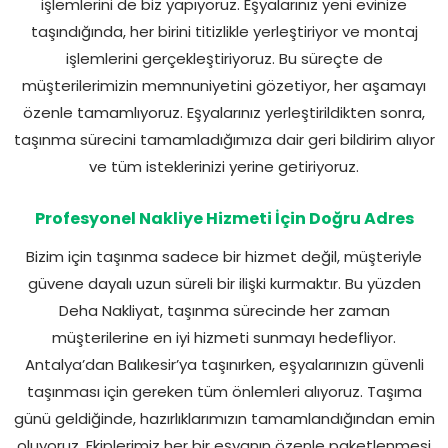
işlemlerini de biz yapıyoruz. Eşyalarınız yeni evinize
taşındığında, her birini titizlikle yerleştiriyor ve montaj
işlemlerini gerçekleştiriyoruz. Bu süreçte de
müşterilerimizin memnuniyetini gözetiyor, her aşamayı
özenle tamamlıyoruz. Eşyalarınız yerleştirildikten sonra,
taşınma sürecini tamamladığımıza dair geri bildirim alıyor
ve tüm isteklerinizi yerine getiriyoruz.
Profesyonel Nakliye Hizmeti İçin Doğru Adres
Bizim için taşınma sadece bir hizmet değil, müşteriyle
güvene dayalı uzun süreli bir ilişki kurmaktır. Bu yüzden
Deha Nakliyat, taşınma sürecinde her zaman
müşterilerine en iyi hizmeti sunmayı hedefliyor.
Antalya’dan Balıkesir’ya taşınırken, eşyalarınızın güvenli
taşınması için gereken tüm önlemleri alıyoruz. Taşıma
günü geldiğinde, hazırlıklarımızın tamamlandığından emin
oluyoruz. Ekiplerimiz her bir eşyanın özenle paketlenmesi