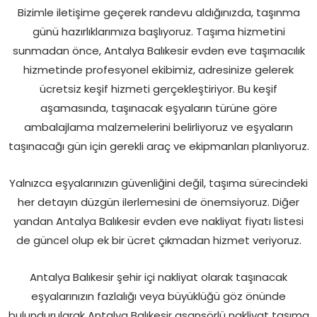
Bizimle iletişime geçerek randevu aldığınızda, taşınma
günü hazırlıklarımıza başlıyoruz. Taşıma hizmetini
sunmadan önce, Antalya Balıkesir evden eve taşımacılık
hizmetinde profesyonel ekibimiz, adresinize gelerek
ücretsiz keşif hizmeti gerçekleştiriyor. Bu keşif
aşamasında, taşınacak eşyaların türüne göre
ambalajlama malzemelerini belirliyoruz ve eşyaların
taşınacağı gün için gerekli araç ve ekipmanları planlıyoruz.
Yalnızca eşyalarınızın güvenliğini değil, taşıma sürecindeki
her detayın düzgün ilerlemesini de önemsiyoruz. Diğer
yandan Antalya Balıkesir evden eve nakliyat fiyatı listesi
de güncel olup ek bir ücret çıkmadan hizmet veriyoruz.
Antalya Balıkesir şehir içi nakliyat olarak taşınacak
eşyalarınızın fazlalığı veya büyüklüğü göz önünde
bulundurularak Antalya Balıkesir asansörlü nakliyat taşıma