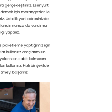
 gerçekleştiririz. Esenyurt
ğdırmak için marangozlar ile
iz. Üstelik yeni adresinizde
numlandırmanıza da yardımcı
iği yaparız.
ile paketleme yaptığımız için
ar kullanırız araçlarımızın
alarınızın sabit kalmasını
 kullanırız. Hızlı bir şekilde
meyi başarırız.