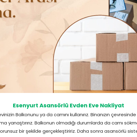
Esenyurt Asansörlü Evden Eve Nakliyat
vinizin Balkonunu ya da camını kullanırız. Binanızın çevresin
ma yanaştırırız. Balkonun olmadığı durumlarda da camı sökmem
sorunsuz bir şekilde gerçekleştiririz. Daha sonra asansörlü sist