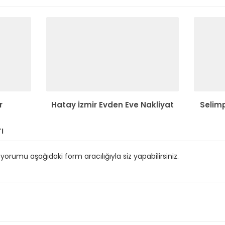
r
Hatay İzmir Evden Eve Nakliyat
Selim
ı
orumu aşağıdaki form aracılığıyla siz yapabilirsiniz.