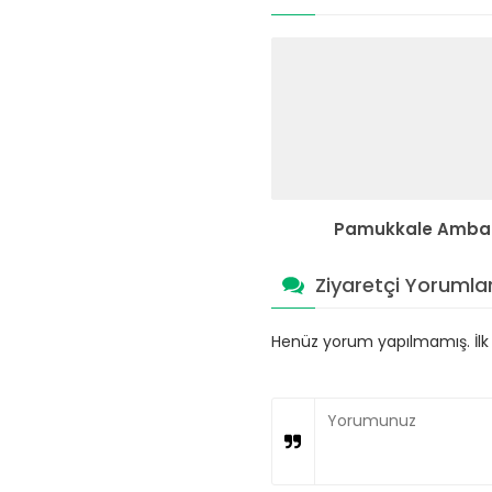
Pamukkale Amba
Ziyaretçi Yorumlar
Henüz yorum yapılmamış. İlk y