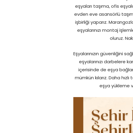
eşyaları taşıma, ofis eşya
evden eve asansörlü taşımac
işbirliği yaparız. Marangoz
eşyalarınızı montaj işleml
oluruz. Nak
Eşyalarınızın güvenliğini sa
eşyalarınızı darbelere kar
içerisinde de eşya bağlam
mümkün kılarız. Daha hızlı ta
eşya yükleme v