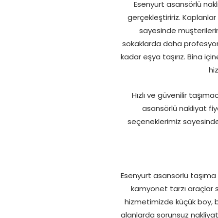
Esenyurt asansörlü nakl
gerçekleştiririz. Kaplanlar
sayesinde müşterileri
sokaklarda daha profesyonel
kadar eşya taşırız. Bina için
hi
Hızlı ve güvenilir taşıma
asansörlü nakliyat f
seçeneklerimiz sayesinde s
Esenyurt asansörlü taşıma h
kamyonet tarzı araçlar sa
hizmetimizde küçük boy, b
alanlarda sorunsuz nakliyat 