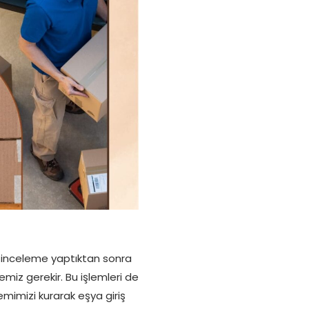
de inceleme yaptıktan sonra
iz gerekir. Bu işlemleri de
emimizi kurarak eşya giriş