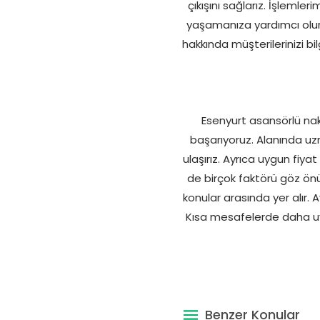
çıkışını sağlarız. İşlemle
yaşamanıza yardımcı olur
hakkında müşterilerinizi bil
Esenyurt asansörlü nak
başarıyoruz. Alanında uzma
ulaşırız. Ayrıca uygun fiya
de birçok faktörü göz önün
konular arasında yer alır
Kısa mesafelerde daha uygun
Benzer Konular