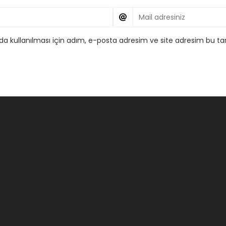
 kullanılması için adım, e-posta adresim ve site adresim bu tar