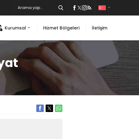
Kurumsal
Hizmet Bölgeleri
İletişim
yat