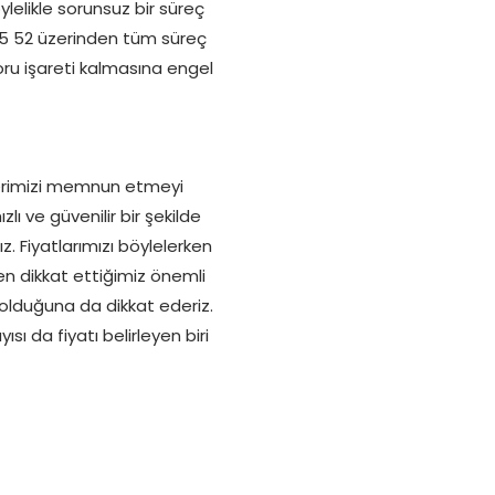
ylelikle sorunsuz bir süreç
35 52 üzerinden tüm süreç
 soru işareti kalmasına engel
ilerimizi memnun etmeyi
lı ve güvenilir bir şekilde
. Fiyatlarımızı böylelerken
ken dikkat ettiğimiz önemli
olduğuna da dikkat ederiz.
sı da fiyatı belirleyen biri