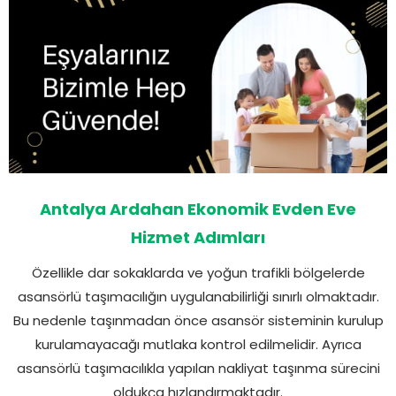
Antalya Ardahan Ekonomik Evden Eve
Hizmet Adımları
Özellikle dar sokaklarda ve yoğun trafikli bölgelerde
asansörlü taşımacılığın uygulanabilirliği sınırlı olmaktadır.
Bu nedenle taşınmadan önce asansör sisteminin kurulup
kurulamayacağı mutlaka kontrol edilmelidir. Ayrıca
asansörlü taşımacılıkla yapılan nakliyat taşınma sürecini
oldukça hızlandırmaktadır.