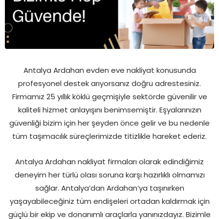
Antalya Ardahan evden eve nakliyat konusunda
profesyonel destek arıyorsanız doğru adrestesiniz.
Firmamız 25 yıllık köklü geçmişiyle sektörde güvenilir ve
kaliteli hizmet anlayışını benimsemiştir. Eşyalarınızın
güvenliği bizim için her şeyden önce gelir ve bu nedenle
tüm taşımacılık süreçlerimizde titizlikle hareket ederiz.
Antalya Ardahan nakliyat firmaları olarak edindiğimiz
deneyim her türlü olası soruna karşı hazırlıklı olmamızı
sağlar. Antalya’dan Ardahan’ya taşınırken
yaşayabileceğiniz tüm endişeleri ortadan kaldırmak için
güçlü bir ekip ve donanımlı araçlarla yanınızdayız. Bizimle