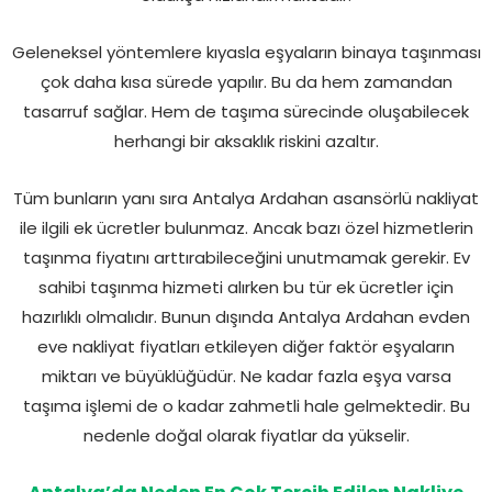
Geleneksel yöntemlere kıyasla eşyaların binaya taşınması
çok daha kısa sürede yapılır. Bu da hem zamandan
tasarruf sağlar. Hem de taşıma sürecinde oluşabilecek
herhangi bir aksaklık riskini azaltır.
Tüm bunların yanı sıra Antalya Ardahan asansörlü nakliyat
ile ilgili ek ücretler bulunmaz. Ancak bazı özel hizmetlerin
taşınma fiyatını arttırabileceğini unutmamak gerekir. Ev
sahibi taşınma hizmeti alırken bu tür ek ücretler için
hazırlıklı olmalıdır. Bunun dışında Antalya Ardahan evden
eve nakliyat fiyatları etkileyen diğer faktör eşyaların
miktarı ve büyüklüğüdür. Ne kadar fazla eşya varsa
taşıma işlemi de o kadar zahmetli hale gelmektedir. Bu
nedenle doğal olarak fiyatlar da yükselir.