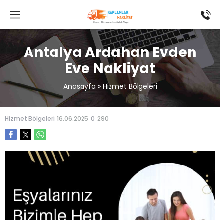
Antalya Ardahan Evden
Eve Nakliyat
Anasayfa
»
Hizmet Bölgeleri
Hizmet Bölgeleri
16.06.2025
0
290