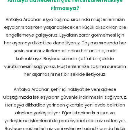
Antalya’da Neden En Çok Tercih Edilen Nakliye
Firmasıyız?
Antalya Ardahan eşya taşıma sırasında müşterilerimizin
eşyalarını taşırken yaşanabilecek en küçük aksaklıkları bile
engellemeye çalışıyoruz. Eşyaların zarar görmemesi için
her aşamayı dikkatlice denetliyoruz. Taşıma sırasında her
şeyin sorunsuz ilerlemesi adına her an iletişimde
kalmaktayız. Böylece sürecin şeffaf bir şekilde
yürütülmesini sağlıyoruz. Müşterilerimize taşıma sürecinin
her aşamasını net bir şekilde iletiyoruz.
Antalya Ardahan şehir içi nakliyat ile yeni adrese
ulaştığımızda ise eşyaların güvenle indirilmesini sağlıyoruz.
Her eşya dikkatlice yerinden çıkartılıp yeni evde belirtilen
alanlara yerleştiriliyor. Eğer istenirse kurulum ve
yerleştirme işlemlerini de profesyonel ekibimiz üstleniyor.
Böylece müşterilerimiz yeni evlerine taşındıklarında hiçbir