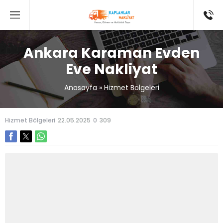
Ankara Karaman Evden
Eve Nakliyat
Anasayfa
»
Hizmet Bölgeleri
Hizmet Bölgeleri
22.05.2025
0
309