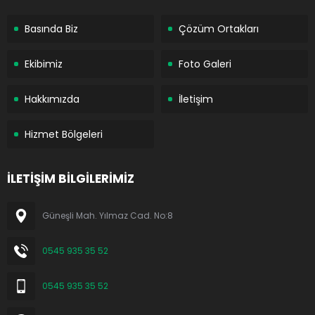
Basında Biz
Çözüm Ortakları
Ekibimiz
Foto Galeri
Hakkımızda
İletişim
Hizmet Bölgeleri
İLETİŞİM BİLGİLERİMİZ
Güneşli Mah. Yılmaz Cad. No:8
0545 935 35 52
0545 935 35 52