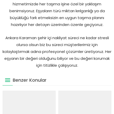
hizmetimizde her taşıma işine özel bir yaklaşım
benimsiyoruz. Eşyaların türü miktarı kırılganlığı ya da
büyüklüğü fark etmeksizin en uygun taşıma planını
hazırlıyor her detayın üzerinden özenle geçiyoruz.
Ankara Karaman şehir içi nakliyat süreci ne kadar stresli
olursa olsun biz bu süreci müşterilerimiz için
kolaylaştırmak adına profesyonel çözümler üretiyoruz. Her
eşyanın bir değeri olduğunu biliyor ve bu değeri korumak
için titizlikle çalışıyoruz.
Benzer Konular