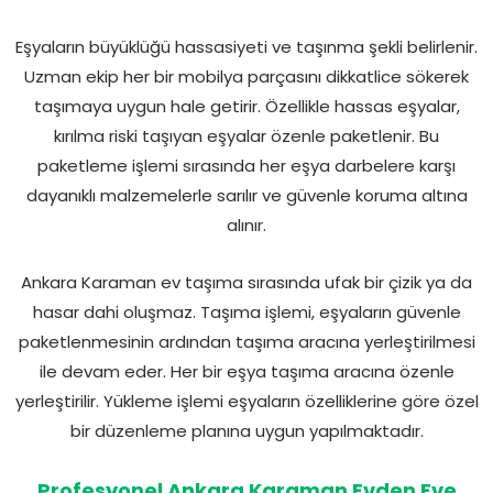
Eşyaların büyüklüğü hassasiyeti ve taşınma şekli belirlenir.
Uzman ekip her bir mobilya parçasını dikkatlice sökerek
taşımaya uygun hale getirir. Özellikle hassas eşyalar,
kırılma riski taşıyan eşyalar özenle paketlenir. Bu
paketleme işlemi sırasında her eşya darbelere karşı
dayanıklı malzemelerle sarılır ve güvenle koruma altına
alınır.
Ankara Karaman ev taşıma sırasında ufak bir çizik ya da
hasar dahi oluşmaz. Taşıma işlemi, eşyaların güvenle
paketlenmesinin ardından taşıma aracına yerleştirilmesi
ile devam eder. Her bir eşya taşıma aracına özenle
yerleştirilir. Yükleme işlemi eşyaların özelliklerine göre özel
bir düzenleme planına uygun yapılmaktadır.
Profesyonel Ankara Karaman Evden Eve