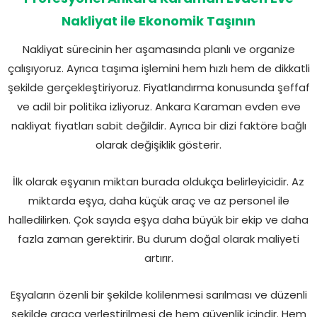
Nakliyat ile Ekonomik Taşının
Nakliyat sürecinin her aşamasında planlı ve organize
çalışıyoruz. Ayrıca taşıma işlemini hem hızlı hem de dikkatli
şekilde gerçekleştiriyoruz. Fiyatlandırma konusunda şeffaf
ve adil bir politika izliyoruz. Ankara Karaman evden eve
nakliyat fiyatları sabit değildir. Ayrıca bir dizi faktöre bağlı
olarak değişiklik gösterir.
İlk olarak eşyanın miktarı burada oldukça belirleyicidir. Az
miktarda eşya, daha küçük araç ve az personel ile
halledilirken. Çok sayıda eşya daha büyük bir ekip ve daha
fazla zaman gerektirir. Bu durum doğal olarak maliyeti
artırır.
Eşyaların özenli bir şekilde kolilenmesi sarılması ve düzenli
şekilde araca yerleştirilmesi de hem güvenlik içindir. Hem