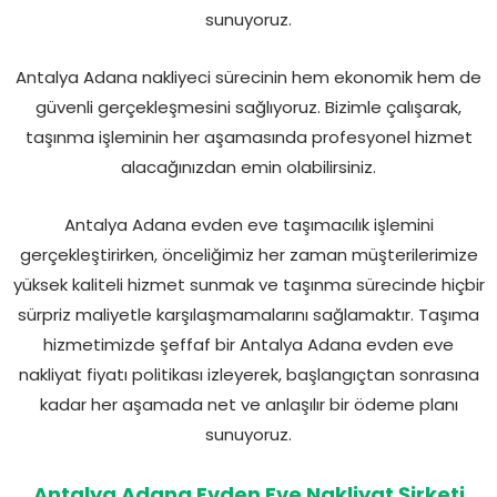
sunuyoruz.
Antalya Adana nakliyeci sürecinin hem ekonomik hem de
güvenli gerçekleşmesini sağlıyoruz. Bizimle çalışarak,
taşınma işleminin her aşamasında profesyonel hizmet
alacağınızdan emin olabilirsiniz.
Antalya Adana evden eve taşımacılık işlemini
gerçekleştirirken, önceliğimiz her zaman müşterilerimize
yüksek kaliteli hizmet sunmak ve taşınma sürecinde hiçbir
sürpriz maliyetle karşılaşmamalarını sağlamaktır. Taşıma
hizmetimizde şeffaf bir Antalya Adana evden eve
nakliyat fiyatı politikası izleyerek, başlangıçtan sonrasına
kadar her aşamada net ve anlaşılır bir ödeme planı
sunuyoruz.
Antalya Adana Evden Eve Nakliyat Şirketi