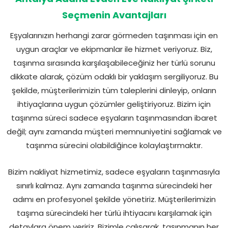
Seçmenin Avantajları
Eşyalarınızın herhangi zarar görmeden taşınması için en
uygun araçlar ve ekipmanlar ile hizmet veriyoruz. Biz,
taşınma sırasında karşılaşabileceğiniz her türlü sorunu
dikkate alarak, çözüm odaklı bir yaklaşım sergiliyoruz. Bu
şekilde, müşterilerimizin tüm taleplerini dinleyip, onların
ihtiyaçlarına uygun çözümler geliştiriyoruz. Bizim için
taşınma süreci sadece eşyaların taşınmasından ibaret
değil; aynı zamanda müşteri memnuniyetini sağlamak ve
taşınma sürecini olabildiğince kolaylaştırmaktır.
Bizim nakliyat hizmetimiz, sadece eşyaların taşınmasıyla
sınırlı kalmaz. Aynı zamanda taşınma sürecindeki her
adımı en profesyonel şekilde yönetiriz. Müşterilerimizin
taşıma sürecindeki her türlü ihtiyacını karşılamak için
detaylara önem veririz. Bizimle çalışarak, taşınmanın her