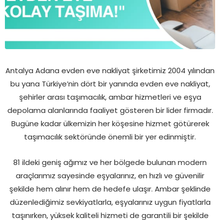
Antalya Adana evden eve nakliyat şirketimiz 2004 yılından
bu yana Türkiye’nin dört bir yanında evden eve nakliyat,
şehirler arası taşımacılık, ambar hizmetleri ve eşya
depolama alanlarında faaliyet gösteren bir lider firmadır.
Bugüne kadar ülkemizin her köşesine hizmet götürerek
taşımacılık sektöründe önemli bir yer edinmiştir.
81 ildeki geniş ağımız ve her bölgede bulunan modern
araçlarımız sayesinde eşyalarınız, en hızlı ve güvenilir
şekilde hem alınır hem de hedefe ulaşır. Ambar şeklinde
düzenlediğimiz sevkiyatlarla, eşyalarınız uygun fiyatlarla
taşınırken, yüksek kaliteli hizmeti de garantili bir şekilde