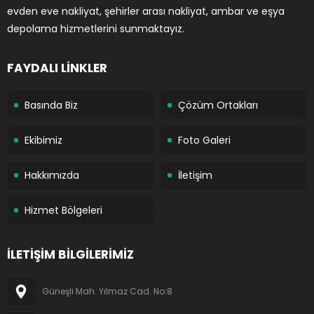
evden eve nakliyat, şehirler arası nakliyat, ambar ve eşya
depolama hizmetlerini sunmaktayız.
FAYDALI LİNKLER
Basında Biz
Çözüm Ortakları
Ekibimiz
Foto Galeri
Hakkımızda
İletişim
Hizmet Bölgeleri
İLETİŞİM BİLGİLERİMİZ
Güneşli Mah. Yılmaz Cad. No:8