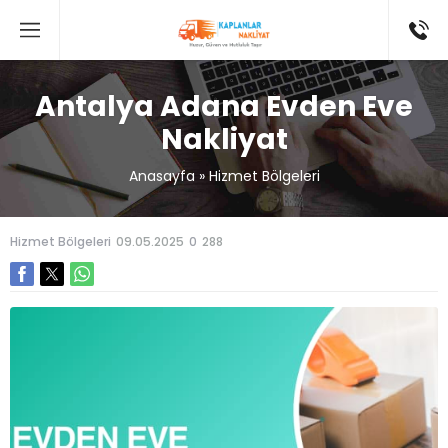
Antalya Adana Evden Eve
Nakliyat
Anasayfa
»
Hizmet Bölgeleri
Hizmet Bölgeleri
09.05.2025
0
288