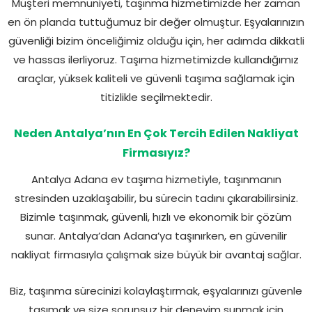
Müşteri memnuniyeti, taşınma hizmetimizde her zaman
en ön planda tuttuğumuz bir değer olmuştur. Eşyalarınızın
güvenliği bizim önceliğimiz olduğu için, her adımda dikkatli
ve hassas ilerliyoruz. Taşıma hizmetimizde kullandığımız
araçlar, yüksek kaliteli ve güvenli taşıma sağlamak için
titizlikle seçilmektedir.
Neden Antalya’nın En Çok Tercih Edilen Nakliyat
Firmasıyız?
Antalya Adana ev taşıma hizmetiyle, taşınmanın
stresinden uzaklaşabilir, bu sürecin tadını çıkarabilirsiniz.
Bizimle taşınmak, güvenli, hızlı ve ekonomik bir çözüm
sunar. Antalya’dan Adana’ya taşınırken, en güvenilir
nakliyat firmasıyla çalışmak size büyük bir avantaj sağlar.
Biz, taşınma sürecinizi kolaylaştırmak, eşyalarınızı güvenle
taşımak ve size sorunsuz bir deneyim sunmak için