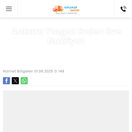
Ankara Yozgat Evden Eve
Nakliyat
Anasayfa
»
Hizmet Bölgeleri
Hizmet Bölgeleri
01.06.2025
0
148