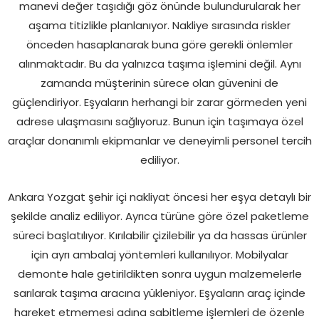
manevi değer taşıdığı göz önünde bulundurularak her
aşama titizlikle planlanıyor. Nakliye sırasında riskler
önceden hasaplanarak buna göre gerekli önlemler
alınmaktadır. Bu da yalnızca taşıma işlemini değil. Aynı
zamanda müşterinin sürece olan güvenini de
güçlendiriyor. Eşyaların herhangi bir zarar görmeden yeni
adrese ulaşmasını sağlıyoruz. Bunun için taşımaya özel
araçlar donanımlı ekipmanlar ve deneyimli personel tercih
ediliyor.
Ankara Yozgat şehir içi nakliyat öncesi her eşya detaylı bir
şekilde analiz ediliyor. Ayrıca türüne göre özel paketleme
süreci başlatılıyor. Kırılabilir çizilebilir ya da hassas ürünler
için ayrı ambalaj yöntemleri kullanılıyor. Mobilyalar
demonte hale getirildikten sonra uygun malzemelerle
sarılarak taşıma aracına yükleniyor. Eşyaların araç içinde
hareket etmemesi adına sabitleme işlemleri de özenle