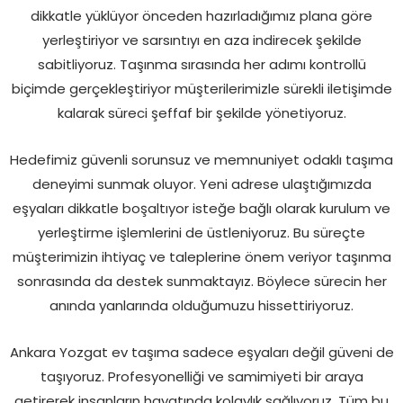
dikkatle yüklüyor önceden hazırladığımız plana göre
yerleştiriyor ve sarsıntıyı en aza indirecek şekilde
sabitliyoruz. Taşınma sırasında her adımı kontrollü
biçimde gerçekleştiriyor müşterilerimizle sürekli iletişimde
kalarak süreci şeffaf bir şekilde yönetiyoruz.
Hedefimiz güvenli sorunsuz ve memnuniyet odaklı taşıma
deneyimi sunmak oluyor. Yeni adrese ulaştığımızda
eşyaları dikkatle boşaltıyor isteğe bağlı olarak kurulum ve
yerleştirme işlemlerini de üstleniyoruz. Bu süreçte
müşterimizin ihtiyaç ve taleplerine önem veriyor taşınma
sonrasında da destek sunmaktayız. Böylece sürecin her
anında yanlarında olduğumuzu hissettiriyoruz.
Ankara Yozgat ev taşıma sadece eşyaları değil güveni de
taşıyoruz. Profesyonelliği ve samimiyeti bir araya
getirerek insanların hayatında kolaylık sağlıyoruz. Tüm bu