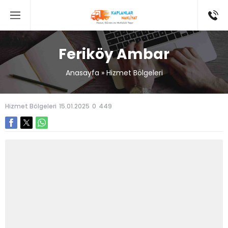
Feriköy Ambar
Anasayfa
»
Hizmet Bölgeleri
Hizmet Bölgeleri
15.01.2025
0
449