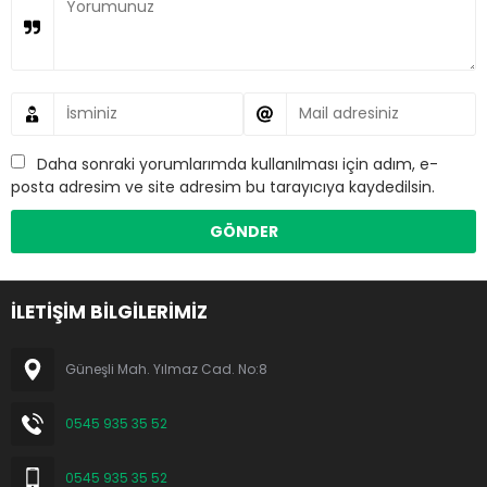
Daha sonraki yorumlarımda kullanılması için adım, e-
posta adresim ve site adresim bu tarayıcıya kaydedilsin.
İLETİŞİM BİLGİLERİMİZ
Güneşli Mah. Yılmaz Cad. No:8
0545 935 35 52
0545 935 35 52