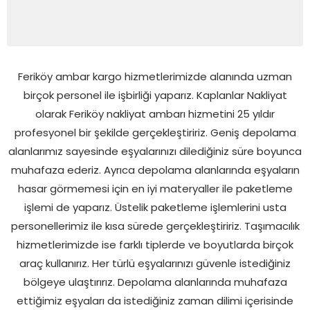
Feriköy ambar kargo hizmetlerimizde alanında uzman
birçok personel ile işbirliği yaparız. Kaplanlar Nakliyat
olarak Feriköy nakliyat ambarı hizmetini 25 yıldır
profesyonel bir şekilde gerçekleştiririz. Geniş depolama
alanlarımız sayesinde eşyalarınızı dilediğiniz süre boyunca
muhafaza ederiz. Ayrıca depolama alanlarında eşyaların
hasar görmemesi için en iyi materyaller ile paketleme
işlemi de yaparız. Üstelik paketleme işlemlerini usta
personellerimiz ile kısa sürede gerçekleştiririz. Taşımacılık
hizmetlerimizde ise farklı tiplerde ve boyutlarda birçok
araç kullanırız. Her türlü eşyalarınızı güvenle istediğiniz
bölgeye ulaştırırız. Depolama alanlarında muhafaza
ettiğimiz eşyaları da istediğiniz zaman dilimi içerisinde