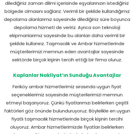
dilediğiniz zaman dilimi içerisinde eşyalarınızın istediğiniz
bölgede olmasını sağlarız. Verimli bir şekilde kullandığımız
depolama alanlarımız sayesinde dilediğiniz süre boyunca
depolama hizmeti de veririz. Ayrıca son teknoloji
ekipmanlarımız sayesinde bu alanları daha verimli bir
şekilde kullanırız. Taşımacılık ve Ambar hizmetlerinde
müşterilerimizi memnun eden avantajlar sayesinde
sektörde birçok kişinin tercih ettiği bir firma oluruz.
Kaplanlar Nakliyat’ın Sunduğu Avantajlar
Feriköy ambar hizmetlerimiz sırasında uygun fiyat
seçeneklerimiz sayesinde müşterilerimizi memnun
etmeyi başarıyoruz. Çünkü fiyatlarımızı belirlerken çeşitli
faktörleri göz önünde bulunduruyoruz. Böylelikle en uygun
fiyatlı taşımacılık hizmetlerinde birçok kişinin tercihi
oluyoruz. Ambar hizmetlerimizde fiyatları belirlerken