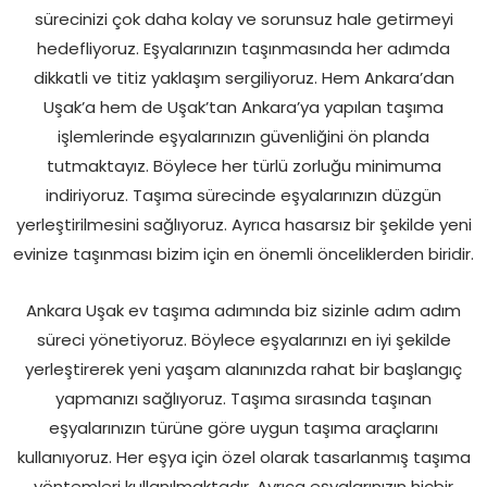
sürecinizi çok daha kolay ve sorunsuz hale getirmeyi
hedefliyoruz. Eşyalarınızın taşınmasında her adımda
dikkatli ve titiz yaklaşım sergiliyoruz. Hem Ankara’dan
Uşak’a hem de Uşak’tan Ankara’ya yapılan taşıma
işlemlerinde eşyalarınızın güvenliğini ön planda
tutmaktayız. Böylece her türlü zorluğu minimuma
indiriyoruz. Taşıma sürecinde eşyalarınızın düzgün
yerleştirilmesini sağlıyoruz. Ayrıca hasarsız bir şekilde yeni
evinize taşınması bizim için en önemli önceliklerden biridir.
Ankara Uşak ev taşıma adımında biz sizinle adım adım
süreci yönetiyoruz. Böylece eşyalarınızı en iyi şekilde
yerleştirerek yeni yaşam alanınızda rahat bir başlangıç
yapmanızı sağlıyoruz. Taşıma sırasında taşınan
eşyalarınızın türüne göre uygun taşıma araçlarını
kullanıyoruz. Her eşya için özel olarak tasarlanmış taşıma
yöntemleri kullanılmaktadır. Ayrıca eşyalarınızın hiçbir