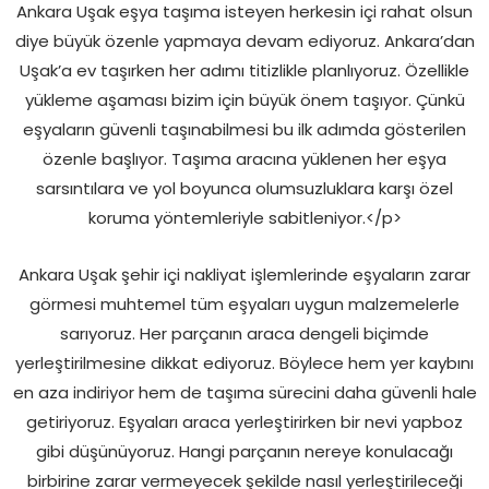
Ankara Uşak eşya taşıma isteyen herkesin içi rahat olsun
diye büyük özenle yapmaya devam ediyoruz. Ankara’dan
Uşak’a ev taşırken her adımı titizlikle planlıyoruz. Özellikle
yükleme aşaması bizim için büyük önem taşıyor. Çünkü
eşyaların güvenli taşınabilmesi bu ilk adımda gösterilen
özenle başlıyor. Taşıma aracına yüklenen her eşya
sarsıntılara ve yol boyunca olumsuzluklara karşı özel
koruma yöntemleriyle sabitleniyor.</p>
Ankara Uşak şehir içi nakliyat işlemlerinde eşyaların zarar
görmesi muhtemel tüm eşyaları uygun malzemelerle
sarıyoruz. Her parçanın araca dengeli biçimde
yerleştirilmesine dikkat ediyoruz. Böylece hem yer kaybını
en aza indiriyor hem de taşıma sürecini daha güvenli hale
getiriyoruz. Eşyaları araca yerleştirirken bir nevi yapboz
gibi düşünüyoruz. Hangi parçanın nereye konulacağı
birbirine zarar vermeyecek şekilde nasıl yerleştirileceği