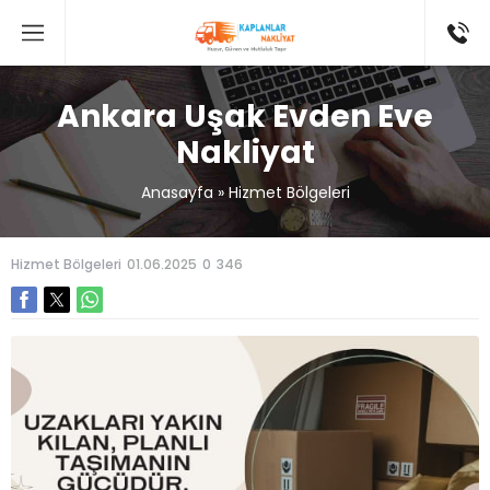
Ankara Uşak Evden Eve
Nakliyat
Anasayfa
»
Hizmet Bölgeleri
Hizmet Bölgeleri
01.06.2025
0
346