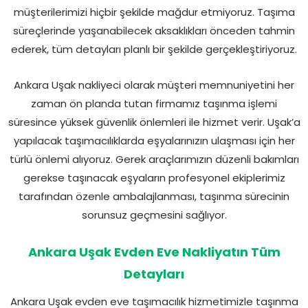
müşterilerimizi hiçbir şekilde mağdur etmiyoruz. Taşıma
süreçlerinde yaşanabilecek aksaklıkları önceden tahmin
ederek, tüm detayları planlı bir şekilde gerçekleştiriyoruz.
Ankara Uşak nakliyeci olarak müşteri memnuniyetini her
zaman ön planda tutan firmamız taşınma işlemi
süresince yüksek güvenlik önlemleri ile hizmet verir. Uşak’a
yapılacak taşımacılıklarda eşyalarınızın ulaşması için her
türlü önlemi alıyoruz. Gerek araçlarımızın düzenli bakımları
gerekse taşınacak eşyaların profesyonel ekiplerimiz
tarafından özenle ambalajlanması, taşınma sürecinin
sorunsuz geçmesini sağlıyor.
Ankara Uşak Evden Eve Nakliyatın Tüm
Detayları
Ankara Uşak evden eve taşımacılık hizmetimizle taşınma