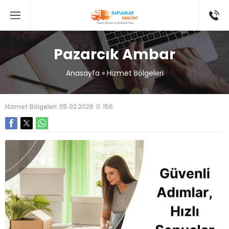
Pazarcık Ambar
Anasayfa
»
Hizmet Bölgeleri
Hizmet Bölgeleri
05.02.2026
0
156