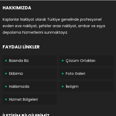
HAKKIMIZDA
Kaplanlar Nakliyat olarak Türkiye genelinde profesyonel
evden eve nakliyat, şehirler arası nakliyat, ambar ve eşya
depolama hizmetlerini sunmaktayız.
FAYDALI LİNKLER
Basında Biz
Çözüm Ortakları
Ekibimiz
Foto Galeri
Hakkımızda
İletişim
Hizmet Bölgeleri
İLETİŞİM BİLGİLERİMİZ