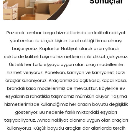
Pazarcık
ambar kargo hizmetlerinde en kaliteli nakliyat
yöntemleri ile birçok kişinin tercih ettiği firma olmayı
başarıyoruz. Kaplanlar Nakliyat olarak uzun yıllardır
sektörde kaliteli taşıma hizmetlerimiz ile dikkat çekiyoruz.
Üstelik her türlü eşyaya uygun olan araç modelleri ile
hizmet veriyoruz. Panelvan, kamyon ve kamyonet tarzı
araçlar kullanıyoruz. Araçlarımızda açık kasa, kapalı kasa,
brandalı kasa modellerimiz de mevcuttur. Böylelikle ev
eşyalarınızı rahatlıkla taşımamız mümkün oluyor. Taşıma
hizmetlerimizde kullandığımız her aracın boyutu değişiklik
gösteriyor. Bu nedenle farklı miktardaki eşyaları
taşıyabiliyoruz. Ayrıca nakliyat alanına uygun olan araçları
kullanıyoruz. Küçük boyutlu araçları dar alanlarda tercih