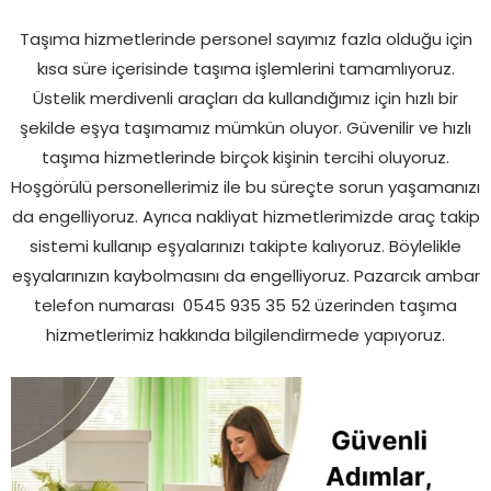
Taşıma hizmetlerinde personel sayımız fazla olduğu için
kısa süre içerisinde taşıma işlemlerini tamamlıyoruz.
Üstelik merdivenli araçları da kullandığımız için hızlı bir
şekilde eşya taşımamız mümkün oluyor. Güvenilir ve hızlı
taşıma hizmetlerinde birçok kişinin tercihi oluyoruz.
Hoşgörülü personellerimiz ile bu süreçte sorun yaşamanızı
da engelliyoruz. Ayrıca nakliyat hizmetlerimizde araç takip
sistemi kullanıp eşyalarınızı takipte kalıyoruz. Böylelikle
eşyalarınızın kaybolmasını da engelliyoruz. Pazarcık ambar
telefon numarası
0545 935 35 52 üzerinden taşıma
hizmetlerimiz hakkında bilgilendirmede yapıyoruz.