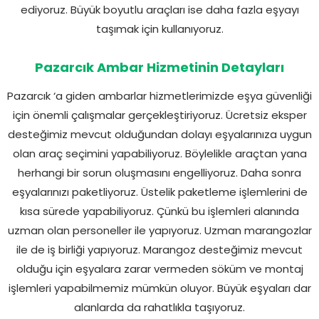
ediyoruz. Büyük boyutlu araçları ise daha fazla eşyayı
taşımak için kullanıyoruz.
Pazarcık Ambar Hizmetinin Detayları
Pazarcık ‘a giden ambarlar hizmetlerimizde eşya güvenliği
için önemli çalışmalar gerçekleştiriyoruz. Ücretsiz eksper
desteğimiz mevcut olduğundan dolayı eşyalarınıza uygun
olan araç seçimini yapabiliyoruz. Böylelikle araçtan yana
herhangi bir sorun oluşmasını engelliyoruz. Daha sonra
eşyalarınızı paketliyoruz. Üstelik paketleme işlemlerini de
kısa sürede yapabiliyoruz. Çünkü bu işlemleri alanında
uzman olan personeller ile yapıyoruz. Uzman marangozlar
ile de iş birliği yapıyoruz. Marangoz desteğimiz mevcut
olduğu için eşyalara zarar vermeden söküm ve montaj
işlemleri yapabilmemiz mümkün oluyor. Büyük eşyaları dar
alanlarda da rahatlıkla taşıyoruz.