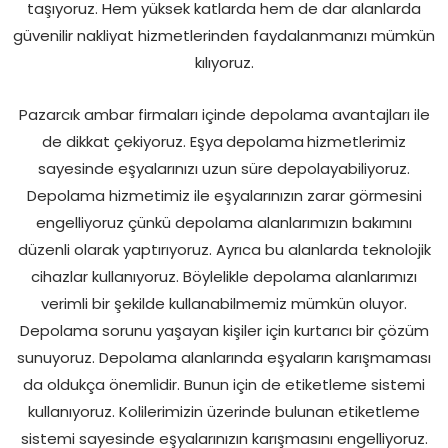
taşıyoruz. Hem yüksek katlarda hem de dar alanlarda
güvenilir nakliyat hizmetlerinden faydalanmanızı mümkün
kılıyoruz.
Pazarcık ambar firmaları içinde depolama avantajları ile
de dikkat çekiyoruz. Eşya
depolama
hizmetlerimiz
sayesinde eşyalarınızı uzun süre depolayabiliyoruz.
Depolama hizmetimiz ile eşyalarınızın zarar görmesini
engelliyoruz çünkü depolama alanlarımızın bakımını
düzenli olarak yaptırıyoruz. Ayrıca bu alanlarda teknolojik
cihazlar kullanıyoruz. Böylelikle depolama alanlarımızı
verimli bir şekilde kullanabilmemiz mümkün oluyor.
Depolama sorunu yaşayan kişiler için kurtarıcı bir çözüm
sunuyoruz. Depolama alanlarında eşyaların karışmaması
da oldukça önemlidir. Bunun için de etiketleme sistemi
kullanıyoruz. Kolilerimizin üzerinde bulunan etiketleme
sistemi sayesinde eşyalarınızın karışmasını engelliyoruz.