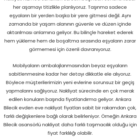
her aşamayı titizlikle planlıyoruz. Taşınma sadece
eşyaların bir yerden başka bir yere gitmesi değil. Aynı
zamanda bir yaşam alanının güvenle ve düzen içinde
aktarılması anlamına geliyor. Bu bilinçle hareket ederek
hem yükleme hem de boşaltma sırasında eşyaların zarar
görmemesi için özenli davranıyoruz.
Mobilyaların ambalajlanmasından beyaz eşyaların
sabitlenmesine kadar her detayı dikkatle ele alıyoruz.
Böylece müşterilerimizin yeni evlerine sorunsuz bir geçiş
yapmalarını sağlıyoruz. Nakliyat sürecinde en çok merak
edilen konuların başında fiyatlandırma geliyor. Ankara
Bilecik evden eve nakliyat fiyatları sabit bir rakamdan çok,
farklı değişkenlere bağlı olarak belirleniyor. Örneğin Ankara
Bilecik asansörlü nakliyat daha farklı taşımacılık olduğu için
fiyat farklılığı olabilir.