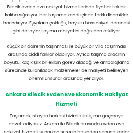
Bilecik evden eve nakliyat hizmetlerinde fiyatlar tek bir
kalıba sığmıyor. Her taşınma kendi içinde farklı dinamikler
barındırıyor. Eşyaların çokluğu, boyutu hassasiyet derecesi
gibi detaylar taşıma maliyetini doğrudan etkiliyor.
Küçük bir dairenin taşınması ile büyük bir villa taşınması
arasında ciddi farklar olabiliyor. Ayrıca taşıma aracının
boyutu, kaç kişilik bir ekibin görev alacağı ve ambalajlama
sürecinde kullanılacak malzemeler de maliyeti belirleyen
önemli unsurlar arasında yer alıyor.
Ankara Bilecik Evden Eve Ekonomik Nakliyat
Hizmeti
Taşınmak isteyen herkesi bizimle iletişime geçmeye
davet ediyoruz. Ankara ile Bilecik arasında evden eve
nakliyat hizmeti sunarken sürecin başından sonuna kadar