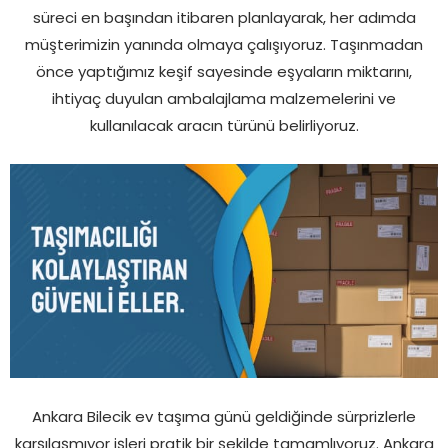
süreci en başından itibaren planlayarak, her adımda
müşterimizin yanında olmaya çalışıyoruz. Taşınmadan
önce yaptığımız keşif sayesinde eşyaların miktarını,
ihtiyaç duyulan ambalajlama malzemelerini ve
kullanılacak aracın türünü belirliyoruz.
Ankara Bilecik ev taşıma günü geldiğinde sürprizlerle
karşılaşmıyor işleri pratik bir şekilde tamamlıyoruz. Ankara