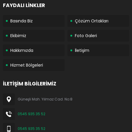
FAYDALI LİNKLER
Basında Biz
Çözüm Ortakları
Ekibimiz
Foto Galeri
Hakkımızda
İletişim
Hizmet Bölgeleri
İLETİŞİM BİLGİLERİMİZ
Güneşli Mah. Yılmaz Cad. No:8
0545 935 35 52
0545 935 35 52