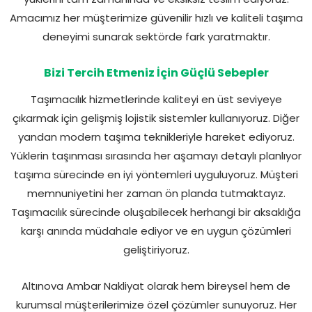
Amacımız her müşterimize güvenilir hızlı ve kaliteli taşıma
deneyimi sunarak sektörde fark yaratmaktır.
Bizi Tercih Etmeniz İçin Güçlü Sebepler
Taşımacılık hizmetlerinde kaliteyi en üst seviyeye
çıkarmak için gelişmiş lojistik sistemler kullanıyoruz. Diğer
yandan modern taşıma teknikleriyle hareket ediyoruz.
Yüklerin taşınması sırasında her aşamayı detaylı planlıyor
taşıma sürecinde en iyi yöntemleri uyguluyoruz. Müşteri
memnuniyetini her zaman ön planda tutmaktayız.
Taşımacılık sürecinde oluşabilecek herhangi bir aksaklığa
karşı anında müdahale ediyor ve en uygun çözümleri
geliştiriyoruz.
Altınova Ambar Nakliyat olarak hem bireysel hem de
kurumsal müşterilerimize özel çözümler sunuyoruz. Her