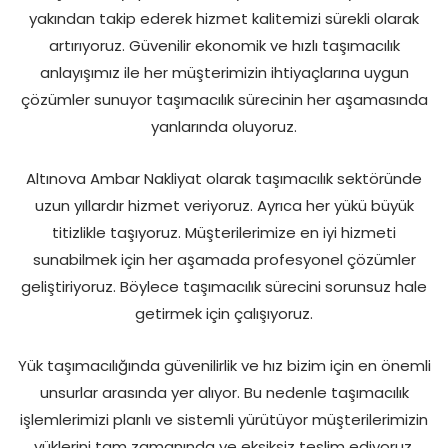
yakından takip ederek hizmet kalitemizi sürekli olarak
artırıyoruz. Güvenilir ekonomik ve hızlı taşımacılık
anlayışımız ile her müşterimizin ihtiyaçlarına uygun
çözümler sunuyor taşımacılık sürecinin her aşamasında
yanlarında oluyoruz.
Altınova Ambar Nakliyat olarak taşımacılık sektöründe
uzun yıllardır hizmet veriyoruz. Ayrıca her yükü büyük
titizlikle taşıyoruz. Müşterilerimize en iyi hizmeti
sunabilmek için her aşamada profesyonel çözümler
geliştiriyoruz. Böylece taşımacılık sürecini sorunsuz hale
getirmek için çalışıyoruz.
Yük taşımacılığında güvenilirlik ve hız bizim için en önemli
unsurlar arasında yer alıyor. Bu nedenle taşımacılık
işlemlerimizi planlı ve sistemli yürütüyor müşterilerimizin
yüklerini tam zamanında ve eksiksiz teslim ediyoruz.