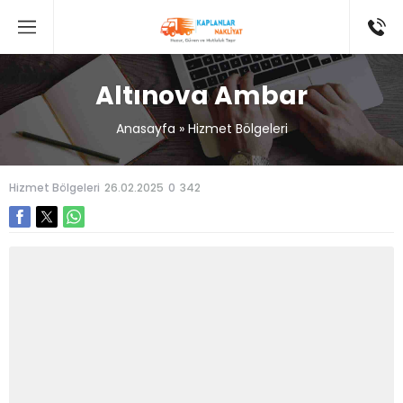
Altınova Ambar
Anasayfa
»
Hizmet Bölgeleri
Hizmet Bölgeleri
26.02.2025
0
342