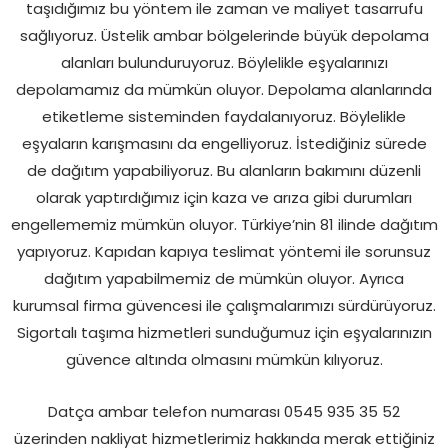
taşıdığımız bu yöntem ile zaman ve maliyet tasarrufu
sağlıyoruz. Üstelik ambar bölgelerinde büyük depolama
alanları bulunduruyoruz. Böylelikle eşyalarınızı
depolamamız da mümkün oluyor. Depolama alanlarında
etiketleme sisteminden faydalanıyoruz. Böylelikle
eşyaların karışmasını da engelliyoruz. İstediğiniz sürede
de dağıtım yapabiliyoruz. Bu alanların bakımını düzenli
olarak yaptırdığımız için kaza ve arıza gibi durumları
engellememiz mümkün oluyor. Türkiye’nin 81 ilinde dağıtım
yapıyoruz. Kapıdan kapıya teslimat yöntemi ile sorunsuz
dağıtım yapabilmemiz de mümkün oluyor. Ayrıca
kurumsal firma güvencesi ile çalışmalarımızı sürdürüyoruz.
Sigortalı taşıma hizmetleri sunduğumuz için eşyalarınızın
güvence altında olmasını mümkün kılıyoruz.
Datça ambar telefon numarası 0545 935 35 52
üzerinden nakliyat hizmetlerimiz hakkında merak ettiğiniz