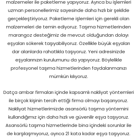
malzemeler ile paketleme yapıyoruz. Ayrıca bu işlemleri
uzman personellerimiz sayesinde daha hızlı bir şekilde
gerçekleştiriyoruz. Paketleme işlemleri için gerekli olan
malzemeleri de temin ediyoruz. Taşıma hizmetlerinden
marangoz desteğimiz de mevcut olduğundan dolayı
eşyaları sökerek taşıyabiliyoruz. Özellikle büyük eşyaları
dar alanlarda rahatlıkla taşıyoruz. Yeni adresinizde
eşyalarınızın kurulumunu da yapıyoruz. Böylelikle
profesyonel taşıma hizmetlerinden faydalanmanızı
mümkün kılıyoruz.
Datça ambar firmaları içinde kapsamlı nakliyat yöntemleri
ile birçok kişinin tercih ettiği firma olmayı başarıyoruz.
Nakliyat hizmetlerimizde asansörlü taşıma yöntemini
kullandığımız için daha hızlı ve güvenilir eşya taşıyoruz.
Asansörlü taşıma hizmetlerinde bina içindeki sorunlar ile
de karşılaşmıyoruz, ayrıca 21 kata kadar eşya taşıyoruz.