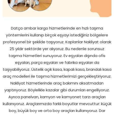
Datça ambar kargo hizmetlerinde en hızlı taşıma
yöntemlerini kullanıp birçok eşyayı istediğiniz bölgelere
profesyonel bir şekilde taşıyoruz. Kaplanlar Nakliyat olarak
25 yıldır sektörde yer alıyoruz. Bu nedenle sorunsuz
taşıma hizmetleri sunuyoruz. Ev eşyaları dışında ofis
eşyaları, parça eşyaları ve fabrika eşyaları da
taşıyabiliyoruz. Üstelik açık kasa, kapalı kasa, brandalı kasa
araç modelleri ile taşıma hizmetlerimizi gerçekleştiriyoruz.
Nakliyat hizmetlerinde araç bakımını aksatmadan
yaptırıyoruz. Böylelikle kazalar gibi durumları engelliyoruz.
Ayrıca panelvan, kamyon ve kamyonet tarzı araçları
kullanıyoruz. Araçlarımızda farklı boyutlar mevcuttur: küçük
boy, büyük boy ve orta boy araçları kullanıyoruz. Dar