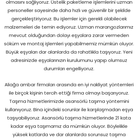
olmasını sağlıyoruz. Üstelik paketleme işlemlerini uzman
personeller sayesinde daha hızlı ve güvenilir bir şekilde
gerçekleştiriyoruz. Bu işlemler için gerekli olabilecek
malzemeleri de temin ediyoruz. Uzman marangozlarımız
mevcut olduğundan dolayı eşyalara zarar vermeden
söküm ve montaj işlemleri yapabilmemiz mümkün oluyor.
Büyük eşyaları dar alanlarda da rahatlıkla taşıyoruz. Yeni
adresinizde eşyalarınızın kurulumunu yapıp olumsuz
durumları engelliyoruz.
Aliağa ambar firmaları arasında en iyi nakliyat yöntemleri
ile birçok kişinin tercih ettiği firma olmayı başarıyoruz.
Taşıma hizmetlerimizde asansörlü taşıma yöntemini
kullanıyoruz. Bina içindeki sorunlar ile karşılaşmadan eşya
taşıyabiliyoruz. Asansörlü taşıma hizmetlerinde 21 kata
kadar eşya taşımamız da mümkün oluyor. Böylelikle
yüksek katlarda ve dar alanlarda sorunsuz taşıma