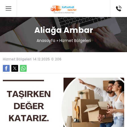
Aliağa Ambar
Anasayfa
»
Hizmet Bölgeleri
Hizmet Bölgeleri
14.12.2025
0
206