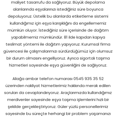
maliyet tasarrufu da sağlıyoruz. Büyük depolama
alanlarında eşyalarınızı istediğiniz süre boyunca
depoluyoruz. Üstelik bu alanlarda etiketleme sistemi
kullandığımız için eşya karışıklığını da engellememiz
mümkün oluyor. İstediğiniz süre içerisinde de dağıtım
yapabilmemiz mümkündür. 81 ilde kapıdan kapıya
teslimat yöntemi ile dağıtım yapıyoruz. Kurumsal firma
güvencesi ile çalışmalarımızı sürdürdüğümüz için olumsuz
bir durum olmasını engelliyoruz. Ayrıca sigortalı taşıma
hizmetleri sayesinde eşya güvenliğini de sağlıyoruz.
Aliağa ambar telefon numarası 0545 935 35 52
üzerinden nakliyat hizmetlerimiz hakkında merak edilen
soruları da cevaplandırıyoruz. Araçlarımızda kullandığımız
merdivenler sayesinde eşya taşıma işlemlerini hızlı bir
şekilde gerçekleştiriyoruz. Güler yüzlü personellerimiz
sayesinde bu süreçte herhangi bir problem yaşamanızı