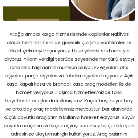
Aliağa ambar kargo hizmetlerinde Kaplanlar Nakliyat
olarak hem hızlı hem de güvenilir çalışma yöntemleri ile
dikkat çekmeyi başarıyoruz. Uzun yıllardır sektörde yer
alıyoruz. Yılların verdiği tecrübe sayesinde her türlü eşyayı
rahatlıkla taşımamız mümkün oluyor. Ev eşyaları, ofis
eşyaları, parça eşyaları ve fabrika eşyaları taşıyoruz. Açık
kasa, kapalı kasa ve brandalı kasa araç modelleri ile de
hizmet veriyoruz. Taşıma hizmetlerimizde farklı
boyutlarda araçlar da kullanıyoruz. Küçük boy, büyük boy
ve orta boy araç modellerimiz mevcuttur. Dar alanlarda
küçük boyutlu araçlarımızı kullanıp hareket ediyoruz. Büyük
boyutlu araçlarımızı birçok eşyayı sorunsuz bir şekilde yeni
adresinize ulaştırmak için kullanıyoruz. Araç bakımını