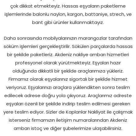
çok dikkat etmekteyiz. Hassas eşyaların paketleme
işlemlerinde balonlu naylon, kargon, battaniye, strech, ve
bant gibi ürünler kullanmaktayız.
Daha sonrasında mobilyalarınızın marangozlar tarafından
söküm işlemleri gerçekleştirilir. Sökülen parçalarda hassas
bir şekilde paketleriz. Akdeniz nakliye ambarı hizmetleri
profesyonel olarak yürütmekteyiz. Eşyaları hazır
olduğunda dikkatli bir şekilde araçlarımıza yükleriz.
Firmamız olarak eşyalarınız sigortalı bir şekilde hizmet
veriyoruz. Eşyalarınızı araçlara yüklendikten sonra teslim
edilecek adrese doğru yola çıkıyoruz. Araçlarımız adreste
eşyaları özenli bir şekilde indirip teslim edilmesi gereken
yere teslim ediyor. Sizler de Kaplanlar Nakliyat ile çalışmak
isterseniz firmamızın iletişim numaralarından Akdeniz
ambarı istoç ve diğer şubelerimize ulaşabilirsiniz.