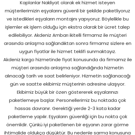
Kaplanlar Nakliyat olarak ek hizmet isteyen
müşterilerimizin eşyalarını güvenli bir şekilde paketliyoruz
ve istedikleri eşyaların montajını yapıyoruz. Böylelikle bu
işlemler ek işlem olduğu için ekstra olarak bir ücret talep
edilebiliyor. Akdeniz Ambarı ikitelli firmamız ile müşteri
arasında anlaşma sağlandıktan sonra firmamız sizlere en
uygun fiyatlar ile hizmet teklifi sunmaktayız.
Akdeniz kargo hizmetinde fiyat konusunda da firmamız ile
müşteri arasında anlaşma sağlandığında hizmetin
alınacağı tarih ve saat belirleniyor. Hizmetin sağlanacağı
gün ve saatte ekibimiz müşterinin adresine ulaşıyor.
Ekibimiz büyük bir özen göstererek eşyalarınızı
paketlemeye başlar. Personellerimiz bu noktada çok
hassas davranır. Gerektiği yerde 2-3 kata kadar
paketleme yapılır. Eşyaların güvenliği için bu nokta çok
önemlidir. Çünkü iyi paketlenen bir eşyanın zarar görme
ihtimalide oldukça düşüktür. Bu nedenle sarma konusuna