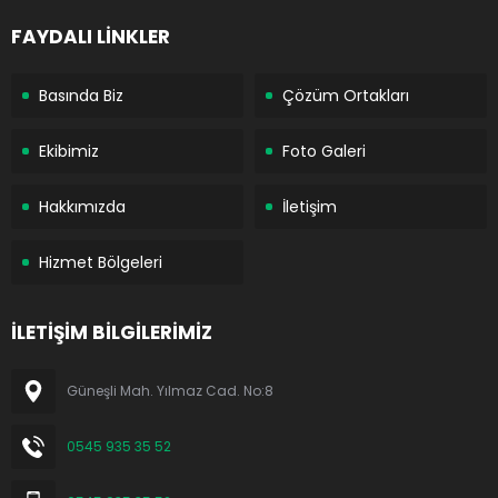
FAYDALI LİNKLER
Basında Biz
Çözüm Ortakları
Ekibimiz
Foto Galeri
Hakkımızda
İletişim
Hizmet Bölgeleri
İLETİŞİM BİLGİLERİMİZ
Güneşli Mah. Yılmaz Cad. No:8
0545 935 35 52