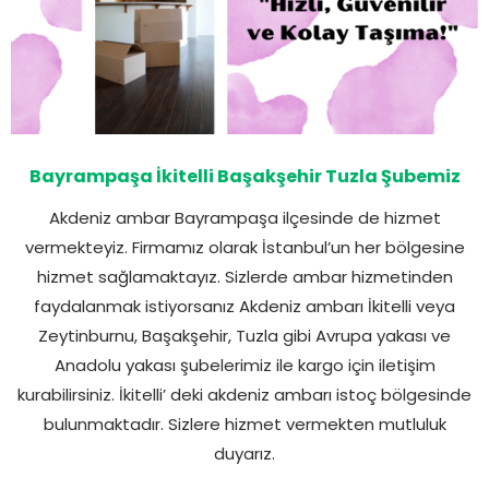
Bayrampaşa İkitelli Başakşehir Tuzla Şubemiz
Akdeniz ambar Bayrampaşa ilçesinde de hizmet
vermekteyiz. Firmamız olarak İstanbul’un her bölgesine
hizmet sağlamaktayız. Sizlerde ambar hizmetinden
faydalanmak istiyorsanız Akdeniz ambarı İkitelli veya
Zeytinburnu, Başakşehir, Tuzla gibi Avrupa yakası ve
Anadolu yakası şubelerimiz ile kargo için iletişim
kurabilirsiniz. İkitelli’ deki akdeniz ambarı istoç bölgesinde
bulunmaktadır. Sizlere hizmet vermekten mutluluk
duyarız.