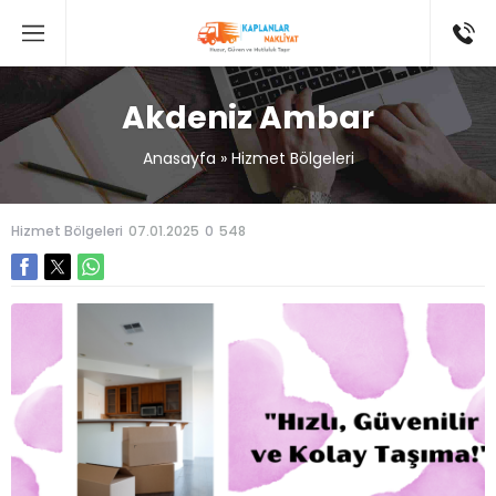
Akdeniz Ambar
Anasayfa
»
Hizmet Bölgeleri
Hizmet Bölgeleri
07.01.2025
0
548