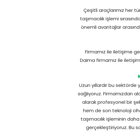
Çeşitli araçlarımız her t
taşımacılık işlemi sırasın
önemli avantajlar arasında
Firmamız ile iletişime g
Daima firmamız ile iletişi
Uzun yıllardır bu sektörde
sağlıyoruz. Firmamızdan al
alarak profesyonel bir şe
hem de son teknoloji ciha
taşımacılık işleminin daha 
gerçekleştiriyoruz. Bu s