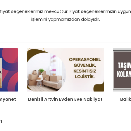
fiyat seçeneklerimiz mevcuttur. Fiyat seçeneklerimizin uygun
işlemini yapmamızdan dolayıdır.
myonet
Denizli Artvin Evden Eve Nakliyat
Balı
ı