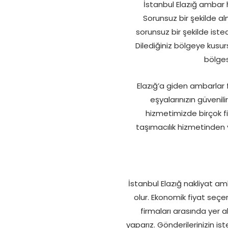
İstanbul Elazığ ambar
Sorunsuz bir şekilde alma
sorunsuz bir şekilde iste
Dilediğiniz bölgeye kusurs
bölges
Elazığ’a giden ambarlar
eşyalarınızın güvenili
hizmetimizde birçok 
taşımacılık hizmetinden 
İstanbul Elazığ nakliyat a
olur. Ekonomik fiyat seçen
firmaları arasında yer a
yaparız. Gönderilerinizin is