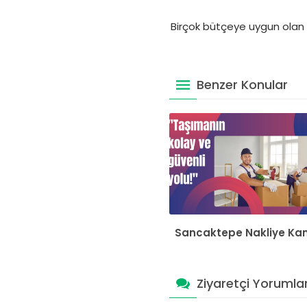
Birçok bütçeye uygun olan 
Benzer Konular
Sancaktepe Nakliye Ka
Ziyaretçi Yorumlar