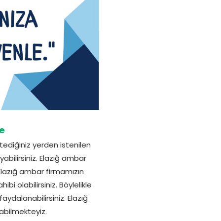
ye
tediğiniz yerden istenilen
abilirsiniz. Elazığ ambar
Elazığ ambar firmamızın
i olabilirsiniz. Böylelikle
ydalanabilirsiniz. Elazığ
pabilmekteyiz.