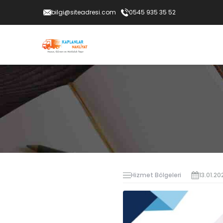
bilgi@siteadresi.com
0545 935 35 52
Hizmet Bölgeleri
13.01.20