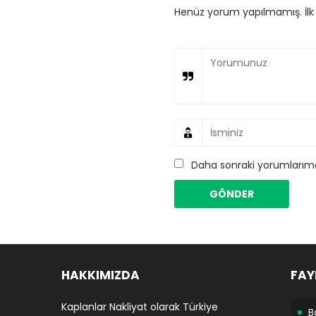
Henüz yorum yapılmamış. İlk y
Daha sonraki yorumlarımda
HAKKIMIZDA
FAY
Kaplanlar Nakliyat olarak Türkiye
B