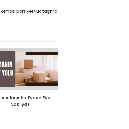
 olması parsiyel yük taşıma
kesir Kırşehir Evden Eve
Nakliyat