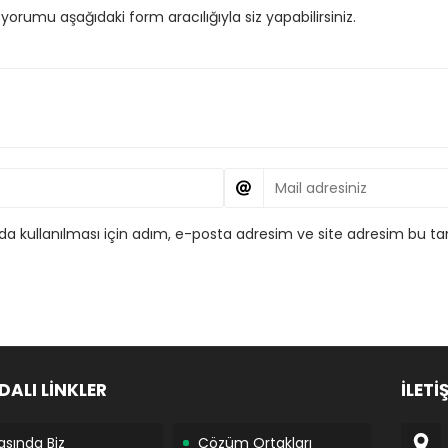
orumu aşağıdaki form aracılığıyla siz yapabilirsiniz.
 kullanılması için adım, e-posta adresim ve site adresim bu tar
DALI LİNKLER
İLETİ
asında Biz
Çözüm Ortakları