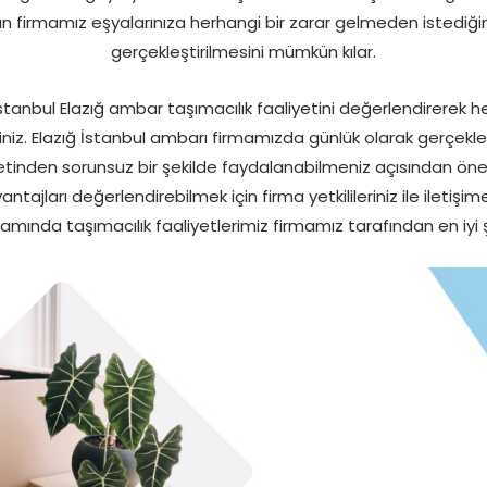
firmamız eşyalarınıza herhangi bir zarar gelmeden istediğiniz
gerçekleştirilmesini mümkün kılar.
anbul Elazığ ambar taşımacılık faaliyetini değerlendirerek he
niz. Elazığ İstanbul ambarı firmamızda günlük olarak gerçekleşt
yetinden sorunsuz bir şekilde faydalanabilmeniz açısından öneml
ları değerlendirebilmek için firma yetkilileriniz ile iletişime 
ında taşımacılık faaliyetlerimiz firmamız tarafından en iyi ş