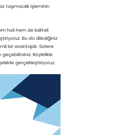
 taşımacılık işleminin
m hızlı hem de kaliteli
iriyoruz. Bu da dilediğiniz
i bir avantajdır. Sizlere
geçebilirsiniz. Böylelikle
ekilde gerçekleştiriyoruz.