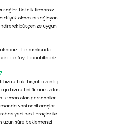
ı sağlar. Üstelik firmamız
aha düşük olmasını sağlayan
rlendirerek bütçenize uygun
hip olmanız da mümkündür.
rinden faydalanabilirsiniz.
?
 hizmeti ile birçok avantaj
kargo hizmetini firmamızdan
nda uzman olan personeller
zamanda yeni nesil araçlar
mbarı yeni nesil araçlar ile
çin uzun süre beklemenizi