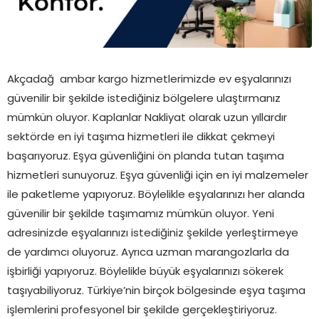
Akçadağ
ambar kargo hizmetlerimizde ev eşyalarınızı
güvenilir bir şekilde istediğiniz bölgelere ulaştırmanız
mümkün oluyor. Kaplanlar Nakliyat olarak uzun yıllardır
sektörde en iyi taşıma hizmetleri ile dikkat çekmeyi
başarıyoruz. Eşya güvenliğini ön planda tutan taşıma
hizmetleri sunuyoruz. Eşya güvenliği için en iyi malzemeler
ile paketleme yapıyoruz. Böylelikle eşyalarınızı her alanda
güvenilir bir şekilde taşımamız mümkün oluyor. Yeni
adresinizde eşyalarınızı istediğiniz şekilde yerleştirmeye
de yardımcı oluyoruz. Ayrıca uzman marangozlarla da
işbirliği yapıyoruz. Böylelikle büyük eşyalarınızı sökerek
taşıyabiliyoruz. Türkiye’nin birçok bölgesinde eşya taşıma
işlemlerini profesyonel bir şekilde gerçekleştiriyoruz.