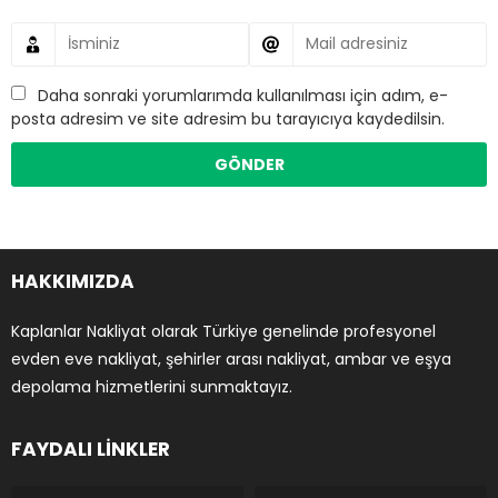
Daha sonraki yorumlarımda kullanılması için adım, e-
posta adresim ve site adresim bu tarayıcıya kaydedilsin.
HAKKIMIZDA
Kaplanlar Nakliyat olarak Türkiye genelinde profesyonel
evden eve nakliyat, şehirler arası nakliyat, ambar ve eşya
depolama hizmetlerini sunmaktayız.
FAYDALI LİNKLER