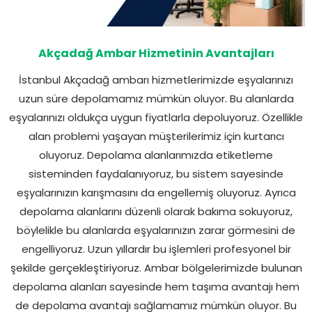
Akçadağ Ambar Hizmetinin Avantajları
İstanbul Akçadağ ambarı hizmetlerimizde eşyalarınızı
uzun süre depolamamız mümkün oluyor. Bu alanlarda
eşyalarınızı oldukça uygun fiyatlarla depoluyoruz. Özellikle
alan problemi yaşayan müşterilerimiz için kurtarıcı
oluyoruz. Depolama alanlarımızda etiketleme
sisteminden faydalanıyoruz, bu sistem sayesinde
eşyalarınızın karışmasını da engellemiş oluyoruz. Ayrıca
depolama alanlarını düzenli olarak bakıma sokuyoruz,
böylelikle bu alanlarda eşyalarınızın zarar görmesini de
engelliyoruz. Uzun yıllardır bu işlemleri profesyonel bir
şekilde gerçekleştiriyoruz. Ambar bölgelerimizde bulunan
depolama alanları sayesinde hem taşıma avantajı hem
de depolama avantajı sağlamamız mümkün oluyor. Bu