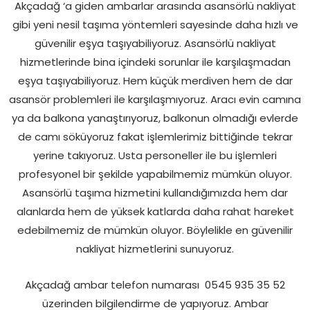
Akçadağ ‘a giden ambarlar arasında asansörlü nakliyat
gibi yeni nesil taşıma yöntemleri sayesinde daha hızlı ve
güvenilir eşya taşıyabiliyoruz. Asansörlü nakliyat
hizmetlerinde bina içindeki sorunlar ile karşılaşmadan
eşya taşıyabiliyoruz. Hem küçük merdiven hem de dar
asansör problemleri ile karşılaşmıyoruz. Aracı evin camına
ya da balkona yanaştırıyoruz, balkonun olmadığı evlerde
de camı söküyoruz fakat işlemlerimiz bittiğinde tekrar
yerine takıyoruz. Usta personeller ile bu işlemleri
profesyonel bir şekilde yapabilmemiz mümkün oluyor.
Asansörlü taşıma hizmetini kullandığımızda hem dar
alanlarda hem de yüksek katlarda daha rahat hareket
edebilmemiz de mümkün oluyor. Böylelikle en güvenilir
nakliyat hizmetlerini sunuyoruz.
Akçadağ ambar telefon numarası
0545 935 35 52
üzerinden bilgilendirme de yapıyoruz. Ambar