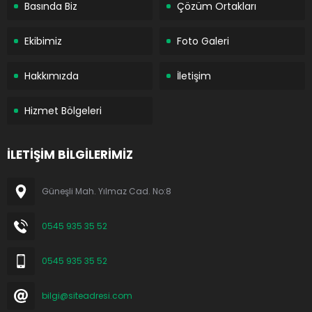
Basında Biz
Çözüm Ortakları
Ekibimiz
Foto Galeri
Hakkımızda
İletişim
Hizmet Bölgeleri
İLETİŞİM BİLGİLERİMİZ
Güneşli Mah. Yılmaz Cad. No:8
0545 935 35 52
0545 935 35 52
bilgi@siteadresi.com