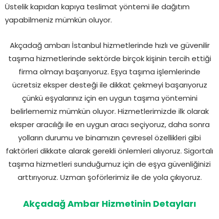
Üstelik kapıdan kapıya teslimat yöntemi ile dağıtım
yapabilmeniz mümkün oluyor.
Akçadağ ambarı İstanbul hizmetlerinde hızlı ve güvenilir
taşıma hizmetlerinde sektörde birçok kişinin tercih ettiği
firma olmayı başarıyoruz. Eşya taşıma işlemlerinde
ücretsiz eksper desteği ile dikkat çekmeyi başarıyoruz
çünkü eşyalarınız için en uygun taşıma yöntemini
belirlememiz mümkün oluyor. Hizmetlerimizde ilk olarak
eksper aracılığı ile en uygun aracı seçiyoruz, daha sonra
yolların durumu ve binamızın çevresel özellikleri gibi
faktörleri dikkate alarak gerekli önlemleri alıyoruz. Sigortalı
taşıma hizmetleri sunduğumuz için de eşya güvenliğinizi
arttırıyoruz. Uzman şoförlerimiz ile de yola çıkıyoruz.
Akçadağ Ambar Hizmetinin Detayları