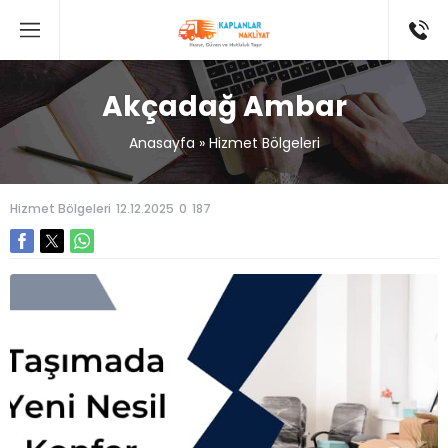
Akçadağ Ambar
Anasayfa
»
Hizmet Bölgeleri
Hizmet Bölgeleri
12.12.2025
0
187