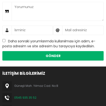
Daha sonraki yorumlarımda kullanılması için adım, e-
posta adresim ve site adresim bu tarayıcıya kaydedilsin.
İLETİŞİM BİLGİLERİMİZ
Güneşli Mah. Yılmaz Cad. No:8
0545 935 35 52