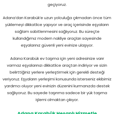
geçiyoruz.
Adana’dan Karabük’e uzun yolculuğa çıkmadan önce tüm
yüklemeyi dikkatlice yapıyor ve araç içerisinde eşyaların
sağlam sabitlenmesini sağlıyoruz. Bu süreçte
kullandığımız modern nakliye araçları sayesinde
eşyalarınız güvenli yeni evinize ulaşıyor.
Adana Karabük ev taşıma için yeni adresinize varır
varmaz eşyalarınızı dikkatlice araçtan indiriyor ve sizin
belirttiğiniz yerlere yerleştirmek için gerekli desteği
veriyoruz. Eşyaların yerleşimi konusunda isterseniz ekibimiz
yardımcı oluyor yeni evinizin düzenini kurmanızda destek
sağlıyoruz. Bu sayede taşınma sadece bir yük taşıma
işlemi olmaktan çıkıyor.
Adana Karabük Hesaplı Hizmetle