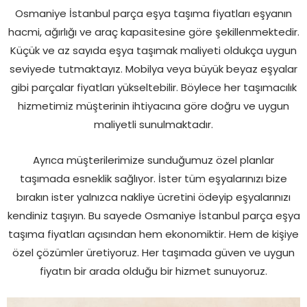
Osmaniye İstanbul parça eşya taşıma fiyatları eşyanın
hacmi, ağırlığı ve araç kapasitesine göre şekillenmektedir.
Küçük ve az sayıda eşya taşımak maliyeti oldukça uygun
seviyede tutmaktayız. Mobilya veya büyük beyaz eşyalar
gibi parçalar fiyatları yükseltebilir. Böylece her taşımacılık
hizmetimiz müşterinin ihtiyacına göre doğru ve uygun
maliyetli sunulmaktadır.
Ayrıca müşterilerimize sunduğumuz özel planlar
taşımada esneklik sağlıyor. İster tüm eşyalarınızı bize
bırakın ister yalnızca nakliye ücretini ödeyip eşyalarınızı
kendiniz taşıyın. Bu sayede Osmaniye İstanbul parça eşya
taşıma fiyatları açısından hem ekonomiktir. Hem de kişiye
özel çözümler üretiyoruz. Her taşımada güven ve uygun
fiyatın bir arada olduğu bir hizmet sunuyoruz.