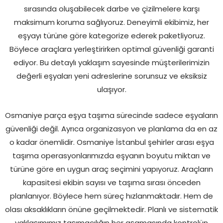
sırasında oluşabilecek darbe ve çizilmelere karşı
maksimum koruma sağlıyoruz. Deneyimli ekibimiz, her
eşyayı türüne göre kategorize ederek paketliyoruz.
Böylece araçlara yerleştirirken optimal güvenliği garanti
ediyor. Bu detaylı yaklaşım sayesinde müşterilerimizin
değerli eşyaları yeni adreslerine sorunsuz ve eksiksiz
ulaşıyor.
Osmaniye parça eşya taşıma sürecinde sadece eşyaların
güvenliği değil. Ayrıca organizasyon ve planlama da en az
o kadar önemlidir. Osmaniye İstanbul şehirler arası eşya
taşıma operasyonlarımızda eşyanın boyutu miktarı ve
türüne göre en uygun araç seçimini yapıyoruz. Araçların
kapasitesi ekibin sayısı ve taşıma sırası önceden
planlanıyor. Böylece hem süreç hızlanmaktadır. Hem de
olası aksaklıkların önüne geçilmektedir. Planlı ve sistematik
yaklaşımımız taşımacılığın her aşamasında kontrolün