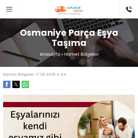
Osmaniye Parça Eşya
Taşıma
Anasayfa
»
Hizmet Bölgeleri
Hizmet Bölgeleri
17.05.2026
0
54