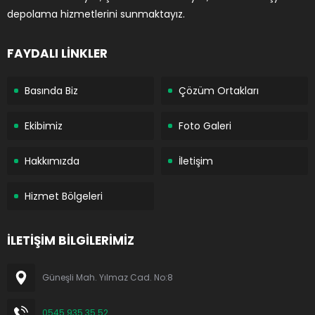
depolama hizmetlerini sunmaktayız.
FAYDALI LİNKLER
Basında Biz
Çözüm Ortakları
Ekibimiz
Foto Galeri
Hakkımızda
İletişim
Hizmet Bölgeleri
İLETİŞİM BİLGİLERİMİZ
Güneşli Mah. Yılmaz Cad. No:8
0545 935 35 52