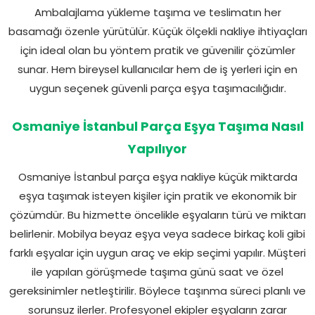
Ambalajlama yükleme taşıma ve teslimatın her
basamağı özenle yürütülür. Küçük ölçekli nakliye ihtiyaçları
için ideal olan bu yöntem pratik ve güvenilir çözümler
sunar. Hem bireysel kullanıcılar hem de iş yerleri için en
uygun seçenek güvenli parça eşya taşımacılığıdır.
Osmaniye İstanbul Parça Eşya Taşıma Nasıl
Yapılıyor
Osmaniye İstanbul parça eşya nakliye küçük miktarda
eşya taşımak isteyen kişiler için pratik ve ekonomik bir
çözümdür. Bu hizmette öncelikle eşyaların türü ve miktarı
belirlenir. Mobilya beyaz eşya veya sadece birkaç koli gibi
farklı eşyalar için uygun araç ve ekip seçimi yapılır. Müşteri
ile yapılan görüşmede taşıma günü saat ve özel
gereksinimler netleştirilir. Böylece taşınma süreci planlı ve
sorunsuz ilerler. Profesyonel ekipler eşyaların zarar