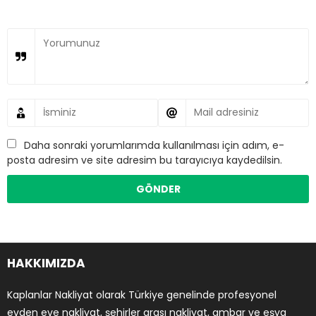
Daha sonraki yorumlarımda kullanılması için adım, e-
posta adresim ve site adresim bu tarayıcıya kaydedilsin.
HAKKIMIZDA
Kaplanlar Nakliyat olarak Türkiye genelinde profesyonel
evden eve nakliyat, şehirler arası nakliyat, ambar ve eşya