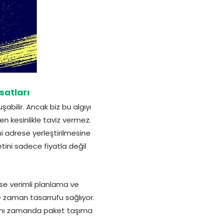
satları
abilir. Ancak biz bu algıyı
n kesinlikle taviz vermez.
 adrese yerleştirilmesine
ni sadece fiyatla değil
se verimli planlama ve
e zaman tasarrufu sağlıyor.
 Aynı zamanda paket taşıma