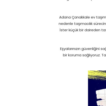
Adana Çanakkale ev taşıma 
nedenle taşımacılık sürecin
İster küçük bir daireden taş
Eşyalarınızın güvenliğini s
bir koruma sağlıyoruz. T