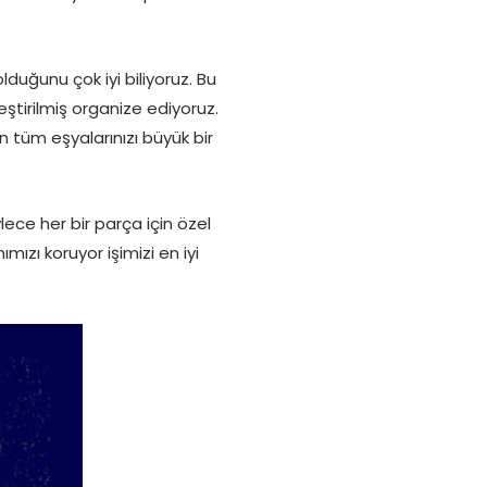
uğunu çok iyi biliyoruz. Bu
ştirilmiş organize ediyoruz.
ın tüm eşyalarınızı büyük bir
lece her bir parça için özel
zı koruyor işimizi en iyi