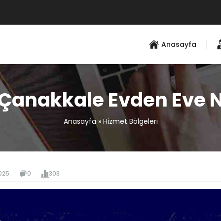
Anasayfa
Çanakkale Evden Eve N
Anasayfa
»
Hizmet Bölgeleri
025
0
303