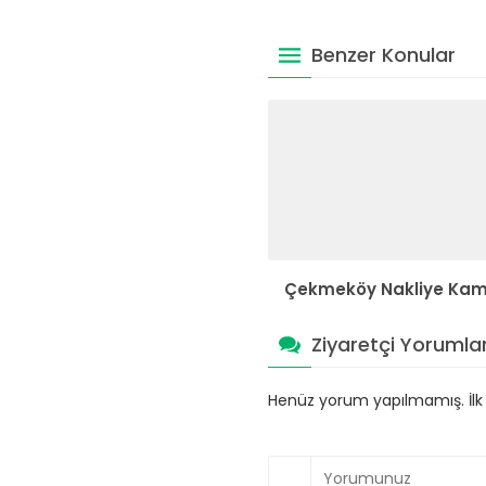
Benzer Konular
Çekmeköy Nakliye Ka
Ziyaretçi Yorumlar
Henüz yorum yapılmamış. İlk y