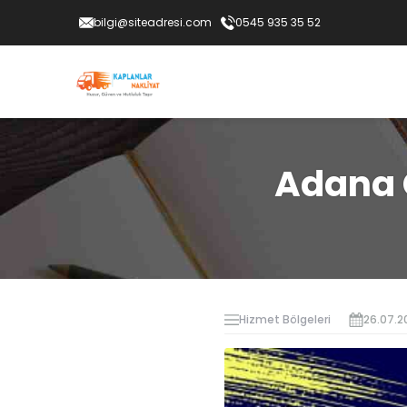
bilgi@siteadresi.com
0545 935 35 52
Adana 
Hizmet Bölgeleri
26.07.2