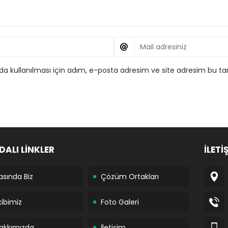
 kullanılması için adım, e-posta adresim ve site adresim bu tar
DALI LİNKLER
İLETİ
asında Biz
Çözüm Ortakları
kibimiz
Foto Galeri
akkımızda
İletişim