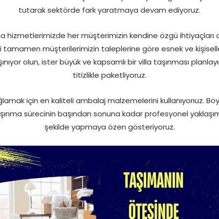
tutarak sektörde fark yaratmaya devam ediyoruz.
hizmetlerimizde her müşterimizin kendine özgü ihtiyaçları old
i tamamen müşterilerimizin taleplerine göre esnek ve kişiselle
ınıyor olun, ister büyük ve kapsamlı bir villa taşınması planlay
titizlikle paketliyoruz.
ağlamak için en kaliteli ambalaj malzemelerini kullanıyorıuz. Böy
aşınma sürecinin başından sonuna kadar profesyonel yaklaşımımı
şekilde yapmaya özen gösteriyoruz.