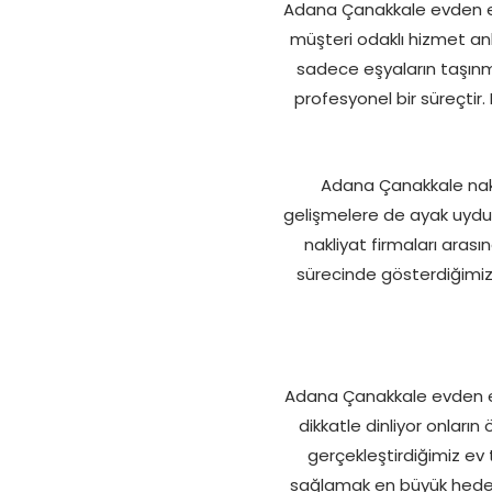
Adana Çanakkale evden ev
müşteri odaklı hizmet anl
sadece eşyaların taşınm
profesyonel bir süreçtir.
Adana Çanakkale nakliy
gelişmelere de ayak uydu
nakliyat firmaları aras
sürecinde gösterdiğimiz 
Adana Çanakkale evden eve
dikkatle dinliyor onların
gerçekleştirdiğimiz ev
sağlamak en büyük hedefi